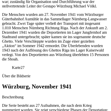
war; zuständig für Organisation und Durchführung war der
stellvertretende Leiter der Gestapo Würzburg Michael Völkl.
Die Menschen wurden am 27. November 1941 vom Würzburger
Güterbahnhof Aumühle in das Sammellager Nürnberg-Langwasser
gebracht. Zwei Tage später verließ der Transport mit insgesamt
1.010 Menschen Nürnberg Richtung Riga. Nach der Ankunft am 2.
Dezember 1941 wurden die Deportierten im Lager Jungfernhof am
Stadtrand untergebracht; später kamen sie ins sogenannte deutsche
Ghetto. Viele Verschleppte wurden im Zuge einer gezielten
„Aktion“ im Sommer 1942 ermordet. Die Überlebenden wurden
1943 nach der Auflösung des Ghettos Riga ins Lager Kaiserwald
verlegt. Von den Deportierten aus Würzburg überlebten 15 Personen
die Shoah.
Karte
27
Über die Bildserie
Würzburg, November 1941
Beschreibung
Die Serie besteht aus 27 Aufnahmen, die nach dem Krieg
nummeriert wurden. Sie zeigt verschiedene Phasen der Deportation: