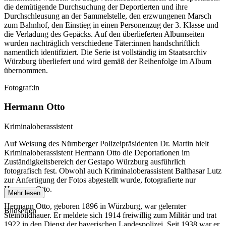
die demütigende Durchsuchung der Deportierten und ihre
Durchschleusung an der Sammelstelle, den erzwungenen Marsch
zum Bahnhof, den Einstieg in einen Personenzug der 3. Klasse und
die Verladung des Gepäcks. Auf den überlieferten Albumseiten
wurden nachträglich verschiedene Täter:innen handschriftlich
namentlich identifiziert. Die Serie ist vollständig im Staatsarchiv
Würzburg überliefert und wird gemäß der Reihenfolge im Album
übernommen.
Fotograf:in
Hermann Otto
Kriminaloberassistent
Auf Weisung des Nürnberger Polizeipräsidenten Dr. Martin hielt
Kriminaloberassistent Hermann Otto die Deportationen im
Zuständigkeitsbereich der Gestapo Würzburg ausführlich
fotografisch fest. Obwohl auch Kriminaloberassistent Balthasar Lutz
zur Anfertigung der Fotos abgestellt wurde, fotografierte nur
Hermann Otto.
Mehr lesen
Hermann Otto, geboren 1896 in Würzburg, war gelernter
Bildserien
Steinbildhauer. Er meldete sich 1914 freiwillig zum Militär und trat
1922 in den Dienst der bayerischen Landespolizei. Seit 1938 war er