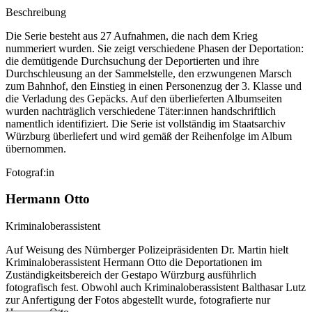
Beschreibung
Die Serie besteht aus 27 Aufnahmen, die nach dem Krieg
nummeriert wurden. Sie zeigt verschiedene Phasen der Deportation:
die demütigende Durchsuchung der Deportierten und ihre
Durchschleusung an der Sammelstelle, den erzwungenen Marsch
zum Bahnhof, den Einstieg in einen Personenzug der 3. Klasse und
die Verladung des Gepäcks. Auf den überlieferten Albumseiten
wurden nachträglich verschiedene Täter:innen handschriftlich
namentlich identifiziert. Die Serie ist vollständig im Staatsarchiv
Würzburg überliefert und wird gemäß der Reihenfolge im Album
übernommen.
Fotograf:in
Hermann Otto
Kriminaloberassistent
Auf Weisung des Nürnberger Polizeipräsidenten Dr. Martin hielt
Kriminaloberassistent Hermann Otto die Deportationen im
Zuständigkeitsbereich der Gestapo Würzburg ausführlich
fotografisch fest. Obwohl auch Kriminaloberassistent Balthasar Lutz
zur Anfertigung der Fotos abgestellt wurde, fotografierte nur