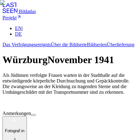
Bildatlas
Projekt
EN
|
DE
Das Verfolgungsereignis
Über die Bildserie
Bildserien
Überlieferung
Würzburg
November 1941
Als Jüdinnen verfolgte Frauen warten in der Stadthalle auf die
entwürdigende körperliche Durchsuchung und Gepäckkontrolle.
Die zwangsweise an der Kleidung zu tragenden Sterne und die
Umhängeschilder mit der Transportnummer sind zu erkennen.
Anmerkungen
Fotograf:in
1