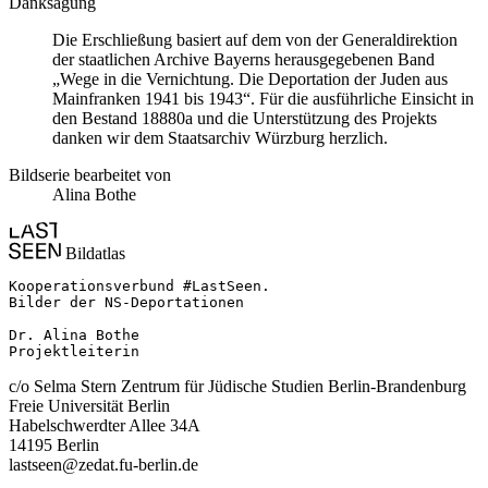
Danksagung
Die Erschließung basiert auf dem von der Generaldirektion
der staatlichen Archive Bayerns herausgegebenen Band
„Wege in die Vernichtung. Die Deportation der Juden aus
Mainfranken 1941 bis 1943“. Für die ausführliche Einsicht in
den Bestand 18880a und die Unterstützung des Projekts
danken wir dem Staatsarchiv Würzburg herzlich.
Bildserie bearbeitet von
Alina Bothe
Bildatlas
Kooperationsverbund #LastSeen.

Bilder der NS-Deportationen

Dr. Alina Bothe

Projektleiterin
c/o Selma Stern Zentrum für Jüdische Studien Berlin-Brandenburg
Freie Universität Berlin
Habelschwerdter Allee 34A
14195 Berlin
lastseen@zedat.fu-berlin.de