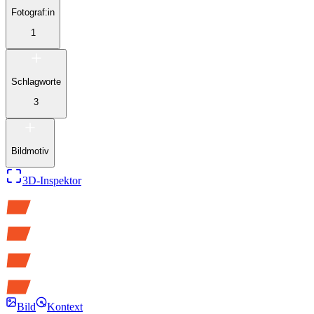
Fotograf:in
1
Schlagworte
3
Bildmotiv
3D-Inspektor
Bild
Kontext