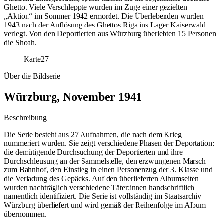
Ghetto. Viele Verschleppte wurden im Zuge einer gezielten
„Aktion“ im Sommer 1942 ermordet. Die Überlebenden wurden
1943 nach der Auflösung des Ghettos Riga ins Lager Kaiserwald
verlegt. Von den Deportierten aus Würzburg überlebten 15 Personen
die Shoah.
Karte
27
Über die Bildserie
Würzburg, November 1941
Beschreibung
Die Serie besteht aus 27 Aufnahmen, die nach dem Krieg
nummeriert wurden. Sie zeigt verschiedene Phasen der Deportation:
die demütigende Durchsuchung der Deportierten und ihre
Durchschleusung an der Sammelstelle, den erzwungenen Marsch
zum Bahnhof, den Einstieg in einen Personenzug der 3. Klasse und
die Verladung des Gepäcks. Auf den überlieferten Albumseiten
wurden nachträglich verschiedene Täter:innen handschriftlich
namentlich identifiziert. Die Serie ist vollständig im Staatsarchiv
Würzburg überliefert und wird gemäß der Reihenfolge im Album
übernommen.