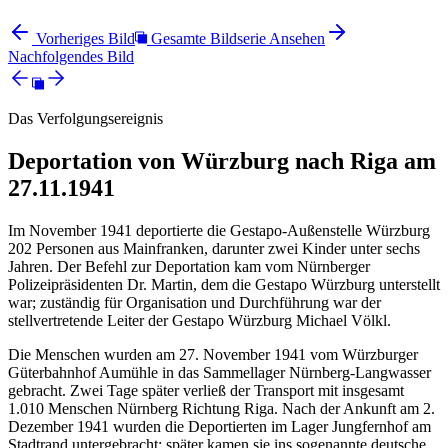
Vorheriges Bild
Gesamte Bildserie Ansehen
Nachfolgendes Bild
Das Verfolgungsereignis
Deportation von Würzburg nach Riga am
27.11.1941
Im November 1941 deportierte die Gestapo-Außenstelle Würzburg
202 Personen aus Mainfranken, darunter zwei Kinder unter sechs
Jahren. Der Befehl zur Deportation kam vom Nürnberger
Polizeipräsidenten Dr. Martin, dem die Gestapo Würzburg unterstellt
war; zuständig für Organisation und Durchführung war der
stellvertretende Leiter der Gestapo Würzburg Michael Völkl.
Die Menschen wurden am 27. November 1941 vom Würzburger
Güterbahnhof Aumühle in das Sammellager Nürnberg-Langwasser
gebracht. Zwei Tage später verließ der Transport mit insgesamt
1.010 Menschen Nürnberg Richtung Riga. Nach der Ankunft am 2.
Dezember 1941 wurden die Deportierten im Lager Jungfernhof am
Stadtrand untergebracht; später kamen sie ins sogenannte deutsche