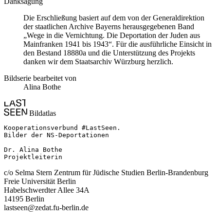
Danksagung
Die Erschließung basiert auf dem von der Generaldirektion
der staatlichen Archive Bayerns herausgegebenen Band
„Wege in die Vernichtung. Die Deportation der Juden aus
Mainfranken 1941 bis 1943“. Für die ausführliche Einsicht in
den Bestand 18880a und die Unterstützung des Projekts
danken wir dem Staatsarchiv Würzburg herzlich.
Bildserie bearbeitet von
Alina Bothe
Bildatlas
Kooperationsverbund #LastSeen.

Bilder der NS-Deportationen

Dr. Alina Bothe

Projektleiterin
c/o Selma Stern Zentrum für Jüdische Studien Berlin-Brandenburg
Freie Universität Berlin
Habelschwerdter Allee 34A
14195 Berlin
lastseen@zedat.fu-berlin.de