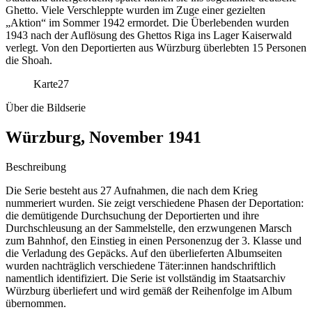
Ghetto. Viele Verschleppte wurden im Zuge einer gezielten
„Aktion“ im Sommer 1942 ermordet. Die Überlebenden wurden
1943 nach der Auflösung des Ghettos Riga ins Lager Kaiserwald
verlegt. Von den Deportierten aus Würzburg überlebten 15 Personen
die Shoah.
Karte
27
Über die Bildserie
Würzburg, November 1941
Beschreibung
Die Serie besteht aus 27 Aufnahmen, die nach dem Krieg
nummeriert wurden. Sie zeigt verschiedene Phasen der Deportation:
die demütigende Durchsuchung der Deportierten und ihre
Durchschleusung an der Sammelstelle, den erzwungenen Marsch
zum Bahnhof, den Einstieg in einen Personenzug der 3. Klasse und
die Verladung des Gepäcks. Auf den überlieferten Albumseiten
wurden nachträglich verschiedene Täter:innen handschriftlich
namentlich identifiziert. Die Serie ist vollständig im Staatsarchiv
Würzburg überliefert und wird gemäß der Reihenfolge im Album
übernommen.