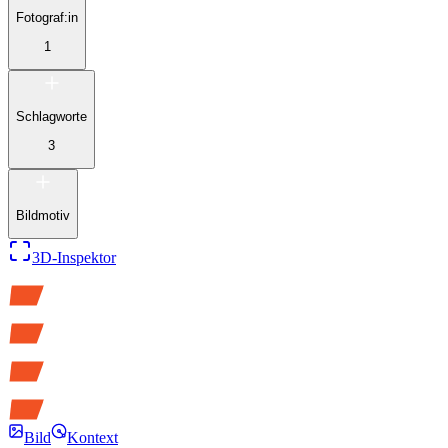
Fotograf:in
1
Schlagworte
3
Bildmotiv
3D-Inspektor
Bild
Kontext