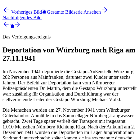
Vorheriges Bild
Gesamte Bildserie Ansehen
Nachfolgendes Bild
Das Verfolgungsereignis
Deportation von Würzburg nach Riga am
27.11.1941
Im November 1941 deportierte die Gestapo-Außenstelle Würzburg
202 Personen aus Mainfranken, darunter zwei Kinder unter sechs
Jahren. Der Befehl zur Deportation kam vom Nürnberger
Polizeipräsidenten Dr. Martin, dem die Gestapo Würzburg unterstellt
war; zuständig für Organisation und Durchführung war der
stellvertretende Leiter der Gestapo Würzburg Michael Völkl.
Die Menschen wurden am 27. November 1941 vom Würzburger
Güterbahnhof Aumühle in das Sammellager Nürnberg-Langwasser
gebracht. Zwei Tage später verließ der Transport mit insgesamt
1.010 Menschen Nürnberg Richtung Riga. Nach der Ankunft am 2.
Dezember 1941 wurden die Deportierten im Lager Jungfernhof am
Stadtrand untergebracht; später kamen sie ins sogenannte deutsche