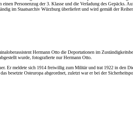
 einen Personenzug der 3. Klasse und die Verladung des Gepäcks. Auf
vollständig im Staatsarchiv Würzburg überliefert und wird gemäß der Re
minaloberassistent Hermann Otto die Deportationen im Zuständigkeitsbe
abgestellt wurde, fotografierte nur Hermann Otto.
. Er meldete sich 1914 freiwillig zum Militär und trat 1922 in den Die
esetzte Osteuropa abgeordnet, zuletzt war er bei der Sicherheitspolize