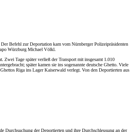
 Der Befehl zur Deportation kam vom Nürnberger Polizeipräsidenten
stapo Würzburg Michael Völkl.
wei Tage später verließ der Transport mit insgesamt 1.010
rgebracht; später kamen sie ins sogenannte deutsche Ghetto. Viele
hettos Riga ins Lager Kaiserwald verlegt. Von den Deportierten aus
nde Durchsuchung der Deportierten und ihre Durchschleusung an der