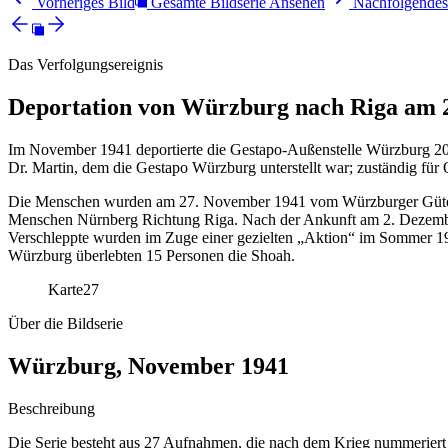
Vorheriges Bild
Gesamte Bildserie Ansehen
Nachfolgendes
Das Verfolgungsereignis
Deportation von Würzburg nach Riga am 2
Im November 1941 deportierte die Gestapo-Außenstelle Würzburg 202
Dr. Martin, dem die Gestapo Würzburg unterstellt war; zuständig für
Die Menschen wurden am 27. November 1941 vom Würzburger Güterba
Menschen Nürnberg Richtung Riga. Nach der Ankunft am 2. Dezember 
Verschleppte wurden im Zuge einer gezielten „Aktion“ im Sommer 19
Würzburg überlebten 15 Personen die Shoah.
Karte
27
Über die Bildserie
Würzburg, November 1941
Beschreibung
Die Serie besteht aus 27 Aufnahmen, die nach dem Krieg nummeriert 