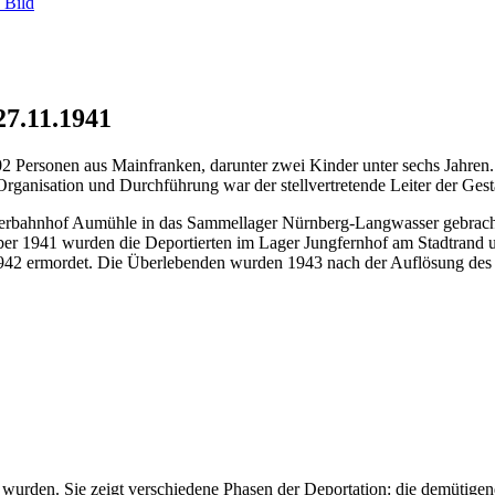
 Bild
7.11.1941
 Personen aus Mainfranken, darunter zwei Kinder unter sechs Jahren.
 Organisation und Durchführung war der stellvertretende Leiter der Ge
hnhof Aumühle in das Sammellager Nürnberg-Langwasser gebracht. Z
1941 wurden die Deportierten im Lager Jungfernhof am Stadtrand unte
42 ermordet. Die Überlebenden wurden 1943 nach der Auflösung des G
wurden. Sie zeigt verschiedene Phasen der Deportation: die demütige