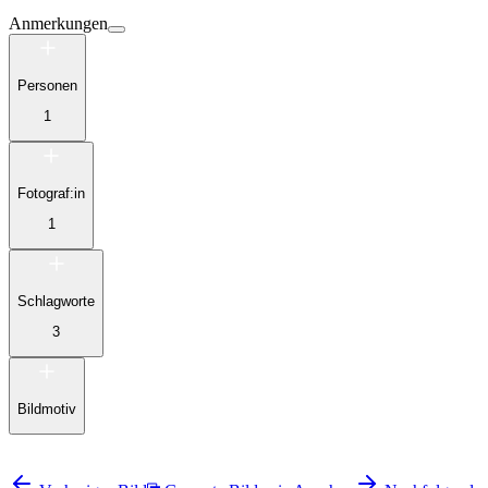
Anmerkungen
Personen
1
Fotograf:in
1
Schlagworte
3
Bildmotiv