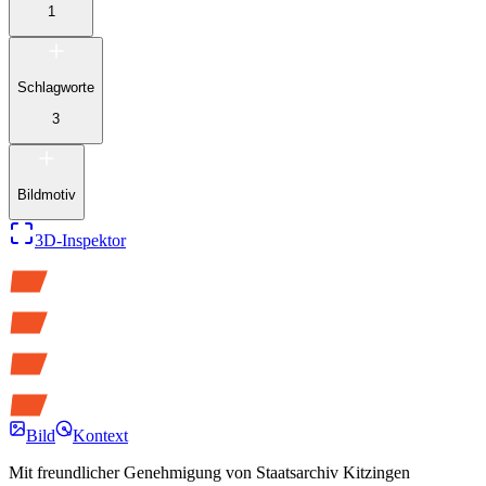
1
Schlagworte
3
Bildmotiv
3D-Inspektor
Bild
Kontext
Mit freundlicher Genehmigung von
Staatsarchiv Kitzingen