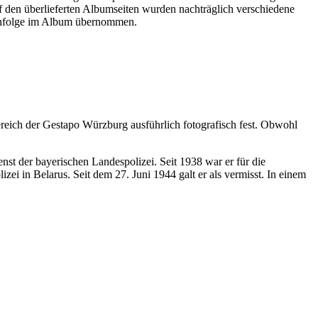
 den überlieferten Albumseiten wurden nachträglich verschiedene
ihenfolge im Album übernommen.
reich der Gestapo Würzburg ausführlich fotografisch fest. Obwohl
nst der bayerischen Landespolizei. Seit 1938 war er für die
i in Belarus. Seit dem 27. Juni 1944 galt er als vermisst. In einem