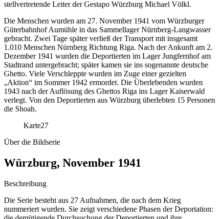
stellvertretende Leiter der Gestapo Würzburg Michael Völkl.
Die Menschen wurden am 27. November 1941 vom Würzburger
Güterbahnhof Aumühle in das Sammellager Nürnberg-Langwasser
gebracht. Zwei Tage später verließ der Transport mit insgesamt
1.010 Menschen Nürnberg Richtung Riga. Nach der Ankunft am 2.
Dezember 1941 wurden die Deportierten im Lager Jungfernhof am
Stadtrand untergebracht; später kamen sie ins sogenannte deutsche
Ghetto. Viele Verschleppte wurden im Zuge einer gezielten
„Aktion“ im Sommer 1942 ermordet. Die Überlebenden wurden
1943 nach der Auflösung des Ghettos Riga ins Lager Kaiserwald
verlegt. Von den Deportierten aus Würzburg überlebten 15 Personen
die Shoah.
Karte
27
Über die Bildserie
Würzburg, November 1941
Beschreibung
Die Serie besteht aus 27 Aufnahmen, die nach dem Krieg
nummeriert wurden. Sie zeigt verschiedene Phasen der Deportation:
die demütigende Durchsuchung der Deportierten und ihre