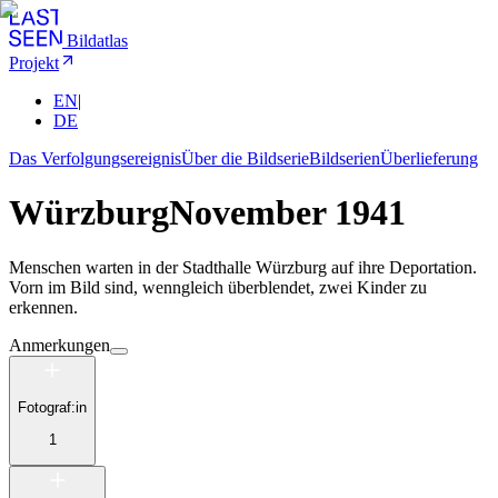
Bildatlas
Projekt
EN
|
DE
Das Verfolgungsereignis
Über die Bildserie
Bildserien
Überlieferung
Würzburg
November 1941
Menschen warten in der Stadthalle Würzburg auf ihre Deportation.
Vorn im Bild sind, wenngleich überblendet, zwei Kinder zu
erkennen.
Anmerkungen
Fotograf:in
1