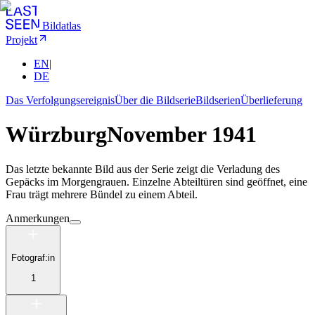
Bildatlas
Projekt
EN
|
DE
Das Verfolgungsereignis
Über die Bildserie
Bildserien
Überlieferung
Würzburg
November 1941
Das letzte bekannte Bild aus der Serie zeigt die Verladung des
Gepäcks im Morgengrauen. Einzelne Abteiltüren sind geöffnet, eine
Frau trägt mehrere Bündel zu einem Abteil.
Anmerkungen
Fotograf:in
1