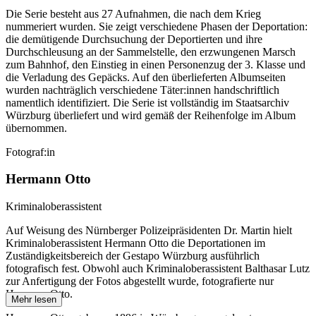
Die Serie besteht aus 27 Aufnahmen, die nach dem Krieg
nummeriert wurden. Sie zeigt verschiedene Phasen der Deportation:
die demütigende Durchsuchung der Deportierten und ihre
Durchschleusung an der Sammelstelle, den erzwungenen Marsch
zum Bahnhof, den Einstieg in einen Personenzug der 3. Klasse und
die Verladung des Gepäcks. Auf den überlieferten Albumseiten
wurden nachträglich verschiedene Täter:innen handschriftlich
namentlich identifiziert. Die Serie ist vollständig im Staatsarchiv
Würzburg überliefert und wird gemäß der Reihenfolge im Album
übernommen.
Fotograf:in
Hermann Otto
Kriminaloberassistent
Auf Weisung des Nürnberger Polizeipräsidenten Dr. Martin hielt
Kriminaloberassistent Hermann Otto die Deportationen im
Zuständigkeitsbereich der Gestapo Würzburg ausführlich
fotografisch fest. Obwohl auch Kriminaloberassistent Balthasar Lutz
zur Anfertigung der Fotos abgestellt wurde, fotografierte nur
Hermann Otto.
Mehr lesen