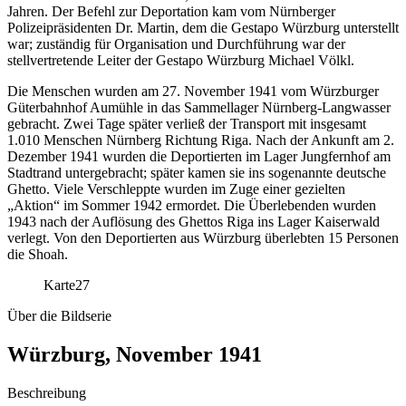
Jahren. Der Befehl zur Deportation kam vom Nürnberger
Polizeipräsidenten Dr. Martin, dem die Gestapo Würzburg unterstellt
war; zuständig für Organisation und Durchführung war der
stellvertretende Leiter der Gestapo Würzburg Michael Völkl.
Die Menschen wurden am 27. November 1941 vom Würzburger
Güterbahnhof Aumühle in das Sammellager Nürnberg-Langwasser
gebracht. Zwei Tage später verließ der Transport mit insgesamt
1.010 Menschen Nürnberg Richtung Riga. Nach der Ankunft am 2.
Dezember 1941 wurden die Deportierten im Lager Jungfernhof am
Stadtrand untergebracht; später kamen sie ins sogenannte deutsche
Ghetto. Viele Verschleppte wurden im Zuge einer gezielten
„Aktion“ im Sommer 1942 ermordet. Die Überlebenden wurden
1943 nach der Auflösung des Ghettos Riga ins Lager Kaiserwald
verlegt. Von den Deportierten aus Würzburg überlebten 15 Personen
die Shoah.
Karte
27
Über die Bildserie
Würzburg, November 1941
Beschreibung