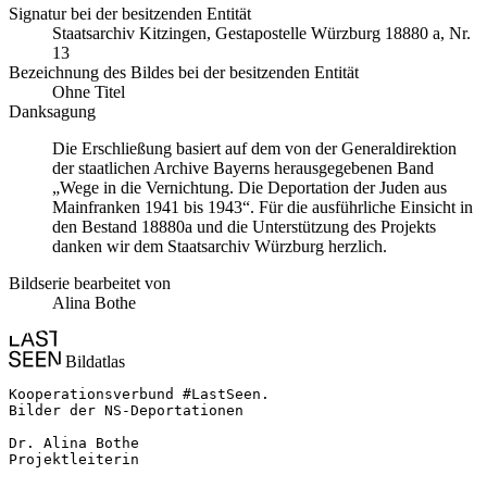
Signatur bei der besitzenden Entität
Staats­ar­chiv Kit­zin­gen, Ge­sta­po­stel­le Würz­burg 18880 a, Nr.
13
Bezeichnung des Bildes bei der besitzenden Entität
Ohne Titel
Danksagung
Die Erschließung basiert auf dem von der Generaldirektion
der staatlichen Archive Bayerns herausgegebenen Band
„Wege in die Vernichtung. Die Deportation der Juden aus
Mainfranken 1941 bis 1943“. Für die ausführliche Einsicht in
den Bestand 18880a und die Unterstützung des Projekts
danken wir dem Staatsarchiv Würzburg herzlich.
Bildserie bearbeitet von
Alina Bothe
Bildatlas
Kooperationsverbund #LastSeen.

Bilder der NS-Deportationen

Dr. Alina Bothe

Projektleiterin