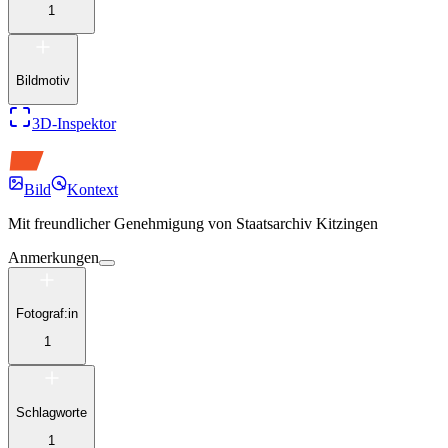
1
Bildmotiv
3D-Inspektor
Bild
Kontext
Mit freundlicher Genehmigung von
Staatsarchiv Kitzingen
Anmerkungen
Fotograf:in
1
Schlagworte
1