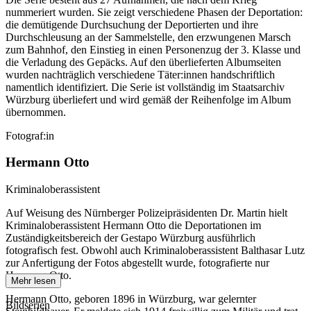
nummeriert wurden. Sie zeigt verschiedene Phasen der Deportation:
die demütigende Durchsuchung der Deportierten und ihre
Durchschleusung an der Sammelstelle, den erzwungenen Marsch
zum Bahnhof, den Einstieg in einen Personenzug der 3. Klasse und
die Verladung des Gepäcks. Auf den überlieferten Albumseiten
wurden nachträglich verschiedene Täter:innen handschriftlich
namentlich identifiziert. Die Serie ist vollständig im Staatsarchiv
Würzburg überliefert und wird gemäß der Reihenfolge im Album
übernommen.
Fotograf:in
Hermann Otto
Kriminaloberassistent
Auf Weisung des Nürnberger Polizeipräsidenten Dr. Martin hielt
Kriminaloberassistent Hermann Otto die Deportationen im
Zuständigkeitsbereich der Gestapo Würzburg ausführlich
fotografisch fest. Obwohl auch Kriminaloberassistent Balthasar Lutz
zur Anfertigung der Fotos abgestellt wurde, fotografierte nur
Hermann Otto.
Mehr lesen
Hermann Otto, geboren 1896 in Würzburg, war gelernter
Bildserien