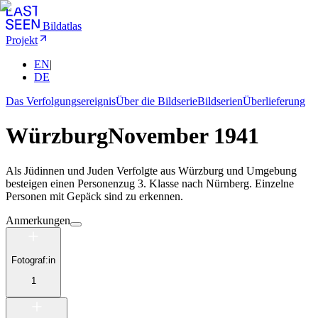
Bildatlas
Projekt
EN
|
DE
Das Verfolgungsereignis
Über die Bildserie
Bildserien
Überlieferung
Würzburg
November 1941
Als Jüdinnen und Juden Verfolgte aus Würzburg und Umgebung
besteigen einen Personenzug 3. Klasse nach Nürnberg. Einzelne
Personen mit Gepäck sind zu erkennen.
Anmerkungen
Fotograf:in
1