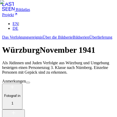
Bildatlas
Projekt
EN
|
DE
Das Verfolgungsereignis
Über die Bildserie
Bildserien
Überlieferung
Würzburg
November 1941
Als Jüdinnen und Juden Verfolgte aus Würzburg und Umgebung
besteigen einen Personenzug 3. Klasse nach Nürnberg. Einzelne
Personen mit Gepäck sind zu erkennen.
Anmerkungen
Fotograf:in
1