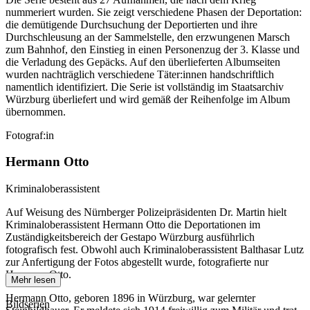
nummeriert wurden. Sie zeigt verschiedene Phasen der Deportation:
die demütigende Durchsuchung der Deportierten und ihre
Durchschleusung an der Sammelstelle, den erzwungenen Marsch
zum Bahnhof, den Einstieg in einen Personenzug der 3. Klasse und
die Verladung des Gepäcks. Auf den überlieferten Albumseiten
wurden nachträglich verschiedene Täter:innen handschriftlich
namentlich identifiziert. Die Serie ist vollständig im Staatsarchiv
Würzburg überliefert und wird gemäß der Reihenfolge im Album
übernommen.
Fotograf:in
Hermann Otto
Kriminaloberassistent
Auf Weisung des Nürnberger Polizeipräsidenten Dr. Martin hielt
Kriminaloberassistent Hermann Otto die Deportationen im
Zuständigkeitsbereich der Gestapo Würzburg ausführlich
fotografisch fest. Obwohl auch Kriminaloberassistent Balthasar Lutz
zur Anfertigung der Fotos abgestellt wurde, fotografierte nur
Hermann Otto.
Mehr lesen
Hermann Otto, geboren 1896 in Würzburg, war gelernter
Bildserien