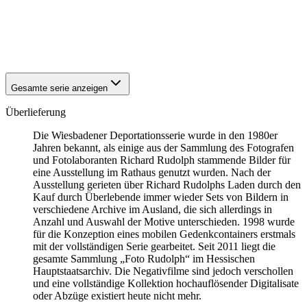
1942
Wiesbaden
1942
Wiesbaden
1942
Wiesbaden
1942
Wiesbaden
Gesamte serie anzeigen
Überlieferung
Die Wiesbadener Deportationsserie wurde in den 1980er
Jahren bekannt, als einige aus der Sammlung des Fotografen
und Fotolaboranten Richard Rudolph stammende Bilder für
eine Ausstellung im Rathaus genutzt wurden. Nach der
Ausstellung gerieten über Richard Rudolphs Laden durch den
Kauf durch Überlebende immer wieder Sets von Bildern in
verschiedene Archive im Ausland, die sich allerdings in
Anzahl und Auswahl der Motive unterschieden. 1998 wurde
für die Konzeption eines mobilen Gedenkcontainers erstmals
mit der vollständigen Serie gearbeitet. Seit 2011 liegt die
gesamte Sammlung „Foto Rudolph“ im Hessischen
Hauptstaatsarchiv. Die Negativfilme sind jedoch verschollen
und eine vollständige Kollektion hochauflösender Digitalisate
oder Abzüge existiert heute nicht mehr.