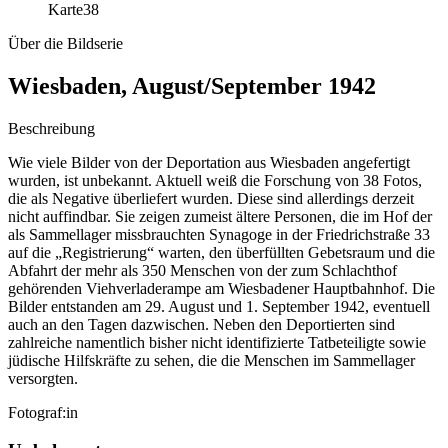
Karte
38
Über die Bildserie
Wiesbaden, August/September 1942
Beschreibung
Wie viele Bilder von der Deportation aus Wiesbaden angefertigt
wurden, ist unbekannt. Aktuell weiß die Forschung von 38 Fotos,
die als Negative überliefert wurden. Diese sind allerdings derzeit
nicht auffindbar. Sie zeigen zumeist ältere Personen, die im Hof der
als Sammellager missbrauchten Synagoge in der Friedrichstraße 33
auf die „Registrierung“ warten, den überfüllten Gebetsraum und die
Abfahrt der mehr als 350 Menschen von der zum Schlachthof
gehörenden Viehverladerampe am Wiesbadener Hauptbahnhof. Die
Bilder entstanden am 29. August und 1. September 1942, eventuell
auch an den Tagen dazwischen. Neben den Deportierten sind
zahlreiche namentlich bisher nicht identifizierte Tatbeteiligte sowie
jüdische Hilfskräfte zu sehen, die die Menschen im Sammellager
versorgten.
Fotograf:in