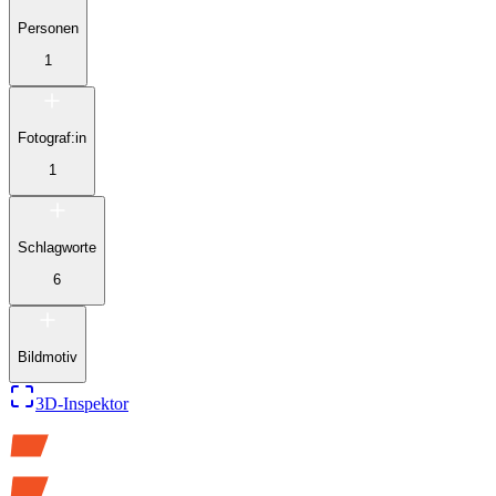
Personen
1
Fotograf:in
1
Schlagworte
6
Bildmotiv
3D-Inspektor