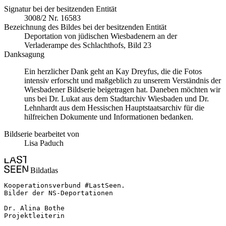
Signatur bei der besitzenden Entität
3008/2 Nr. 16583
Bezeichnung des Bildes bei der besitzenden Entität
Deportation von jüdischen Wiesbadenern an der
Verladerampe des Schlachthofs, Bild 23
Danksagung
Ein herzlicher Dank geht an Kay Dreyfus, die die Fotos
intensiv erforscht und maßgeblich zu unserem Verständnis der
Wiesbadener Bildserie beigetragen hat. Daneben möchten wir
uns bei Dr. Lukat aus dem Stadtarchiv Wiesbaden und Dr.
Lehnhardt aus dem Hessischen Hauptstaatsarchiv für die
hilfreichen Dokumente und Informationen bedanken.
Bildserie bearbeitet von
Lisa Paduch
Bildatlas
Kooperationsverbund #LastSeen.

Bilder der NS-Deportationen

Dr. Alina Bothe

Projektleiterin