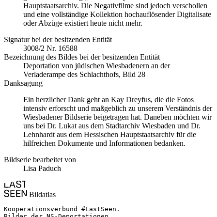
Hauptstaatsarchiv. Die Negativfilme sind jedoch verschollen
und eine vollständige Kollektion hochauflösender Digitalisate
oder Abzüge existiert heute nicht mehr.
Signatur bei der besitzenden Entität
3008/2 Nr. 16588
Bezeichnung des Bildes bei der besitzenden Entität
Deportation von jüdischen Wiesbadenern an der
Verladerampe des Schlachthofs, Bild 28
Danksagung
Ein herzlicher Dank geht an Kay Dreyfus, die die Fotos
intensiv erforscht und maßgeblich zu unserem Verständnis der
Wiesbadener Bildserie beigetragen hat. Daneben möchten wir
uns bei Dr. Lukat aus dem Stadtarchiv Wiesbaden und Dr.
Lehnhardt aus dem Hessischen Hauptstaatsarchiv für die
hilfreichen Dokumente und Informationen bedanken.
Bildserie bearbeitet von
Lisa Paduch
Bildatlas
Kooperationsverbund #LastSeen.

Bilder der NS-Deportationen
