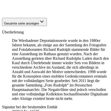
1942
Wiesbaden
1942
Wiesbaden
Gesamte serie anzeigen
Überlieferung
Die Wiesbadener Deportationsserie wurde in den 1980er
Jahren bekannt, als einige aus der Sammlung des Fotografen
und Fotolaboranten Richard Rudolph stammende Bilder für
eine Ausstellung im Rathaus genutzt wurden. Nach der
Ausstellung gerieten über Richard Rudolphs Laden durch den
Kauf durch Überlebende immer wieder Sets von Bildern in
verschiedene Archive im Ausland, die sich allerdings in
Anzahl und Auswahl der Motive unterschieden. 1998 wurde
für die Konzeption eines mobilen Gedenkcontainers erstmals
mit der vollständigen Serie gearbeitet. Seit 2011 liegt die
gesamte Sammlung „Foto Rudolph“ im Hessischen
Hauptstaatsarchiv. Die Negativfilme sind jedoch verschollen
und eine vollständige Kollektion hochauflösender Digitalisate
oder Abzüge existiert heute nicht mehr.
Signatur bei der besitzenden Entität