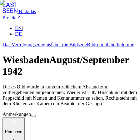
Bildatlas
Projekt
EN
|
DE
Das Verfolgungsereignis
Über die Bildserie
Bildserien
Überlieferung
Wiesbaden
August/September
1942
Dieses Bild wurde in kurzem zeitlichem Abstand zum
vorhergehenden aufgenommen: Wieder ist Lilly Hirschkind mit dem
Pappschild mit Namen und Kennnummer zu sehen. Rechts steht mit
dem Rücken zur Kamera ein Beamter der Gestapo.
Anmerkungen
Personen