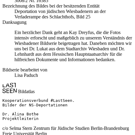
3008/2 Nr. 16585
Bezeichnung des Bildes bei der besitzenden Entität
Deportation von jüdischen Wiesbadenern an der
Verladerampe des Schlachthofs, Bild 25
Danksagung
Ein herzlicher Dank geht an Kay Dreyfus, die die Fotos
intensiv erforscht und maßgeblich zu unserem Verständnis der
Wiesbadener Bildserie beigetragen hat. Daneben möchten wir
uns bei Dr. Lukat aus dem Stadtarchiv Wiesbaden und Dr.
Lehnhardt aus dem Hessischen Hauptstaatsarchiv für die
hilfreichen Dokumente und Informationen bedanken.
Bildserie bearbeitet von
Lisa Paduch
Bildatlas
Kooperationsverbund #LastSeen.

Bilder der NS-Deportationen

Dr. Alina Bothe

Projektleiterin
c/o Selma Stern Zentrum für Jüdische Studien Berlin-Brandenburg
Freie Universität Berlin