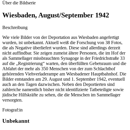
Über die Bildserie
Wiesbaden, August/September 1942
Beschreibung
Wie viele Bilder von der Deportation aus Wiesbaden angefertigt
wurden, ist unbekannt. Aktuell weiß die Forschung von 38 Fotos,
die als Negative überliefert wurden. Diese sind allerdings derzeit
nicht auffindbar. Sie zeigen zumeist ältere Personen, die im Hof der
als Sammellager missbrauchten Synagoge in der Friedrichstraße 33
auf die „Registrierung“ warten, den überfüllten Gebetsraum und die
Abfahrt der mehr als 350 Menschen von der zum Schlachthof
gehörenden Viehverladerampe am Wiesbadener Hauptbahnhof. Die
Bilder entstanden am 29. August und 1. September 1942, eventuell
auch an den Tagen dazwischen. Neben den Deportierten sind
zahlreiche namentlich bisher nicht identifizierte Tatbeteiligte sowie
jüdische Hilfskräfte zu sehen, die die Menschen im Sammellager
versorgten.
Fotograf:in
Unbekannt