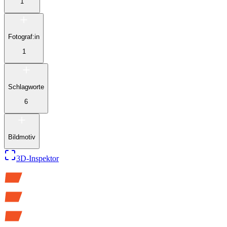
1
Fotograf:in
1
Schlagworte
6
Bildmotiv
3D-Inspektor