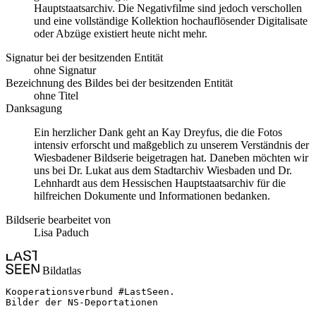
Hauptstaatsarchiv. Die Negativfilme sind jedoch verschollen
und eine vollständige Kollektion hochauflösender Digitalisate
oder Abzüge existiert heute nicht mehr.
Signatur bei der besitzenden Entität
ohne Signatur
Bezeichnung des Bildes bei der besitzenden Entität
ohne Titel
Danksagung
Ein herzlicher Dank geht an Kay Dreyfus, die die Fotos
intensiv erforscht und maßgeblich zu unserem Verständnis der
Wiesbadener Bildserie beigetragen hat. Daneben möchten wir
uns bei Dr. Lukat aus dem Stadtarchiv Wiesbaden und Dr.
Lehnhardt aus dem Hessischen Hauptstaatsarchiv für die
hilfreichen Dokumente und Informationen bedanken.
Bildserie bearbeitet von
Lisa Paduch
Bildatlas
Kooperationsverbund #LastSeen.

Bilder der NS-Deportationen
