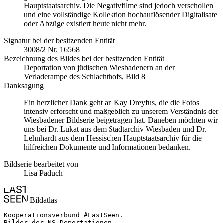
Hauptstaatsarchiv. Die Negativfilme sind jedoch verschollen
und eine vollständige Kollektion hochauflösender Digitalisate
oder Abzüge existiert heute nicht mehr.
Signatur bei der besitzenden Entität
3008/2 Nr. 16568
Bezeichnung des Bildes bei der besitzenden Entität
Deportation von jüdischen Wiesbadenern an der
Verladerampe des Schlachthofs, Bild 8
Danksagung
Ein herzlicher Dank geht an Kay Dreyfus, die die Fotos
intensiv erforscht und maßgeblich zu unserem Verständnis der
Wiesbadener Bildserie beigetragen hat. Daneben möchten wir
uns bei Dr. Lukat aus dem Stadtarchiv Wiesbaden und Dr.
Lehnhardt aus dem Hessischen Hauptstaatsarchiv für die
hilfreichen Dokumente und Informationen bedanken.
Bildserie bearbeitet von
Lisa Paduch
Bildatlas
Kooperationsverbund #LastSeen.

Bilder der NS-Deportationen
