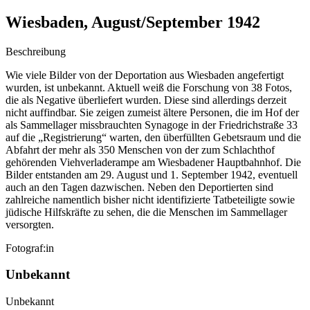
Wiesbaden, August/September 1942
Beschreibung
Wie viele Bilder von der Deportation aus Wiesbaden angefertigt
wurden, ist unbekannt. Aktuell weiß die Forschung von 38 Fotos,
die als Negative überliefert wurden. Diese sind allerdings derzeit
nicht auffindbar. Sie zeigen zumeist ältere Personen, die im Hof der
als Sammellager missbrauchten Synagoge in der Friedrichstraße 33
auf die „Registrierung“ warten, den überfüllten Gebetsraum und die
Abfahrt der mehr als 350 Menschen von der zum Schlachthof
gehörenden Viehverladerampe am Wiesbadener Hauptbahnhof. Die
Bilder entstanden am 29. August und 1. September 1942, eventuell
auch an den Tagen dazwischen. Neben den Deportierten sind
zahlreiche namentlich bisher nicht identifizierte Tatbeteiligte sowie
jüdische Hilfskräfte zu sehen, die die Menschen im Sammellager
versorgten.
Fotograf:in
Unbekannt
Unbekannt