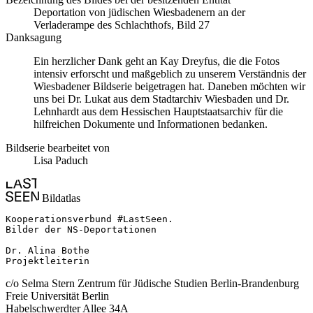
Deportation von jüdischen Wiesbadenern an der
Verladerampe des Schlachthofs, Bild 27
Danksagung
Ein herzlicher Dank geht an Kay Dreyfus, die die Fotos
intensiv erforscht und maßgeblich zu unserem Verständnis der
Wiesbadener Bildserie beigetragen hat. Daneben möchten wir
uns bei Dr. Lukat aus dem Stadtarchiv Wiesbaden und Dr.
Lehnhardt aus dem Hessischen Hauptstaatsarchiv für die
hilfreichen Dokumente und Informationen bedanken.
Bildserie bearbeitet von
Lisa Paduch
Bildatlas
Kooperationsverbund #LastSeen.

Bilder der NS-Deportationen

Dr. Alina Bothe

Projektleiterin
c/o Selma Stern Zentrum für Jüdische Studien Berlin-Brandenburg
Freie Universität Berlin
Habelschwerdter Allee 34A