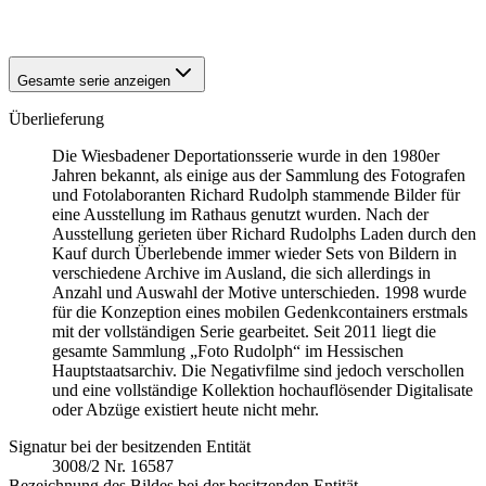
1942
Wiesbaden
Gesamte serie anzeigen
Überlieferung
Die Wiesbadener Deportationsserie wurde in den 1980er
Jahren bekannt, als einige aus der Sammlung des Fotografen
und Fotolaboranten Richard Rudolph stammende Bilder für
eine Ausstellung im Rathaus genutzt wurden. Nach der
Ausstellung gerieten über Richard Rudolphs Laden durch den
Kauf durch Überlebende immer wieder Sets von Bildern in
verschiedene Archive im Ausland, die sich allerdings in
Anzahl und Auswahl der Motive unterschieden. 1998 wurde
für die Konzeption eines mobilen Gedenkcontainers erstmals
mit der vollständigen Serie gearbeitet. Seit 2011 liegt die
gesamte Sammlung „Foto Rudolph“ im Hessischen
Hauptstaatsarchiv. Die Negativfilme sind jedoch verschollen
und eine vollständige Kollektion hochauflösender Digitalisate
oder Abzüge existiert heute nicht mehr.
Signatur bei der besitzenden Entität
3008/2 Nr. 16587
Bezeichnung des Bildes bei der besitzenden Entität