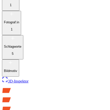
1
Fotograf:in
1
Schlagworte
5
Bildmotiv
3D-Inspektor