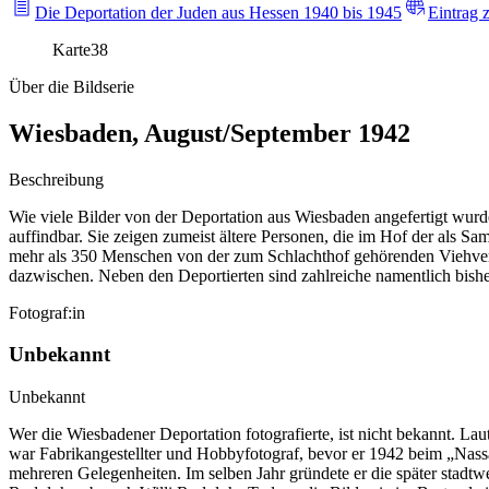
Die Deportation der Juden aus Hessen 1940 bis 1945
Eintrag 
Karte
38
Über die Bildserie
Wiesbaden, August/September 1942
Beschreibung
Wie viele Bilder von der Deportation aus Wiesbaden angefertigt wurden
auffindbar. Sie zeigen zumeist ältere Personen, die im Hof der als S
mehr als 350 Menschen von der zum Schlachthof gehörenden Viehver
dazwischen. Neben den Deportierten sind zahlreiche namentlich bisher 
Fotograf:in
Unbekannt
Unbekannt
Wer die Wiesbadener Deportation fotografierte, ist nicht bekannt. 
war Fabrikangestellter und Hobbyfotograf, bevor er 1942 beim „Nassau
mehreren Gelegenheiten. Im selben Jahr gründete er die später stadtw