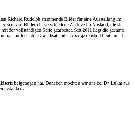
nten Richard Rudolph stammende Bilder für eine Ausstellung im
r Sets von Bildern in verschiedene Archive im Ausland, die sich
t der vollständigen Serie gearbeitet. Seit 2011 liegt die gesamte
 hochauflösender Digitalisate oder Abzüge existiert heute nicht
ldserie beigetragen hat. Daneben möchten wir uns bei Dr. Lukat aus
en bedanken.