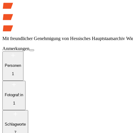
Mit freundlicher Genehmigung von
Hessisches Hauptstaatsarchiv Wi
Anmerkungen
Personen
1
Fotograf:in
1
Schlagworte
7