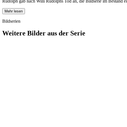
Rudolph gab nach Willi Rudolphs Tod an, die Bildserie im Bestand ei
Mehr lesen
Bildserien
Weitere Bilder aus der Serie
1942
Wiesbaden
1942
Wiesbaden
1942
Wiesbaden
1942
Wiesbaden
1942
Wiesbaden
1942
Wiesbaden
1942
Wiesbaden
1942
Wiesbaden
1942
Wiesbaden
1942
Wiesbaden
1942
Wiesbaden
1942
Wiesbaden
1942
Wiesbaden
1942
Wiesbaden
1942
Wiesbaden
1942
Wiesbaden
1942
Wiesbaden