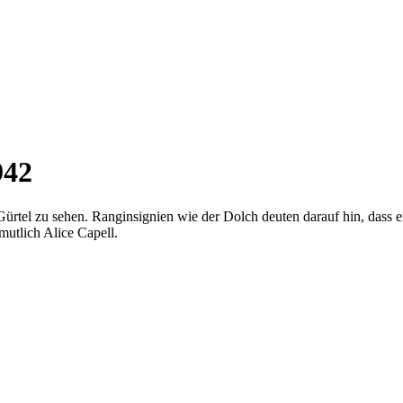
942
Gürtel zu sehen. Ranginsignien wie der Dolch deuten darauf hin, dass er
mutlich Alice Capell.