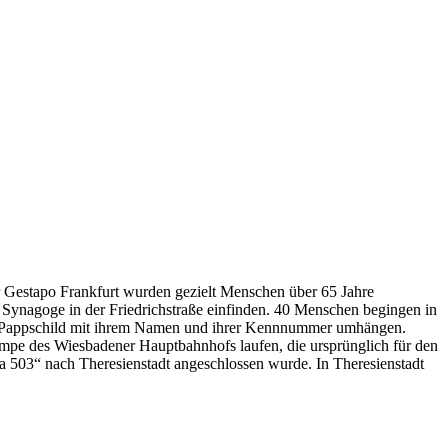
r Gestapo Frankfurt wurden gezielt Menschen über 65 Jahre
 Synagoge in der Friedrichstraße einfinden. 40 Menschen begingen in
es Pappschild mit ihrem Namen und ihrer Kennnummer umhängen.
mpe des Wiesbadener Hauptbahnhofs laufen, die ursprünglich für den
a 503“ nach Theresienstadt angeschlossen wurde. In Theresienstadt