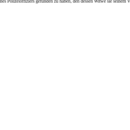
nes Polizeioffiziers gefunden zu haben, den dessen Witwe sie seinem 