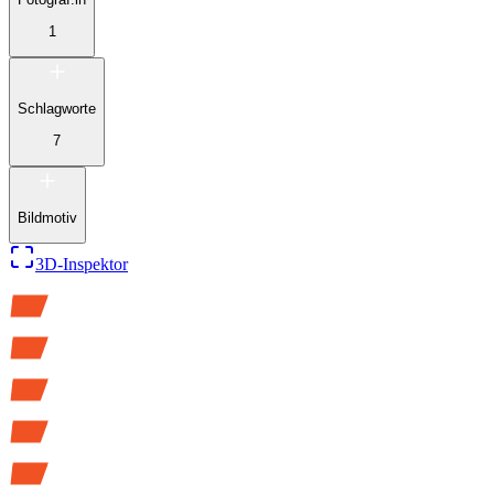
1
Schlagworte
7
Bildmotiv
3D-Inspektor