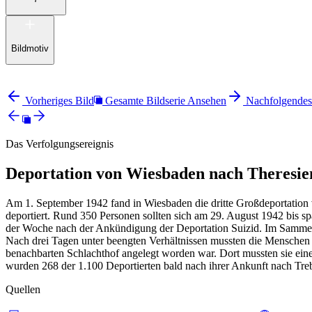
Bildmotiv
Vorheriges Bild
Gesamte Bildserie Ansehen
Nachfolgendes
Das Verfolgungsereignis
Deportation von Wiesbaden nach Theresie
Am 1. September 1942 fand in Wiesbaden die dritte Großdeportation 
deportiert. Rund 350 Personen sollten sich am 29. August 1942 bis s
der Woche nach der Ankündigung der Deportation Suizid. Im Sammel
Nach drei Tagen unter beengten Verhältnissen mussten die Menschen
benachbarten Schlachthof angelegt worden war. Dort mussten sie ein
wurden 268 der 1.100 Deportierten bald nach ihrer Ankunft nach Treb
Quellen