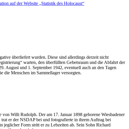
ation auf der Website „Statistik des Holocaust“
tive überliefert wurden. Diese sind allerdings derzeit nicht
egistrierung“ warten, den überfüllten Gebetsraum und die Abfahrt der
9. August und 1. September 1942, eventuell auch an den Tagen
, die die Menschen im Sammellager versorgten.
ise von Willi Rudolph. Der am 17. Januar 1898 geborene Wiesbadener
trat er der NSDAP bei und fotografierte in ihrem Auftrag bei
n jeglicher Form stritt er zu Lebzeiten ab. Sein Sohn Richard