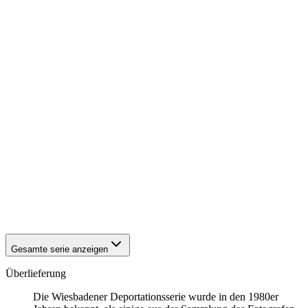
1942
Wiesbaden
1942
Wiesbaden
1942
Wiesbaden
1942
Wiesbaden
1942
Wiesbaden
1942
Wiesbaden
1942
Wiesbaden
1942
Wiesbaden
1942
Wiesbaden
1942
Wiesbaden
1942
Wiesbaden
1942
Wiesbaden
1942
Wiesbaden
1942
Wiesbaden
1942
Wiesbaden
1942
Wiesbaden
1942
Wiesbaden
Gesamte serie anzeigen
Überlieferung
Die Wiesbadener Deportationsserie wurde in den 1980er