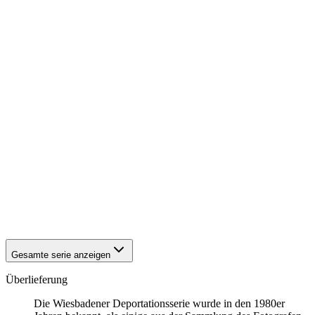
1942
Wiesbaden
1942
Wiesbaden
1942
Wiesbaden
1942
Wiesbaden
1942
Wiesbaden
1942
Wiesbaden
1942
Wiesbaden
1942
Wiesbaden
1942
Wiesbaden
1942
Wiesbaden
1942
Wiesbaden
1942
Wiesbaden
1942
Wiesbaden
1942
Wiesbaden
1942
Wiesbaden
1942
Wiesbaden
1942
Wiesbaden
Gesamte serie anzeigen
Überlieferung
Die Wiesbadener Deportationsserie wurde in den 1980er