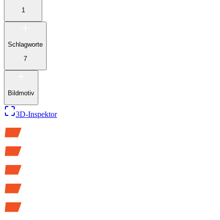
1
Schlagworte
7
Bildmotiv
3D-Inspektor