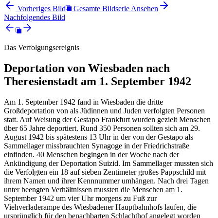
Vorheriges Bild
Gesamte Bildserie Ansehen
Nachfolgendes Bild
Das Verfolgungsereignis
Deportation von Wiesbaden nach
Theresienstadt am 1. September 1942
Am 1. September 1942 fand in Wiesbaden die dritte
Großdeportation von als Jüdinnen und Juden verfolgten Personen
statt. Auf Weisung der Gestapo Frankfurt wurden gezielt Menschen
über 65 Jahre deportiert. Rund 350 Personen sollten sich am 29.
August 1942 bis spätestens 13 Uhr in der von der Gestapo als
Sammellager missbrauchten Synagoge in der Friedrichstraße
einfinden. 40 Menschen begingen in der Woche nach der
Ankündigung der Deportation Suizid. Im Sammellager mussten sich
die Verfolgten ein 18 auf sieben Zentimeter großes Pappschild mit
ihrem Namen und ihrer Kennnummer umhängen. Nach drei Tagen
unter beengten Verhältnissen mussten die Menschen am 1.
September 1942 um vier Uhr morgens zu Fuß zur
Viehverladerampe des Wiesbadener Hauptbahnhofs laufen, die
ursprünglich für den benachbarten Schlachthof angelegt worden