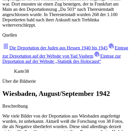
war. Dort mussten sie einen Zug besteigen, der in Frankfurt am
Main an den Deportationszug „Da 503“ nach Theresienstadt
angeschlossen wurde. In Theresienstadt wurden 268 der 1.100
Deportierten bald nach ihrer Ankunft nach Treblinka
weiterverschleppt.
Quellen
Die Deportation der Juden aus Hessen 1940 bis 1945
Eintrag
zur Deportation auf der Website von Yad Vashem
Eintrag zur
Deportation auf der Website „Statistik des Holocaust“
Karte
38
Über die Bildserie
Wiesbaden, August/September 1942
Beschreibung
Wie viele Bilder von der Deportation aus Wiesbaden angefertigt
wurden, ist unbekannt. Aktuell weiß die Forschung von 38 Fotos,
die als Negative überliefert wurden. Diese sind allerdings derzeit