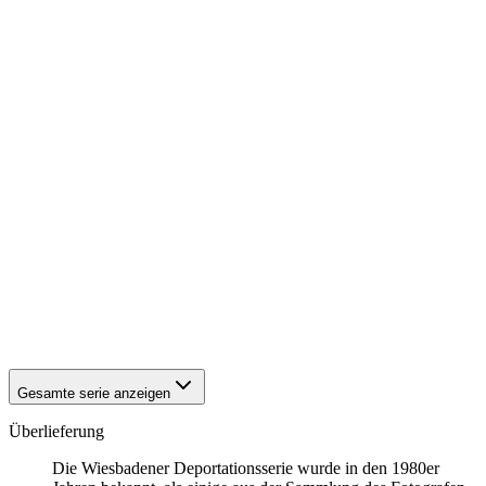
1942
Wiesbaden
1942
Wiesbaden
1942
Wiesbaden
1942
Wiesbaden
1942
Wiesbaden
1942
Wiesbaden
1942
Wiesbaden
1942
Wiesbaden
1942
Wiesbaden
1942
Wiesbaden
1942
Wiesbaden
1942
Wiesbaden
1942
Wiesbaden
1942
Wiesbaden
1942
Wiesbaden
1942
Wiesbaden
1942
Wiesbaden
Gesamte serie anzeigen
Überlieferung
Die Wiesbadener Deportationsserie wurde in den 1980er