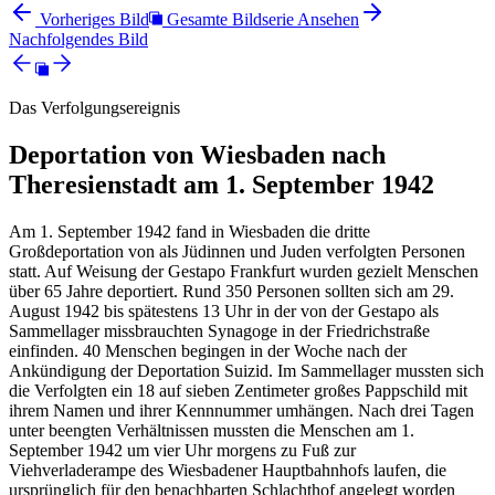
Vorheriges Bild
Gesamte Bildserie Ansehen
Nachfolgendes Bild
Das Verfolgungsereignis
Deportation von Wiesbaden nach
Theresienstadt am 1. September 1942
Am 1. September 1942 fand in Wiesbaden die dritte
Großdeportation von als Jüdinnen und Juden verfolgten Personen
statt. Auf Weisung der Gestapo Frankfurt wurden gezielt Menschen
über 65 Jahre deportiert. Rund 350 Personen sollten sich am 29.
August 1942 bis spätestens 13 Uhr in der von der Gestapo als
Sammellager missbrauchten Synagoge in der Friedrichstraße
einfinden. 40 Menschen begingen in der Woche nach der
Ankündigung der Deportation Suizid. Im Sammellager mussten sich
die Verfolgten ein 18 auf sieben Zentimeter großes Pappschild mit
ihrem Namen und ihrer Kennnummer umhängen. Nach drei Tagen
unter beengten Verhältnissen mussten die Menschen am 1.
September 1942 um vier Uhr morgens zu Fuß zur
Viehverladerampe des Wiesbadener Hauptbahnhofs laufen, die
ursprünglich für den benachbarten Schlachthof angelegt worden