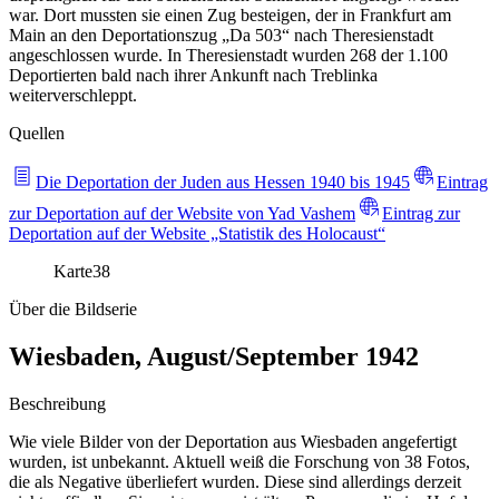
war. Dort mussten sie einen Zug besteigen, der in Frankfurt am
Main an den Deportationszug „Da 503“ nach Theresienstadt
angeschlossen wurde. In Theresienstadt wurden 268 der 1.100
Deportierten bald nach ihrer Ankunft nach Treblinka
weiterverschleppt.
Quellen
Die Deportation der Juden aus Hessen 1940 bis 1945
Eintrag
zur Deportation auf der Website von Yad Vashem
Eintrag zur
Deportation auf der Website „Statistik des Holocaust“
Karte
38
Über die Bildserie
Wiesbaden, August/September 1942
Beschreibung
Wie viele Bilder von der Deportation aus Wiesbaden angefertigt
wurden, ist unbekannt. Aktuell weiß die Forschung von 38 Fotos,
die als Negative überliefert wurden. Diese sind allerdings derzeit