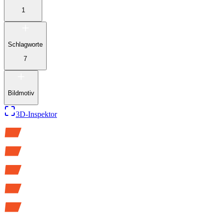
1
Schlagworte
7
Bildmotiv
3D-Inspektor