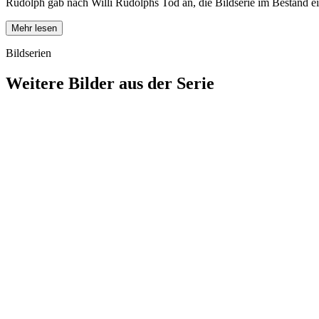
Rudolph gab nach Willi Rudolphs Tod an, die Bildserie im Bestand ei
Mehr lesen
Bildserien
Weitere Bilder aus der Serie
1942
Wiesbaden
1942
Wiesbaden
1942
Wiesbaden
1942
Wiesbaden
1942
Wiesbaden
1942
Wiesbaden
1942
Wiesbaden
1942
Wiesbaden
1942
Wiesbaden
1942
Wiesbaden
1942
Wiesbaden
1942
Wiesbaden
1942
Wiesbaden
1942
Wiesbaden
1942
Wiesbaden
1942
Wiesbaden
1942
Wiesbaden