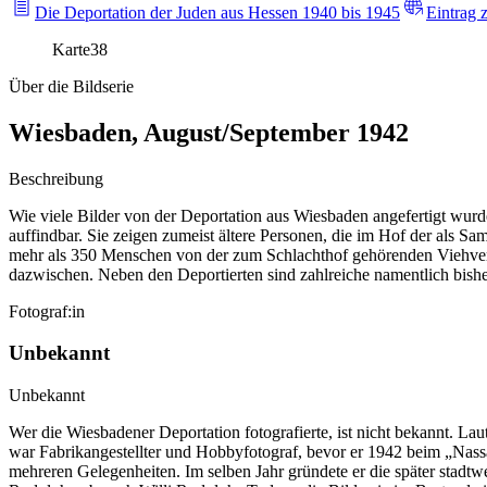
Die Deportation der Juden aus Hessen 1940 bis 1945
Eintrag 
Karte
38
Über die Bildserie
Wiesbaden, August/September 1942
Beschreibung
Wie viele Bilder von der Deportation aus Wiesbaden angefertigt wurden
auffindbar. Sie zeigen zumeist ältere Personen, die im Hof der als S
mehr als 350 Menschen von der zum Schlachthof gehörenden Viehver
dazwischen. Neben den Deportierten sind zahlreiche namentlich bisher 
Fotograf:in
Unbekannt
Unbekannt
Wer die Wiesbadener Deportation fotografierte, ist nicht bekannt. 
war Fabrikangestellter und Hobbyfotograf, bevor er 1942 beim „Nassau
mehreren Gelegenheiten. Im selben Jahr gründete er die später stadtw