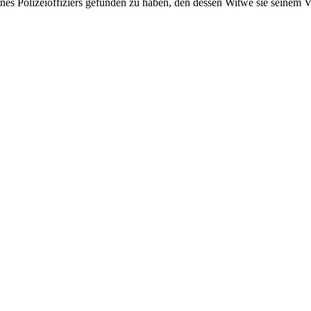
nes Polizeioffiziers gefunden zu haben, den dessen Witwe sie seinem 