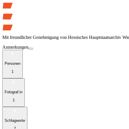
Mit freundlicher Genehmigung von
Hessisches Hauptstaatsarchiv Wi
Anmerkungen
Personen
1
Fotograf:in
1
Schlagworte
7