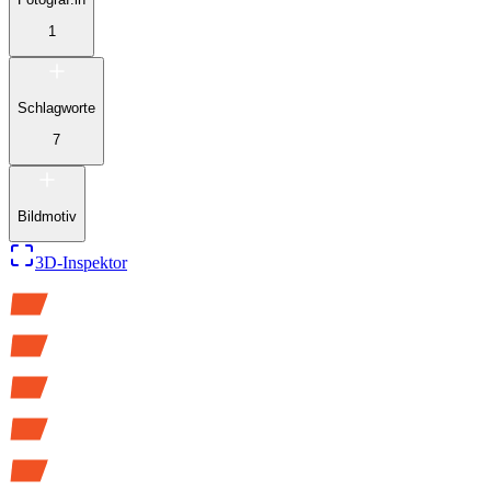
1
Schlagworte
7
Bildmotiv
3D-Inspektor