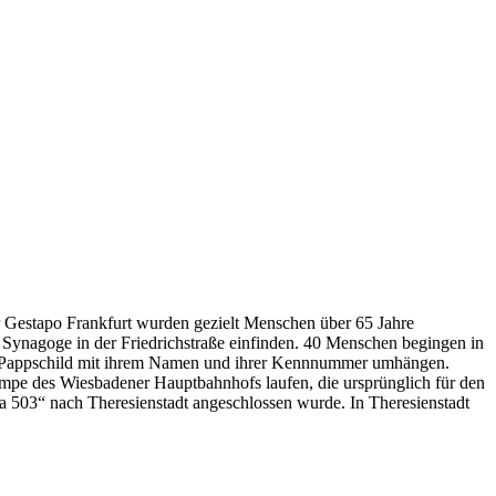
r Gestapo Frankfurt wurden gezielt Menschen über 65 Jahre
 Synagoge in der Friedrichstraße einfinden. 40 Menschen begingen in
es Pappschild mit ihrem Namen und ihrer Kennnummer umhängen.
mpe des Wiesbadener Hauptbahnhofs laufen, die ursprünglich für den
a 503“ nach Theresienstadt angeschlossen wurde. In Theresienstadt