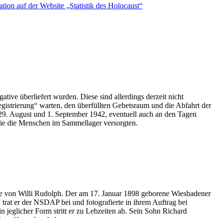
ation auf der Website „Statistik des Holocaust“
tive überliefert wurden. Diese sind allerdings derzeit nicht
egistrierung“ warten, den überfüllten Gebetsraum und die Abfahrt der
9. August und 1. September 1942, eventuell auch an den Tagen
, die die Menschen im Sammellager versorgten.
ise von Willi Rudolph. Der am 17. Januar 1898 geborene Wiesbadener
trat er der NSDAP bei und fotografierte in ihrem Auftrag bei
n jeglicher Form stritt er zu Lebzeiten ab. Sein Sohn Richard