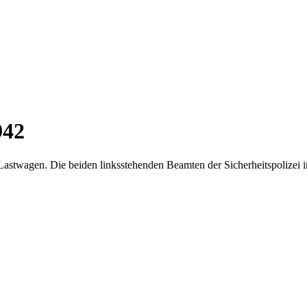
942
Lastwagen. Die beiden linksstehenden Beamten der Sicherheitspolizei 