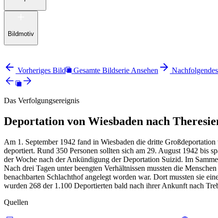
Bildmotiv
Vorheriges Bild
Gesamte Bildserie Ansehen
Nachfolgendes
Das Verfolgungsereignis
Deportation von Wiesbaden nach Theresie
Am 1. September 1942 fand in Wiesbaden die dritte Großdeportation 
deportiert. Rund 350 Personen sollten sich am 29. August 1942 bis s
der Woche nach der Ankündigung der Deportation Suizid. Im Sammel
Nach drei Tagen unter beengten Verhältnissen mussten die Menschen
benachbarten Schlachthof angelegt worden war. Dort mussten sie ein
wurden 268 der 1.100 Deportierten bald nach ihrer Ankunft nach Treb
Quellen