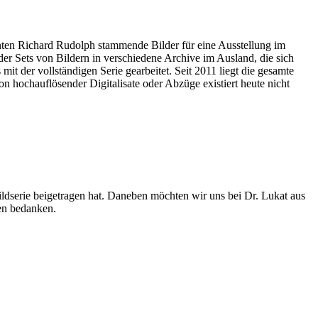
nten Richard Rudolph stammende Bilder für eine Ausstellung im
r Sets von Bildern in verschiedene Archive im Ausland, die sich
t der vollständigen Serie gearbeitet. Seit 2011 liegt die gesamte
 hochauflösender Digitalisate oder Abzüge existiert heute nicht
ldserie beigetragen hat. Daneben möchten wir uns bei Dr. Lukat aus
en bedanken.