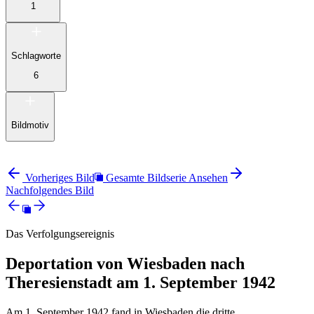
1
Schlagworte
6
Bildmotiv
Vorheriges Bild
Gesamte Bildserie Ansehen
Nachfolgendes Bild
Das Verfolgungsereignis
Deportation von Wiesbaden nach
Theresienstadt am 1. September 1942
Am 1. September 1942 fand in Wiesbaden die dritte