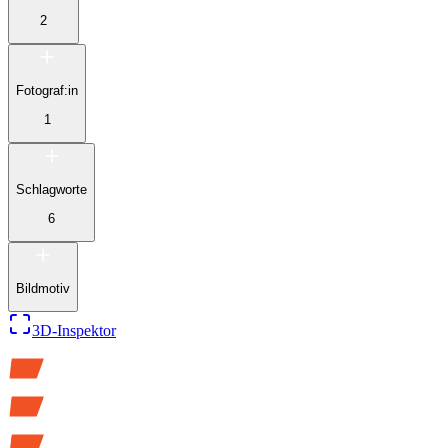
2
Fotograf:in
1
Schlagworte
6
Bildmotiv
3D-Inspektor