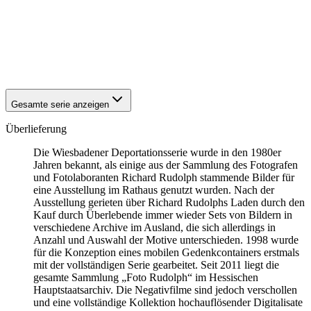
1942
Wiesbaden
1942
Wiesbaden
1942
Wiesbaden
1942
Wiesbaden
1942
Wiesbaden
Gesamte serie anzeigen
Überlieferung
Die Wiesbadener Deportationsserie wurde in den 1980er
Jahren bekannt, als einige aus der Sammlung des Fotografen
und Fotolaboranten Richard Rudolph stammende Bilder für
eine Ausstellung im Rathaus genutzt wurden. Nach der
Ausstellung gerieten über Richard Rudolphs Laden durch den
Kauf durch Überlebende immer wieder Sets von Bildern in
verschiedene Archive im Ausland, die sich allerdings in
Anzahl und Auswahl der Motive unterschieden. 1998 wurde
für die Konzeption eines mobilen Gedenkcontainers erstmals
mit der vollständigen Serie gearbeitet. Seit 2011 liegt die
gesamte Sammlung „Foto Rudolph“ im Hessischen
Hauptstaatsarchiv. Die Negativfilme sind jedoch verschollen
und eine vollständige Kollektion hochauflösender Digitalisate