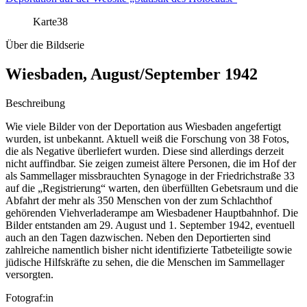
Karte
38
Über die Bildserie
Wiesbaden, August/September 1942
Beschreibung
Wie viele Bilder von der Deportation aus Wiesbaden angefertigt
wurden, ist unbekannt. Aktuell weiß die Forschung von 38 Fotos,
die als Negative überliefert wurden. Diese sind allerdings derzeit
nicht auffindbar. Sie zeigen zumeist ältere Personen, die im Hof der
als Sammellager missbrauchten Synagoge in der Friedrichstraße 33
auf die „Registrierung“ warten, den überfüllten Gebetsraum und die
Abfahrt der mehr als 350 Menschen von der zum Schlachthof
gehörenden Viehverladerampe am Wiesbadener Hauptbahnhof. Die
Bilder entstanden am 29. August und 1. September 1942, eventuell
auch an den Tagen dazwischen. Neben den Deportierten sind
zahlreiche namentlich bisher nicht identifizierte Tatbeteiligte sowie
jüdische Hilfskräfte zu sehen, die die Menschen im Sammellager
versorgten.
Fotograf:in