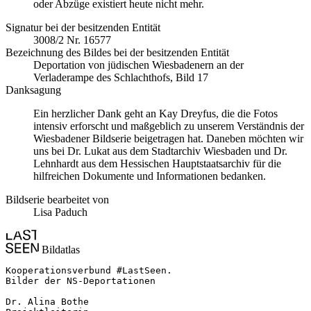
oder Abzüge existiert heute nicht mehr.
Signatur bei der besitzenden Entität
3008/2 Nr. 16577
Bezeichnung des Bildes bei der besitzenden Entität
Deportation von jüdischen Wiesbadenern an der
Verladerampe des Schlachthofs, Bild 17
Danksagung
Ein herzlicher Dank geht an Kay Dreyfus, die die Fotos
intensiv erforscht und maßgeblich zu unserem Verständnis der
Wiesbadener Bildserie beigetragen hat. Daneben möchten wir
uns bei Dr. Lukat aus dem Stadtarchiv Wiesbaden und Dr.
Lehnhardt aus dem Hessischen Hauptstaatsarchiv für die
hilfreichen Dokumente und Informationen bedanken.
Bildserie bearbeitet von
Lisa Paduch
Bildatlas
Kooperationsverbund #LastSeen.

Bilder der NS-Deportationen

Dr. Alina Bothe
