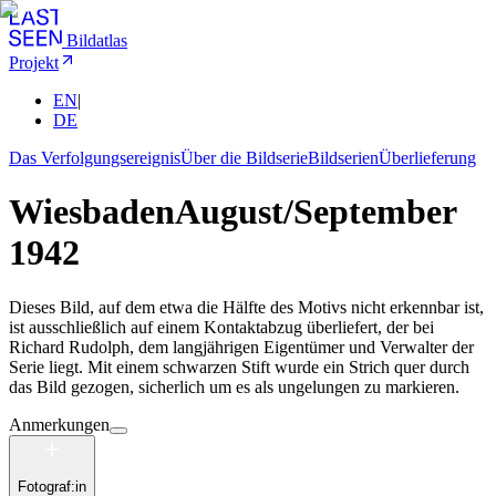
Bildatlas
Projekt
EN
|
DE
Das Verfolgungsereignis
Über die Bildserie
Bildserien
Überlieferung
Wiesbaden
August/September
1942
Dieses Bild, auf dem etwa die Hälfte des Motivs nicht erkennbar ist,
ist ausschließlich auf einem Kontaktabzug überliefert, der bei
Richard Rudolph, dem langjährigen Eigentümer und Verwalter der
Serie liegt. Mit einem schwarzen Stift wurde ein Strich quer durch
das Bild gezogen, sicherlich um es als ungelungen zu markieren.
Anmerkungen
Fotograf:in