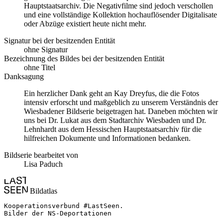
Hauptstaatsarchiv. Die Negativfilme sind jedoch verschollen
und eine vollständige Kollektion hochauflösender Digitalisate
oder Abzüge existiert heute nicht mehr.
Signatur bei der besitzenden Entität
ohne Signatur
Bezeichnung des Bildes bei der besitzenden Entität
ohne Titel
Danksagung
Ein herzlicher Dank geht an Kay Dreyfus, die die Fotos
intensiv erforscht und maßgeblich zu unserem Verständnis der
Wiesbadener Bildserie beigetragen hat. Daneben möchten wir
uns bei Dr. Lukat aus dem Stadtarchiv Wiesbaden und Dr.
Lehnhardt aus dem Hessischen Hauptstaatsarchiv für die
hilfreichen Dokumente und Informationen bedanken.
Bildserie bearbeitet von
Lisa Paduch
Bildatlas
Kooperationsverbund #LastSeen.

Bilder der NS-Deportationen
