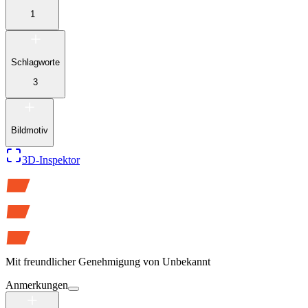
1
Schlagworte
3
Bildmotiv
3D-Inspektor
Mit freundlicher Genehmigung von
Unbekannt
Anmerkungen