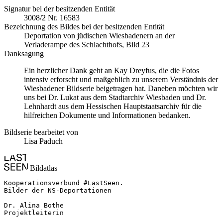
Signatur bei der besitzenden Entität
3008/2 Nr. 16583
Bezeichnung des Bildes bei der besitzenden Entität
Deportation von jüdischen Wiesbadenern an der
Verladerampe des Schlachthofs, Bild 23
Danksagung
Ein herzlicher Dank geht an Kay Dreyfus, die die Fotos
intensiv erforscht und maßgeblich zu unserem Verständnis der
Wiesbadener Bildserie beigetragen hat. Daneben möchten wir
uns bei Dr. Lukat aus dem Stadtarchiv Wiesbaden und Dr.
Lehnhardt aus dem Hessischen Hauptstaatsarchiv für die
hilfreichen Dokumente und Informationen bedanken.
Bildserie bearbeitet von
Lisa Paduch
Bildatlas
Kooperationsverbund #LastSeen.

Bilder der NS-Deportationen

Dr. Alina Bothe

Projektleiterin