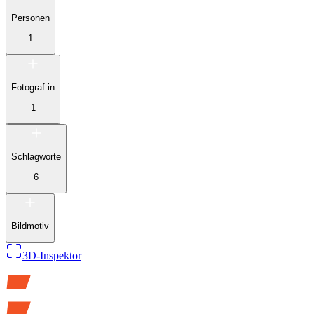
Personen
1
Fotograf:in
1
Schlagworte
6
Bildmotiv
3D-Inspektor