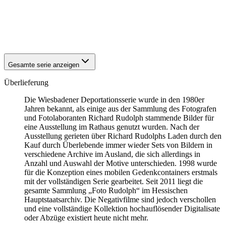
1942
Wiesbaden
1942
Wiesbaden
1942
Wiesbaden
1942
Wiesbaden
Gesamte serie anzeigen
Überlieferung
Die Wiesbadener Deportationsserie wurde in den 1980er
Jahren bekannt, als einige aus der Sammlung des Fotografen
und Fotolaboranten Richard Rudolph stammende Bilder für
eine Ausstellung im Rathaus genutzt wurden. Nach der
Ausstellung gerieten über Richard Rudolphs Laden durch den
Kauf durch Überlebende immer wieder Sets von Bildern in
verschiedene Archive im Ausland, die sich allerdings in
Anzahl und Auswahl der Motive unterschieden. 1998 wurde
für die Konzeption eines mobilen Gedenkcontainers erstmals
mit der vollständigen Serie gearbeitet. Seit 2011 liegt die
gesamte Sammlung „Foto Rudolph“ im Hessischen
Hauptstaatsarchiv. Die Negativfilme sind jedoch verschollen
und eine vollständige Kollektion hochauflösender Digitalisate
oder Abzüge existiert heute nicht mehr.