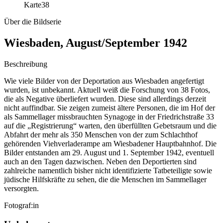
Karte
38
Über die Bildserie
Wiesbaden, August/September 1942
Beschreibung
Wie viele Bilder von der Deportation aus Wiesbaden angefertigt
wurden, ist unbekannt. Aktuell weiß die Forschung von 38 Fotos,
die als Negative überliefert wurden. Diese sind allerdings derzeit
nicht auffindbar. Sie zeigen zumeist ältere Personen, die im Hof der
als Sammellager missbrauchten Synagoge in der Friedrichstraße 33
auf die „Registrierung“ warten, den überfüllten Gebetsraum und die
Abfahrt der mehr als 350 Menschen von der zum Schlachthof
gehörenden Viehverladerampe am Wiesbadener Hauptbahnhof. Die
Bilder entstanden am 29. August und 1. September 1942, eventuell
auch an den Tagen dazwischen. Neben den Deportierten sind
zahlreiche namentlich bisher nicht identifizierte Tatbeteiligte sowie
jüdische Hilfskräfte zu sehen, die die Menschen im Sammellager
versorgten.
Fotograf:in