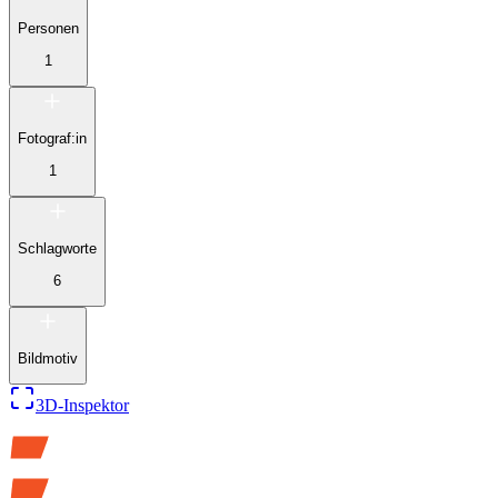
Personen
1
Fotograf:in
1
Schlagworte
6
Bildmotiv
3D-Inspektor