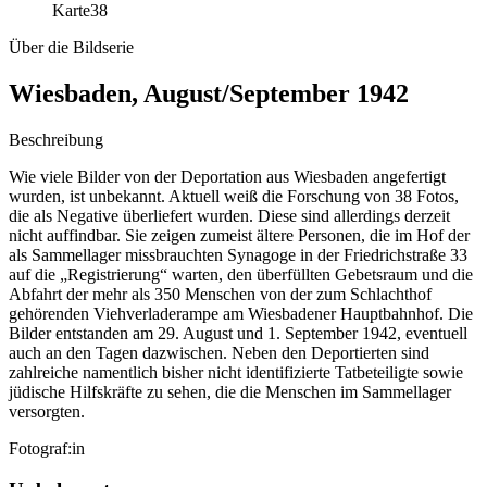
Karte
38
Über die Bildserie
Wiesbaden, August/September 1942
Beschreibung
Wie viele Bilder von der Deportation aus Wiesbaden angefertigt
wurden, ist unbekannt. Aktuell weiß die Forschung von 38 Fotos,
die als Negative überliefert wurden. Diese sind allerdings derzeit
nicht auffindbar. Sie zeigen zumeist ältere Personen, die im Hof der
als Sammellager missbrauchten Synagoge in der Friedrichstraße 33
auf die „Registrierung“ warten, den überfüllten Gebetsraum und die
Abfahrt der mehr als 350 Menschen von der zum Schlachthof
gehörenden Viehverladerampe am Wiesbadener Hauptbahnhof. Die
Bilder entstanden am 29. August und 1. September 1942, eventuell
auch an den Tagen dazwischen. Neben den Deportierten sind
zahlreiche namentlich bisher nicht identifizierte Tatbeteiligte sowie
jüdische Hilfskräfte zu sehen, die die Menschen im Sammellager
versorgten.
Fotograf:in