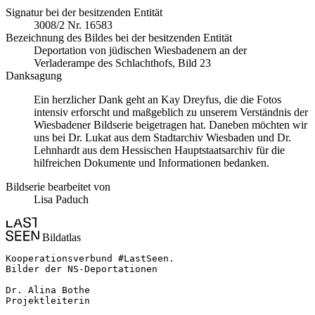
Signatur bei der besitzenden Entität
3008/2 Nr. 16583
Bezeichnung des Bildes bei der besitzenden Entität
Deportation von jüdischen Wiesbadenern an der
Verladerampe des Schlachthofs, Bild 23
Danksagung
Ein herzlicher Dank geht an Kay Dreyfus, die die Fotos
intensiv erforscht und maßgeblich zu unserem Verständnis der
Wiesbadener Bildserie beigetragen hat. Daneben möchten wir
uns bei Dr. Lukat aus dem Stadtarchiv Wiesbaden und Dr.
Lehnhardt aus dem Hessischen Hauptstaatsarchiv für die
hilfreichen Dokumente und Informationen bedanken.
Bildserie bearbeitet von
Lisa Paduch
Bildatlas
Kooperationsverbund #LastSeen.

Bilder der NS-Deportationen

Dr. Alina Bothe

Projektleiterin