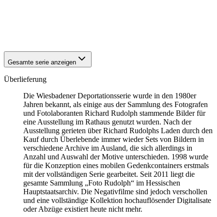
1942
Wiesbaden
1942
Wiesbaden
1942
Wiesbaden
1942
Wiesbaden
Gesamte serie anzeigen
Überlieferung
Die Wiesbadener Deportationsserie wurde in den 1980er
Jahren bekannt, als einige aus der Sammlung des Fotografen
und Fotolaboranten Richard Rudolph stammende Bilder für
eine Ausstellung im Rathaus genutzt wurden. Nach der
Ausstellung gerieten über Richard Rudolphs Laden durch den
Kauf durch Überlebende immer wieder Sets von Bildern in
verschiedene Archive im Ausland, die sich allerdings in
Anzahl und Auswahl der Motive unterschieden. 1998 wurde
für die Konzeption eines mobilen Gedenkcontainers erstmals
mit der vollständigen Serie gearbeitet. Seit 2011 liegt die
gesamte Sammlung „Foto Rudolph“ im Hessischen
Hauptstaatsarchiv. Die Negativfilme sind jedoch verschollen
und eine vollständige Kollektion hochauflösender Digitalisate
oder Abzüge existiert heute nicht mehr.