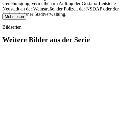
Genehmigung, vermutlich im Auftrag der Gestapo-Leitstelle
Neustadt an der Weinstraße, der Polizei, der NSDAP oder der
Ludwigshafener Stadtverwaltung.
Mehr lesen
Bildserien
Weitere Bilder aus der Serie
1940
Ludwigshafen am Rhein
1940
Ludwigshafen am Rhein
1940
Ludwigshafen am Rhein
1940
Ludwigshafen am Rhein
1940
Ludwigshafen am Rhein
1940
Ludwigshafen am Rhein
1940
Ludwigshafen am Rhein
1940
Ludwigshafen am Rhein
1940
Ludwigshafen am Rhein
1940
Ludwigshafen am Rhein
1940
Ludwigshafen am Rhein
1940
Ludwigshafen am Rhein
1940
Ludwigshafen am Rhein
1940
Ludwigshafen am Rhein
1940
Ludwigshafen am Rhein
1940
Ludwigshafen am Rhein