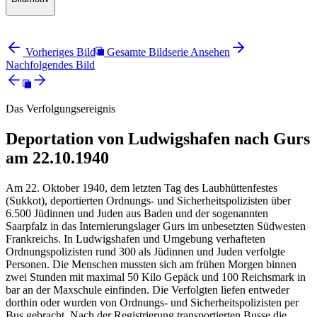
Vorheriges Bild
Gesamte Bildserie Ansehen
Nachfolgendes Bild
Das Verfolgungsereignis
Deportation von Ludwigshafen nach Gurs
am 22.10.1940
Am 22. Oktober 1940, dem letzten Tag des Laubhüttenfestes
(Sukkot), deportierten Ordnungs- und Sicherheitspolizisten über
6.500 Jüdinnen und Juden aus Baden und der sogenannten
Saarpfalz in das Internierungslager Gurs im unbesetzten Südwesten
Frankreichs. In Ludwigshafen und Umgebung verhafteten
Ordnungspolizisten rund 300 als Jüdinnen und Juden verfolgte
Personen. Die Menschen mussten sich am frühen Morgen binnen
zwei Stunden mit maximal 50 Kilo Gepäck und 100 Reichsmark in
bar an der Maxschule einfinden. Die Verfolgten liefen entweder
dorthin oder wurden von Ordnungs- und Sicherheitspolizisten per
Bus gebracht. Nach der Registrierung transportierten Busse die