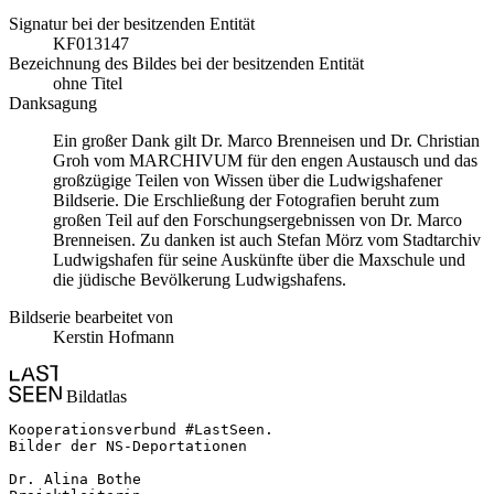
Signatur bei der besitzenden Entität
KF013147
Bezeichnung des Bildes bei der besitzenden Entität
ohne Titel
Danksagung
Ein großer Dank gilt Dr. Marco Brenneisen und Dr. Christian
Groh vom MARCHIVUM für den engen Austausch und das
großzügige Teilen von Wissen über die Ludwigshafener
Bildserie. Die Erschließung der Fotografien beruht zum
großen Teil auf den Forschungsergebnissen von Dr. Marco
Brenneisen. Zu danken ist auch Stefan Mörz vom Stadtarchiv
Ludwigshafen für seine Auskünfte über die Maxschule und
die jüdische Bevölkerung Ludwigshafens.
Bildserie bearbeitet von
Kerstin Hofmann
Bildatlas
Kooperationsverbund #LastSeen.

Bilder der NS-Deportationen

Dr. Alina Bothe
