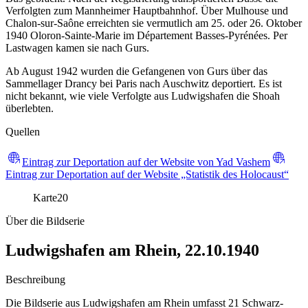
Verfolgten zum Mannheimer Hauptbahnhof. Über Mulhouse und
Chalon-sur-Saône erreichten sie vermutlich am 25. oder 26. Oktober
1940 Oloron-Sainte-Marie im Département Basses-Pyrénées. Per
Lastwagen kamen sie nach Gurs.
Ab August 1942 wurden die Gefangenen von Gurs über das
Sammellager Drancy bei Paris nach Auschwitz deportiert. Es ist
nicht bekannt, wie viele Verfolgte aus Ludwigshafen die Shoah
überlebten.
Quellen
Eintrag zur Deportation auf der Website von Yad Vashem
Eintrag zur Deportation auf der Website „Statistik des Holocaust“
Karte
20
Über die Bildserie
Ludwigshafen am Rhein, 22.10.1940
Beschreibung
Die Bildserie aus Ludwigshafen am Rhein umfasst 21 Schwarz-