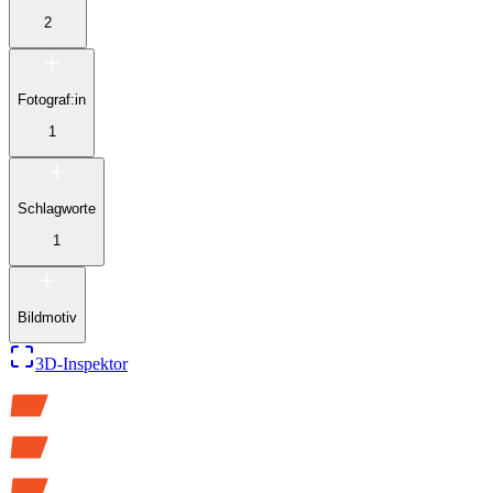
2
Fotograf:in
1
Schlagworte
1
Bildmotiv
3D-Inspektor