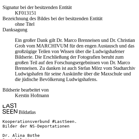
Signatur bei der besitzenden Entität
KF013151
Bezeichnung des Bildes bei der besitzenden Entität
ohne Titel
Danksagung
Ein großer Dank gilt Dr. Marco Brenneisen und Dr. Christian
Groh vom MARCHIVUM für den engen Austausch und das
großzügige Teilen von Wissen über die Ludwigshafener
Bildserie. Die Erschließung der Fotografien beruht zum
großen Teil auf den Forschungsergebnissen von Dr. Marco
Brenneisen. Zu danken ist auch Stefan Mörz vom Stadtarchiv
Ludwigshafen für seine Auskünfte über die Maxschule und
die jüdische Bevölkerung Ludwigshafens.
Bildserie bearbeitet von
Kerstin Hofmann
Bildatlas
Kooperationsverbund #LastSeen.

Bilder der NS-Deportationen

Dr. Alina Bothe
