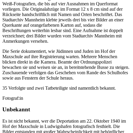
Weiß-Fotografien, die bis auf vier Ausnahmen im Querformat
vorliegen. Die Originalabzüge im Format 12 x 8 cm sind auf der
Rückseite handschriftlich mit Namen und Orten beschriftet. Das
Stadtarchiv Mannheim klebte jeweils drei bis vier Bilder an einer
Querkante auf orangefarbenen Karton auf, sodass die
Beschriftungen weiterhin lesbar sind. Eine Aufnahme ist doppelt
verzeichnet; drei Bilder wurden vom Stadtarchiv Mannheim mit
Anmerkungen versehen.
Die Serie dokumentiert, wie Jüdinnen und Juden im Hof der
Maxschule auf ihre Registrierung warten. Mehrere Menschen
blicken direkt in die Kamera. Beamte der Ordnungspolizei
bewachen sie und weisen sie an, in bereitstehende Busse zu steigen.
Zuschauende verfolgen das Geschehen vom Rande des Schulhofes
sowie aus Fenstern der Schule heraus.
35 Verfolgte und zwei Tatbeteiligte sind namentlich bekannt.
Fotograf:in
Unbekannt
Es ist nicht bekannt, wer die Deportation am 22. Oktober 1940 im
Hof der Maxschule in Ludwigshafen fotografisch festhielt. Die
Bilder entstanden mit großer Wahrscheinlichkeit mit behördlicher