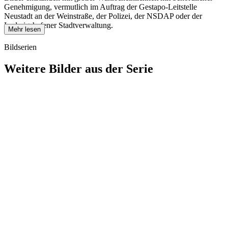
Genehmigung, vermutlich im Auftrag der Gestapo-Leitstelle
Neustadt an der Weinstraße, der Polizei, der NSDAP oder der
Ludwigshafener Stadtverwaltung.
Mehr lesen
Bildserien
Weitere Bilder aus der Serie
1940
Ludwigshafen am Rhein
1940
Ludwigshafen am Rhein
1940
Ludwigshafen am Rhein
1940
Ludwigshafen am Rhein
1940
Ludwigshafen am Rhein
1940
Ludwigshafen am Rhein
1940
Ludwigshafen am Rhein
1940
Ludwigshafen am Rhein
1940
Ludwigshafen am Rhein
1940
Ludwigshafen am Rhein
1940
Ludwigshafen am Rhein
1940
Ludwigshafen am Rhein
1940
Ludwigshafen am Rhein
1940
Ludwigshafen am Rhein
1940
Ludwigshafen am Rhein
1940
Ludwigshafen am Rhein