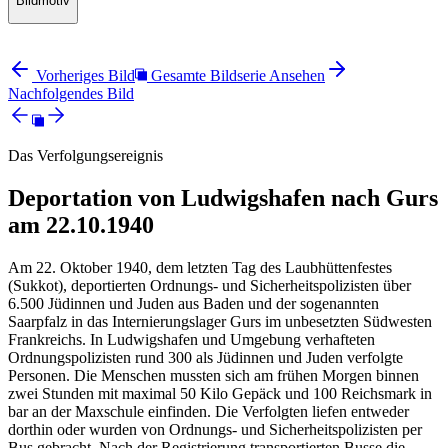
Bildmotiv
Vorheriges Bild
Gesamte Bildserie Ansehen
Nachfolgendes Bild
Das Verfolgungsereignis
Deportation von Ludwigshafen nach Gurs
am 22.10.1940
Am 22. Oktober 1940, dem letzten Tag des Laubhüttenfestes
(Sukkot), deportierten Ordnungs- und Sicherheitspolizisten über
6.500 Jüdinnen und Juden aus Baden und der sogenannten
Saarpfalz in das Internierungslager Gurs im unbesetzten Südwesten
Frankreichs. In Ludwigshafen und Umgebung verhafteten
Ordnungspolizisten rund 300 als Jüdinnen und Juden verfolgte
Personen. Die Menschen mussten sich am frühen Morgen binnen
zwei Stunden mit maximal 50 Kilo Gepäck und 100 Reichsmark in
bar an der Maxschule einfinden. Die Verfolgten liefen entweder
dorthin oder wurden von Ordnungs- und Sicherheitspolizisten per
Bus gebracht. Nach der Registrierung transportierten Busse die