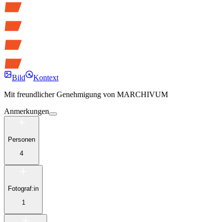
Bild
Kontext
Mit freundlicher Genehmigung von
MARCHIVUM
Anmerkungen
Personen
4
Fotograf:in
1