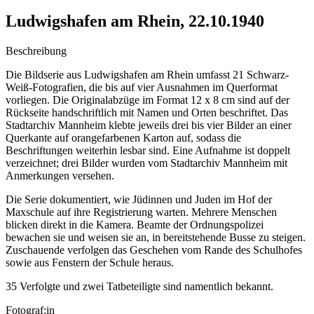
Ludwigshafen am Rhein, 22.10.1940
Beschreibung
Die Bildserie aus Ludwigshafen am Rhein umfasst 21 Schwarz-
Weiß-Fotografien, die bis auf vier Ausnahmen im Querformat
vorliegen. Die Originalabzüge im Format 12 x 8 cm sind auf der
Rückseite handschriftlich mit Namen und Orten beschriftet. Das
Stadtarchiv Mannheim klebte jeweils drei bis vier Bilder an einer
Querkante auf orangefarbenen Karton auf, sodass die
Beschriftungen weiterhin lesbar sind. Eine Aufnahme ist doppelt
verzeichnet; drei Bilder wurden vom Stadtarchiv Mannheim mit
Anmerkungen versehen.
Die Serie dokumentiert, wie Jüdinnen und Juden im Hof der
Maxschule auf ihre Registrierung warten. Mehrere Menschen
blicken direkt in die Kamera. Beamte der Ordnungspolizei
bewachen sie und weisen sie an, in bereitstehende Busse zu steigen.
Zuschauende verfolgen das Geschehen vom Rande des Schulhofes
sowie aus Fenstern der Schule heraus.
35 Verfolgte und zwei Tatbeteiligte sind namentlich bekannt.
Fotograf:in