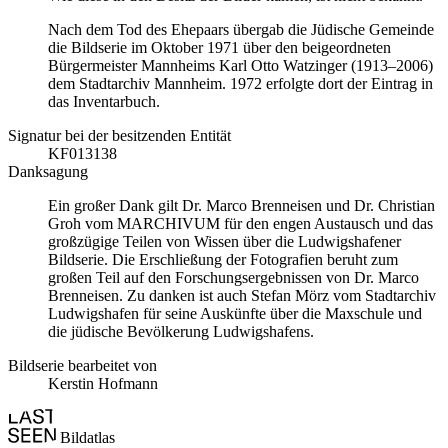
Nach dem Tod des Ehepaars übergab die Jüdische Gemeinde
die Bildserie im Oktober 1971 über den beigeordneten
Bürgermeister Mannheims Karl Otto Watzinger (1913–2006)
dem Stadtarchiv Mannheim. 1972 erfolgte dort der Eintrag in
das Inventarbuch.
Signatur bei der besitzenden Entität
KF013138
Danksagung
Ein großer Dank gilt Dr. Marco Brenneisen und Dr. Christian
Groh vom MARCHIVUM für den engen Austausch und das
großzügige Teilen von Wissen über die Ludwigshafener
Bildserie. Die Erschließung der Fotografien beruht zum
großen Teil auf den Forschungsergebnissen von Dr. Marco
Brenneisen. Zu danken ist auch Stefan Mörz vom Stadtarchiv
Ludwigshafen für seine Auskünfte über die Maxschule und
die jüdische Bevölkerung Ludwigshafens.
Bildserie bearbeitet von
Kerstin Hofmann
Bildatlas