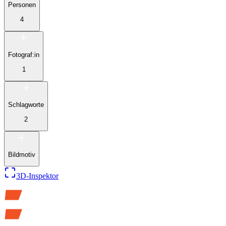
Personen
4
Fotograf:in
1
Schlagworte
2
Bildmotiv
3D-Inspektor