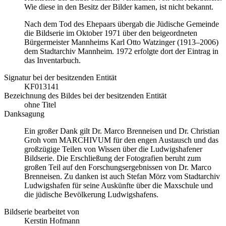
Wie diese in den Besitz der Bilder kamen, ist nicht bekannt.
Nach dem Tod des Ehepaars übergab die Jüdische Gemeinde
die Bildserie im Oktober 1971 über den beigeordneten
Bürgermeister Mannheims Karl Otto Watzinger (1913–2006)
dem Stadtarchiv Mannheim. 1972 erfolgte dort der Eintrag in
das Inventarbuch.
Signatur bei der besitzenden Entität
KF013141
Bezeichnung des Bildes bei der besitzenden Entität
ohne Titel
Danksagung
Ein großer Dank gilt Dr. Marco Brenneisen und Dr. Christian
Groh vom MARCHIVUM für den engen Austausch und das
großzügige Teilen von Wissen über die Ludwigshafener
Bildserie. Die Erschließung der Fotografien beruht zum
großen Teil auf den Forschungsergebnissen von Dr. Marco
Brenneisen. Zu danken ist auch Stefan Mörz vom Stadtarchiv
Ludwigshafen für seine Auskünfte über die Maxschule und
die jüdische Bevölkerung Ludwigshafens.
Bildserie bearbeitet von
Kerstin Hofmann