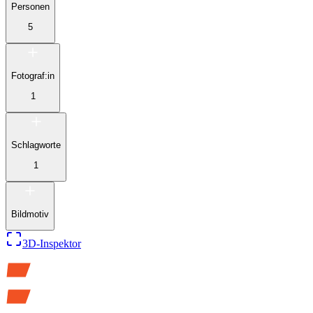
Personen
5
Fotograf:in
1
Schlagworte
1
Bildmotiv
3D-Inspektor