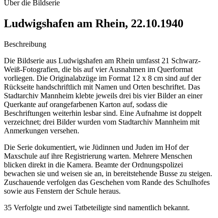
Über die Bildserie
Ludwigshafen am Rhein, 22.10.1940
Beschreibung
Die Bildserie aus Ludwigshafen am Rhein umfasst 21 Schwarz-
Weiß-Fotografien, die bis auf vier Ausnahmen im Querformat
vorliegen. Die Originalabzüge im Format 12 x 8 cm sind auf der
Rückseite handschriftlich mit Namen und Orten beschriftet. Das
Stadtarchiv Mannheim klebte jeweils drei bis vier Bilder an einer
Querkante auf orangefarbenen Karton auf, sodass die
Beschriftungen weiterhin lesbar sind. Eine Aufnahme ist doppelt
verzeichnet; drei Bilder wurden vom Stadtarchiv Mannheim mit
Anmerkungen versehen.
Die Serie dokumentiert, wie Jüdinnen und Juden im Hof der
Maxschule auf ihre Registrierung warten. Mehrere Menschen
blicken direkt in die Kamera. Beamte der Ordnungspolizei
bewachen sie und weisen sie an, in bereitstehende Busse zu steigen.
Zuschauende verfolgen das Geschehen vom Rande des Schulhofes
sowie aus Fenstern der Schule heraus.
35 Verfolgte und zwei Tatbeteiligte sind namentlich bekannt.