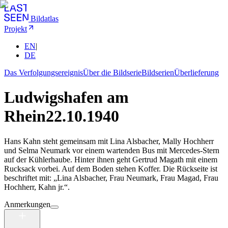
Bildatlas
Projekt
EN
|
DE
Das Verfolgungsereignis
Über die Bildserie
Bildserien
Überlieferung
Ludwigshafen am
Rhein
22.10.1940
Hans Kahn steht gemeinsam mit Lina Alsbacher, Mally Hochherr
und Selma Neumark vor einem wartenden Bus mit Mercedes-Stern
auf der Kühlerhaube. Hinter ihnen geht Gertrud Magath mit einem
Rucksack vorbei. Auf dem Boden stehen Koffer. Die Rückseite ist
beschriftet mit: „Lina Alsbacher, Frau Neumark, Frau Magad, Frau
Hochherr, Kahn jr.“.
Anmerkungen