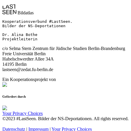
Bildatlas
Kooperationsverbund #LastSeen.

Bilder der NS-Deportationen

Dr. Alina Bothe

Projektleiterin
c/o Selma Stern Zentrum für Jüdische Studien Berlin-Brandenburg
Freie Universität Berlin
Habelschwerdter Allee 34A
14195 Berlin
lastseen@zedat.fu-berlin.de
Ein Kooperationsprojekt von
Gefördert durch
Your Privacy Choices
©2023 #LastSeen. Bilder der NS-Deportationen. All rights reserved.
Datenschutz
|
Impressum
|
Your Privacy Choices