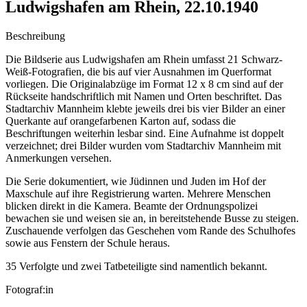
Ludwigshafen am Rhein, 22.10.1940
Beschreibung
Die Bildserie aus Ludwigshafen am Rhein umfasst 21 Schwarz-
Weiß-Fotografien, die bis auf vier Ausnahmen im Querformat
vorliegen. Die Originalabzüge im Format 12 x 8 cm sind auf der
Rückseite handschriftlich mit Namen und Orten beschriftet. Das
Stadtarchiv Mannheim klebte jeweils drei bis vier Bilder an einer
Querkante auf orangefarbenen Karton auf, sodass die
Beschriftungen weiterhin lesbar sind. Eine Aufnahme ist doppelt
verzeichnet; drei Bilder wurden vom Stadtarchiv Mannheim mit
Anmerkungen versehen.
Die Serie dokumentiert, wie Jüdinnen und Juden im Hof der
Maxschule auf ihre Registrierung warten. Mehrere Menschen
blicken direkt in die Kamera. Beamte der Ordnungspolizei
bewachen sie und weisen sie an, in bereitstehende Busse zu steigen.
Zuschauende verfolgen das Geschehen vom Rande des Schulhofes
sowie aus Fenstern der Schule heraus.
35 Verfolgte und zwei Tatbeteiligte sind namentlich bekannt.
Fotograf:in