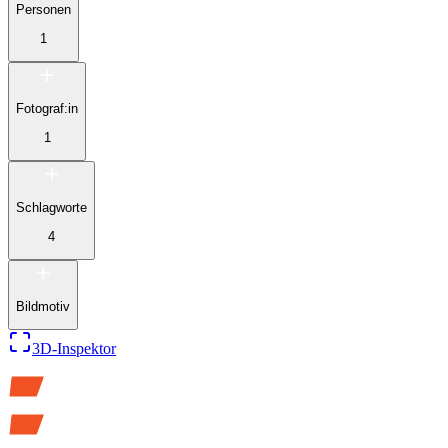
Personen
1
Fotograf:in
1
Schlagworte
4
Bildmotiv
3D-Inspektor