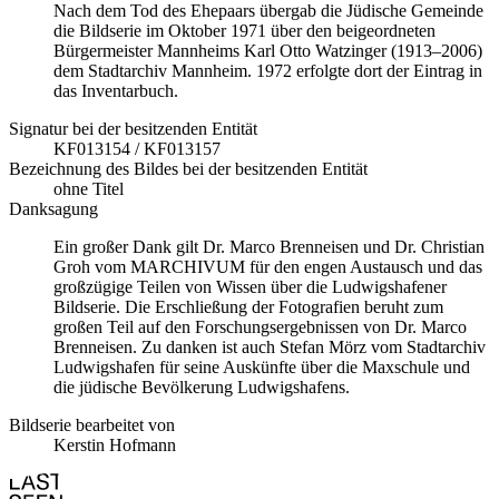
Nach dem Tod des Ehepaars übergab die Jüdische Gemeinde
die Bildserie im Oktober 1971 über den beigeordneten
Bürgermeister Mannheims Karl Otto Watzinger (1913–2006)
dem Stadtarchiv Mannheim. 1972 erfolgte dort der Eintrag in
das Inventarbuch.
Signatur bei der besitzenden Entität
KF013154 / KF013157
Bezeichnung des Bildes bei der besitzenden Entität
ohne Titel
Danksagung
Ein großer Dank gilt Dr. Marco Brenneisen und Dr. Christian
Groh vom MARCHIVUM für den engen Austausch und das
großzügige Teilen von Wissen über die Ludwigshafener
Bildserie. Die Erschließung der Fotografien beruht zum
großen Teil auf den Forschungsergebnissen von Dr. Marco
Brenneisen. Zu danken ist auch Stefan Mörz vom Stadtarchiv
Ludwigshafen für seine Auskünfte über die Maxschule und
die jüdische Bevölkerung Ludwigshafens.
Bildserie bearbeitet von
Kerstin Hofmann