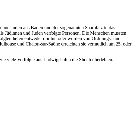
en und Juden aus Baden und der sogenannten Saarpfalz in das
als Jüdinnen und Juden verfolgte Personen. Die Menschen mussten
olgten liefen entweder dorthin oder wurden von Ordnungs- und
Mulhouse und Chalon-sur-Saône erreichten sie vermutlich am 25. oder
ie viele Verfolgte aus Ludwigshafen die Shoah überlebten.