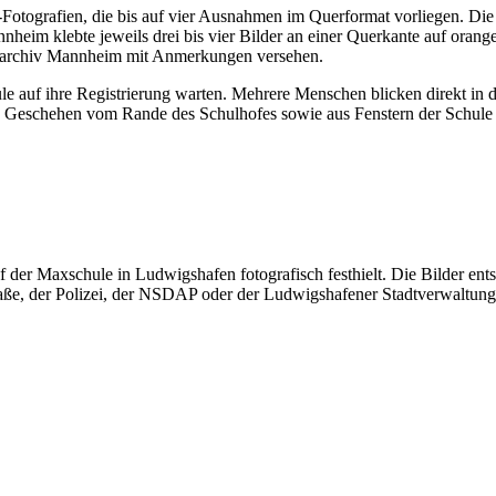
otografien, die bis auf vier Ausnahmen im Querformat vorliegen. Die 
nheim klebte jeweils drei bis vier Bilder an einer Querkante auf orange
adtarchiv Mannheim mit Anmerkungen versehen.
le auf ihre Registrierung warten. Mehrere Menschen blicken direkt in
das Geschehen vom Rande des Schulhofes sowie aus Fenstern der Schule 
f der Maxschule in Ludwigshafen fotografisch festhielt. Die Bilder en
raße, der Polizei, der NSDAP oder der Ludwigshafener Stadtverwaltung