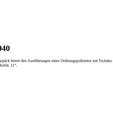
940
epäck hören den Ausführungen eines Ordnungspolizisten mit Tschako zu
hofstr. 11“.