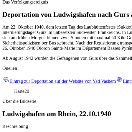
Das Verfolgungsereignis
Deportation von Ludwigshafen nach Gurs 
Am 22. Oktober 1940, dem letzten Tag des Laubhüttenfestes (Sukkot)
Internierungslager Gurs im unbesetzten Südwesten Frankreichs. In 
sich am frühen Morgen binnen zwei Stunden mit maximal 50 Kilo Gep
Sicherheitspolizisten per Bus gebracht. Nach der Registrierung tra
26. Oktober 1940 Oloron-Sainte-Marie im Département Basses-Pyrén
Ab August 1942 wurden die Gefangenen von Gurs über das Sammellager
Quellen
Eintrag zur Deportation auf der Website von Yad Vashem
Eint
Karte
20
Über die Bildserie
Ludwigshafen am Rhein, 22.10.1940
Beschreibung