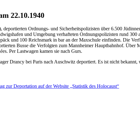
am 22.10.1940
, deportierten Ordnungs- und Sicherheitspolizisten über 6.500 Jüdinn
Ludwigshafen und Umgebung verhafteten Ordnungspolizisten rund 300 
äck und 100 Reichsmark in bar an der Maxschule einfinden. Die Verf
nsportierten Busse die Verfolgten zum Mannheimer Hauptbahnhof. Über 
ées. Per Lastwagen kamen sie nach Gurs.
 Drancy bei Paris nach Auschwitz deportiert. Es ist nicht bekannt, w
rag zur Deportation auf der Website „Statistik des Holocaust“