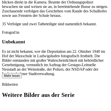
blicken direkt in die Kamera. Beamte der Ordnungspolizei
bewachen sie und weisen sie an, in bereitstehende Busse zu steigen.
Zuschauende verfolgen das Geschehen vom Rande des Schulhofes
sowie aus Fenstern der Schule heraus.
35 Verfolgte und zwei Tatbeteiligte sind namentlich bekannt.
Fotograf:in
Unbekannt
Es ist nicht bekannt, wer die Deportation am 22. Oktober 1940 im
Hof der Maxschule in Ludwigshafen fotografisch festhielt. Die
Bilder entstanden mit großer Wahrscheinlichkeit mit behördlicher
Genehmigung, vermutlich im Auftrag der Gestapo-Leitstelle
Neustadt an der Weinstraße, der Polizei, der NSDAP oder der
Ludwigshafener Stadtverwaltung.
Mehr lesen
Bildserien
Weitere Bilder aus der Serie
1940
Ludwigshafen am Rhein
1940
Ludwigshafen am Rhein