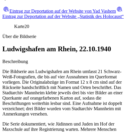
Eintrag zur Deportation auf der Website von Yad Vashem
Eintrag zur Deportation auf der Website „Statistik des Holocaust“
Karte
20
Über die Bildserie
Ludwigshafen am Rhein, 22.10.1940
Beschreibung
Die Bildserie aus Ludwigshafen am Rhein umfasst 21 Schwarz-
Weiß-Fotografien, die bis auf vier Ausnahmen im Querformat
vorliegen. Die Originalabzüge im Format 12 x 8 cm sind auf der
Rückseite handschriftlich mit Namen und Orten beschriftet. Das
Stadtarchiv Mannheim klebte jeweils drei bis vier Bilder an einer
Querkante auf orangefarbenen Karton auf, sodass die
Beschriftungen weiterhin lesbar sind. Eine Aufnahme ist doppelt
verzeichnet; drei Bilder wurden vom Stadtarchiv Mannheim mit
Anmerkungen versehen.
Die Serie dokumentiert, wie Jüdinnen und Juden im Hof der
Maxschule auf ihre Registrierung warten. Mehrere Menschen