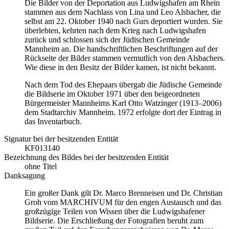
Die Bilder von der Deportation aus Ludwigshafen am Rhein
stammen aus dem Nachlass von Lina und Leo Alsbacher, die
selbst am 22. Oktober 1940 nach Gurs deportiert wurden. Sie
überlebten, kehrten nach dem Krieg nach Ludwigshafen
zurück und schlossen sich der Jüdischen Gemeinde
Mannheim an. Die handschriftlichen Beschriftungen auf der
Rückseite der Bilder stammen vermutlich von den Alsbachers.
Wie diese in den Besitz der Bilder kamen, ist nicht bekannt.
Nach dem Tod des Ehepaars übergab die Jüdische Gemeinde
die Bildserie im Oktober 1971 über den beigeordneten
Bürgermeister Mannheims Karl Otto Watzinger (1913–2006)
dem Stadtarchiv Mannheim. 1972 erfolgte dort der Eintrag in
das Inventarbuch.
Signatur bei der besitzenden Entität
KF013140
Bezeichnung des Bildes bei der besitzenden Entität
ohne Titel
Danksagung
Ein großer Dank gilt Dr. Marco Brenneisen und Dr. Christian
Groh vom MARCHIVUM für den engen Austausch und das
großzügige Teilen von Wissen über die Ludwigshafener
Bildserie. Die Erschließung der Fotografien beruht zum