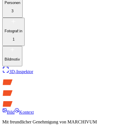
Personen
3
Fotograf:in
1
Bildmotiv
3D-Inspektor
Bild
Kontext
Mit freundlicher Genehmigung von
MARCHIVUM