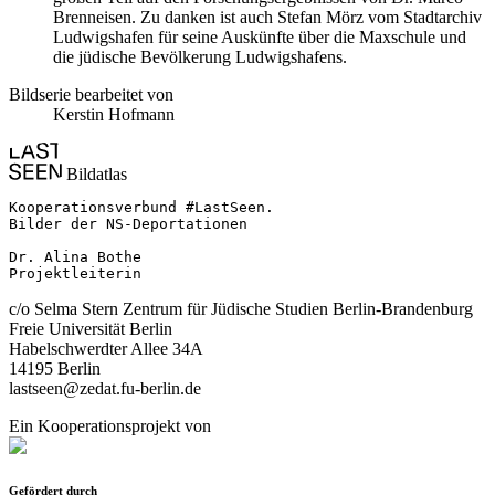
Brenneisen. Zu danken ist auch Stefan Mörz vom Stadtarchiv
Ludwigshafen für seine Auskünfte über die Maxschule und
die jüdische Bevölkerung Ludwigshafens.
Bildserie bearbeitet von
Kerstin Hofmann
Bildatlas
Kooperationsverbund #LastSeen.

Bilder der NS-Deportationen

Dr. Alina Bothe

Projektleiterin
c/o Selma Stern Zentrum für Jüdische Studien Berlin-Brandenburg
Freie Universität Berlin
Habelschwerdter Allee 34A
14195 Berlin
lastseen@zedat.fu-berlin.de
Ein Kooperationsprojekt von
Gefördert durch