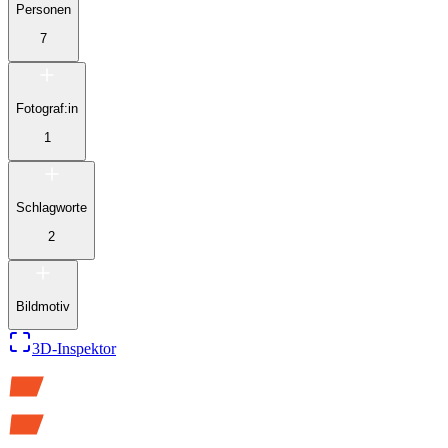
Personen
7
Fotograf:in
1
Schlagworte
2
Bildmotiv
3D-Inspektor