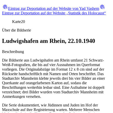
Eintrag zur Deportation auf der Website von Yad Vashem
Eintrag zur Deportation auf der Website „Statistik des Holocaust“
Karte
20
Über die Bildserie
Ludwigshafen am Rhein, 22.10.1940
Beschreibung
Die Bildserie aus Ludwigshafen am Rhein umfasst 21 Schwarz-
Weiß-Fotografien, die bis auf vier Ausnahmen im Querformat
vorliegen. Die Originalabzüge im Format 12 x 8 cm sind auf der
Rückseite handschriftlich mit Namen und Orten beschriftet. Das
Stadtarchiv Mannheim klebte jeweils drei bis vier Bilder an einer
Querkante auf orangefarbenen Karton auf, sodass die
Beschriftungen weiterhin lesbar sind. Eine Aufnahme ist doppelt
verzeichnet; drei Bilder wurden vom Stadtarchiv Mannheim mit
Anmerkungen versehen.
Die Serie dokumentiert, wie Jüdinnen und Juden im Hof der
Maxschule auf ihre Registrierung warten. Mehrere Menschen