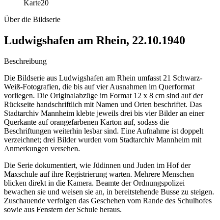
Karte
20
Über die Bildserie
Ludwigshafen am Rhein, 22.10.1940
Beschreibung
Die Bildserie aus Ludwigshafen am Rhein umfasst 21 Schwarz-
Weiß-Fotografien, die bis auf vier Ausnahmen im Querformat
vorliegen. Die Originalabzüge im Format 12 x 8 cm sind auf der
Rückseite handschriftlich mit Namen und Orten beschriftet. Das
Stadtarchiv Mannheim klebte jeweils drei bis vier Bilder an einer
Querkante auf orangefarbenen Karton auf, sodass die
Beschriftungen weiterhin lesbar sind. Eine Aufnahme ist doppelt
verzeichnet; drei Bilder wurden vom Stadtarchiv Mannheim mit
Anmerkungen versehen.
Die Serie dokumentiert, wie Jüdinnen und Juden im Hof der
Maxschule auf ihre Registrierung warten. Mehrere Menschen
blicken direkt in die Kamera. Beamte der Ordnungspolizei
bewachen sie und weisen sie an, in bereitstehende Busse zu steigen.
Zuschauende verfolgen das Geschehen vom Rande des Schulhofes
sowie aus Fenstern der Schule heraus.