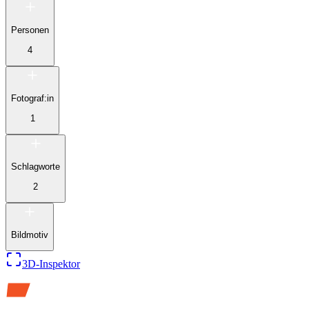
Personen
4
Fotograf:in
1
Schlagworte
2
Bildmotiv
3D-Inspektor