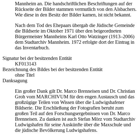
Mannheim an. Die handschriftlichen Beschriftungen auf der
Rückseite der Bilder stammen vermutlich von den Alsbachers.
Wie diese in den Besitz der Bilder kamen, ist nicht bekannt.
Nach dem Tod des Ehepaars übergab die Jüdische Gemeinde
die Bildserie im Oktober 1971 über den beigeordneten
Bürgermeister Mannheims Karl Otto Watzinger (1913–2006)
dem Stadtarchiv Mannheim. 1972 erfolgte dort der Eintrag in
das Inventarbuch.
Signatur bei der besitzenden Entität
KF013143
Bezeichnung des Bildes bei der besitzenden Entität
ohne Titel
Danksagung
Ein großer Dank gilt Dr. Marco Brenneisen und Dr. Christian
Groh vom MARCHIVUM für den engen Austausch und das
großzügige Teilen von Wissen über die Ludwigshafener
Bildserie. Die Erschließung der Fotografien beruht zum
großen Teil auf den Forschungsergebnissen von Dr. Marco
Brenneisen. Zu danken ist auch Stefan Mörz vom Stadtarchiv
Ludwigshafen für seine Auskünfte über die Maxschule und
die jüdische Bevölkerung Ludwigshafens.