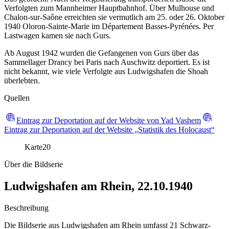
Verfolgten zum Mannheimer Hauptbahnhof. Über Mulhouse und
Chalon-sur-Saône erreichten sie vermutlich am 25. oder 26. Oktober
1940 Oloron-Sainte-Marie im Département Basses-Pyrénées. Per
Lastwagen kamen sie nach Gurs.
Ab August 1942 wurden die Gefangenen von Gurs über das
Sammellager Drancy bei Paris nach Auschwitz deportiert. Es ist
nicht bekannt, wie viele Verfolgte aus Ludwigshafen die Shoah
überlebten.
Quellen
Eintrag zur Deportation auf der Website von Yad Vashem
Eintrag zur Deportation auf der Website „Statistik des Holocaust“
Karte
20
Über die Bildserie
Ludwigshafen am Rhein, 22.10.1940
Beschreibung
Die Bildserie aus Ludwigshafen am Rhein umfasst 21 Schwarz-