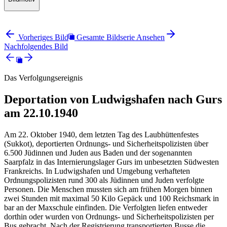
Vorheriges Bild
Gesamte Bildserie Ansehen
Nachfolgendes Bild
Das Verfolgungsereignis
Deportation von Ludwigshafen nach Gurs
am 22.10.1940
Am 22. Oktober 1940, dem letzten Tag des Laubhüttenfestes
(Sukkot), deportierten Ordnungs- und Sicherheitspolizisten über
6.500 Jüdinnen und Juden aus Baden und der sogenannten
Saarpfalz in das Internierungslager Gurs im unbesetzten Südwesten
Frankreichs. In Ludwigshafen und Umgebung verhafteten
Ordnungspolizisten rund 300 als Jüdinnen und Juden verfolgte
Personen. Die Menschen mussten sich am frühen Morgen binnen
zwei Stunden mit maximal 50 Kilo Gepäck und 100 Reichsmark in
bar an der Maxschule einfinden. Die Verfolgten liefen entweder
dorthin oder wurden von Ordnungs- und Sicherheitspolizisten per
Bus gebracht. Nach der Registrierung transportierten Busse die