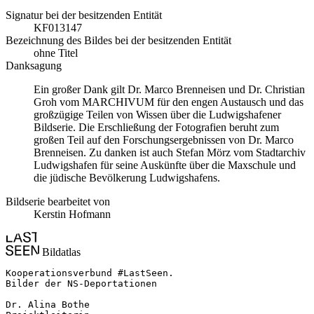
Signatur bei der besitzenden Entität
KF013147
Bezeichnung des Bildes bei der besitzenden Entität
ohne Titel
Danksagung
Ein großer Dank gilt Dr. Marco Brenneisen und Dr. Christian
Groh vom MARCHIVUM für den engen Austausch und das
großzügige Teilen von Wissen über die Ludwigshafener
Bildserie. Die Erschließung der Fotografien beruht zum
großen Teil auf den Forschungsergebnissen von Dr. Marco
Brenneisen. Zu danken ist auch Stefan Mörz vom Stadtarchiv
Ludwigshafen für seine Auskünfte über die Maxschule und
die jüdische Bevölkerung Ludwigshafens.
Bildserie bearbeitet von
Kerstin Hofmann
Bildatlas
Kooperationsverbund #LastSeen.

Bilder der NS-Deportationen

Dr. Alina Bothe
