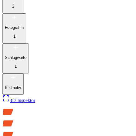
2
Fotograf:in
1
Schlagworte
1
Bildmotiv
3D-Inspektor