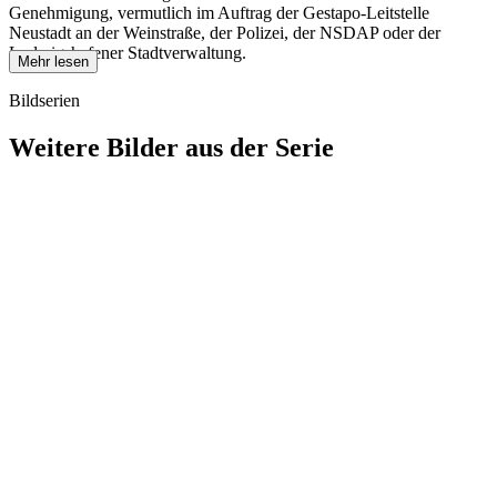
Genehmigung, vermutlich im Auftrag der Gestapo-Leitstelle
Neustadt an der Weinstraße, der Polizei, der NSDAP oder der
Ludwigshafener Stadtverwaltung.
Mehr lesen
Bildserien
Weitere Bilder aus der Serie
1940
Ludwigshafen am Rhein
1940
Ludwigshafen am Rhein
1940
Ludwigshafen am Rhein
1940
Ludwigshafen am Rhein
1940
Ludwigshafen am Rhein
1940
Ludwigshafen am Rhein
1940
Ludwigshafen am Rhein
1940
Ludwigshafen am Rhein
1940
Ludwigshafen am Rhein
1940
Ludwigshafen am Rhein
1940
Ludwigshafen am Rhein
1940
Ludwigshafen am Rhein
1940
Ludwigshafen am Rhein
1940
Ludwigshafen am Rhein
1940
Ludwigshafen am Rhein
1940
Ludwigshafen am Rhein