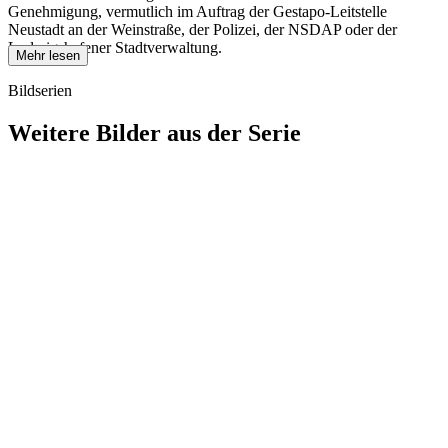
Genehmigung, vermutlich im Auftrag der Gestapo-Leitstelle
Neustadt an der Weinstraße, der Polizei, der NSDAP oder der
Ludwigshafener Stadtverwaltung.
Mehr lesen
Bildserien
Weitere Bilder aus der Serie
1940
Ludwigshafen am Rhein
1940
Ludwigshafen am Rhein
1940
Ludwigshafen am Rhein
1940
Ludwigshafen am Rhein
1940
Ludwigshafen am Rhein
1940
Ludwigshafen am Rhein
1940
Ludwigshafen am Rhein
1940
Ludwigshafen am Rhein
1940
Ludwigshafen am Rhein
1940
Ludwigshafen am Rhein
1940
Ludwigshafen am Rhein
1940
Ludwigshafen am Rhein
1940
Ludwigshafen am Rhein
1940
Ludwigshafen am Rhein
1940
Ludwigshafen am Rhein
1940
Ludwigshafen am Rhein