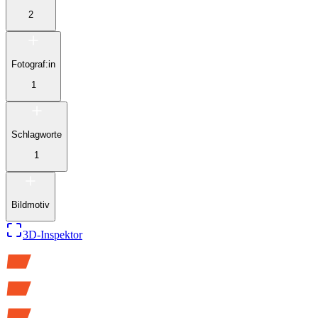
2
Fotograf:in
1
Schlagworte
1
Bildmotiv
3D-Inspektor