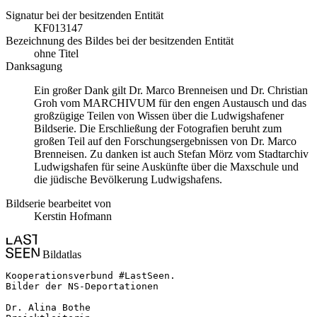
Signatur bei der besitzenden Entität
KF013147
Bezeichnung des Bildes bei der besitzenden Entität
ohne Titel
Danksagung
Ein großer Dank gilt Dr. Marco Brenneisen und Dr. Christian
Groh vom MARCHIVUM für den engen Austausch und das
großzügige Teilen von Wissen über die Ludwigshafener
Bildserie. Die Erschließung der Fotografien beruht zum
großen Teil auf den Forschungsergebnissen von Dr. Marco
Brenneisen. Zu danken ist auch Stefan Mörz vom Stadtarchiv
Ludwigshafen für seine Auskünfte über die Maxschule und
die jüdische Bevölkerung Ludwigshafens.
Bildserie bearbeitet von
Kerstin Hofmann
Bildatlas
Kooperationsverbund #LastSeen.

Bilder der NS-Deportationen

Dr. Alina Bothe
