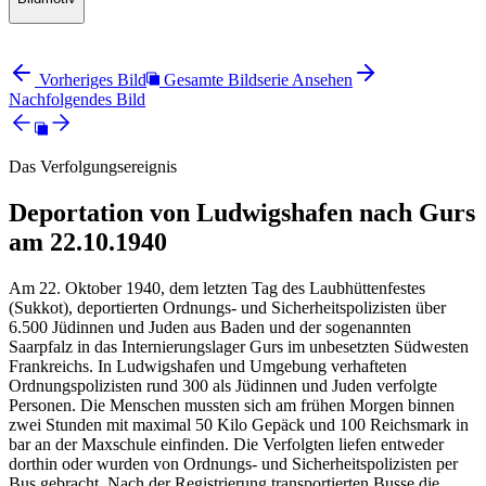
Vorheriges Bild
Gesamte Bildserie Ansehen
Nachfolgendes Bild
Das Verfolgungsereignis
Deportation von Ludwigshafen nach Gurs
am 22.10.1940
Am 22. Oktober 1940, dem letzten Tag des Laubhüttenfestes
(Sukkot), deportierten Ordnungs- und Sicherheitspolizisten über
6.500 Jüdinnen und Juden aus Baden und der sogenannten
Saarpfalz in das Internierungslager Gurs im unbesetzten Südwesten
Frankreichs. In Ludwigshafen und Umgebung verhafteten
Ordnungspolizisten rund 300 als Jüdinnen und Juden verfolgte
Personen. Die Menschen mussten sich am frühen Morgen binnen
zwei Stunden mit maximal 50 Kilo Gepäck und 100 Reichsmark in
bar an der Maxschule einfinden. Die Verfolgten liefen entweder
dorthin oder wurden von Ordnungs- und Sicherheitspolizisten per
Bus gebracht. Nach der Registrierung transportierten Busse die