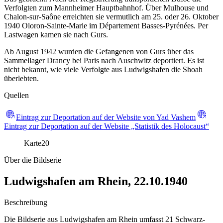
Verfolgten zum Mannheimer Hauptbahnhof. Über Mulhouse und
Chalon-sur-Saône erreichten sie vermutlich am 25. oder 26. Oktober
1940 Oloron-Sainte-Marie im Département Basses-Pyrénées. Per
Lastwagen kamen sie nach Gurs.
Ab August 1942 wurden die Gefangenen von Gurs über das
Sammellager Drancy bei Paris nach Auschwitz deportiert. Es ist
nicht bekannt, wie viele Verfolgte aus Ludwigshafen die Shoah
überlebten.
Quellen
Eintrag zur Deportation auf der Website von Yad Vashem
Eintrag zur Deportation auf der Website „Statistik des Holocaust“
Karte
20
Über die Bildserie
Ludwigshafen am Rhein, 22.10.1940
Beschreibung
Die Bildserie aus Ludwigshafen am Rhein umfasst 21 Schwarz-