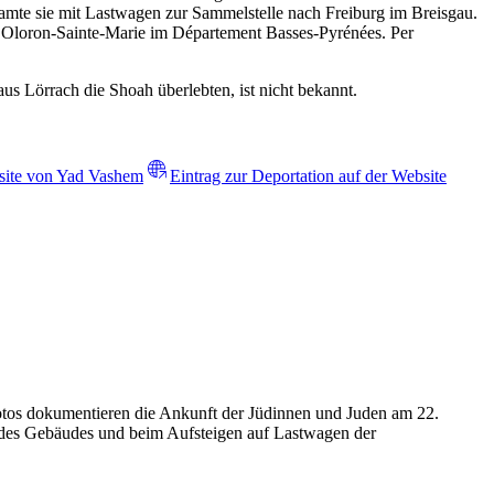
amte sie mit Lastwagen zur Sammelstelle nach Freiburg im Breisgau.
0 Oloron-Sainte-Marie im Département Basses-Pyrénées. Per
 Lörrach die Shoah überlebten, ist nicht bekannt.
bsite von Yad Vashem
Eintrag zur Deportation auf der Website
Fotos dokumentieren die Ankunft der Jüdinnen und Juden am 22.
n des Gebäudes und beim Aufsteigen auf Lastwagen der