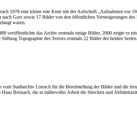
ach 1978 eine kleine rote Kiste mit der Aufschrift „Aufnahmen vor 194
on nach Gurs sowie 17 Bilder von den öffentlichen Versteigerungen de
elangt waren.
1988 veröffentlichte das Archiv erstmals einige Bilder, 2000 zeigte es
e Stiftung Topographie des Terrors erstmals 22 Bilder der beiden Serien
 vom Stadtarchiv Lörrach für die Bereitstellung der Bilder und die fr
aus Breisach, die in mühevoller Arbeit die Strecken und Abfahrtszeit