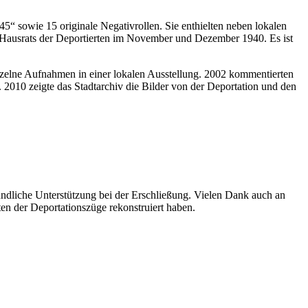
5“ sowie 15 originale Negativrollen. Sie enthielten neben lokalen
s Hausrats der Deportierten im November und Dezember 1940. Es ist
 einzelne Aufnahmen in einer lokalen Ausstellung. 2002 kommentierten
. 2010 zeigte das Stadtarchiv die Bilder von der Deportation und den
eundliche Unterstützung bei der Erschließung. Vielen Dank auch an
en der Deportationszüge rekonstruiert haben.