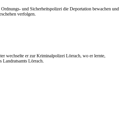
er Ordnungs- und Sicherheitspolizei die Deportation bewachen und
Geschehen verfolgen.
r wechselte er zur Kriminalpolizei Lörrach, wo er lernte,
es Landratsamts Lörrach.