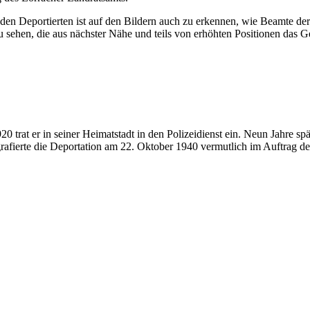
en den Deportierten ist auf den Bildern auch zu erkennen, wie Beamte d
zu sehen, die aus nächster Nähe und teils von erhöhten Positionen das 
at er in seiner Heimatstadt in den Polizeidienst ein. Neun Jahre späte
rafierte die Deportation am 22. Oktober 1940 vermutlich im Auftrag d