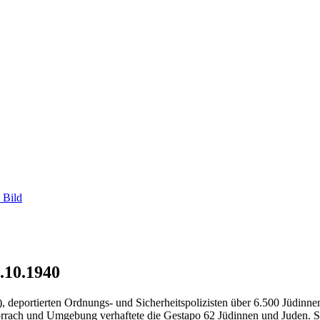
 Bild
.10.1940
, deportierten Ordnungs- und Sicherheitspolizisten über 6.500 Jüdinn
Lörrach und Umgebung verhaftete die Gestapo 62 Jüdinnen und Juden. 