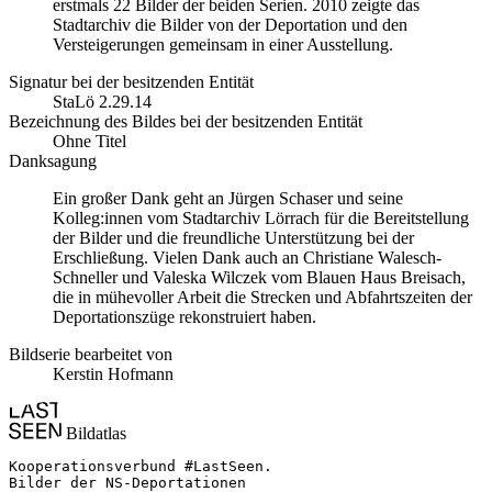
erstmals 22 Bilder der beiden Serien. 2010 zeigte das
Stadtarchiv die Bilder von der Deportation und den
Versteigerungen gemeinsam in einer Ausstellung.
Signatur bei der besitzenden Entität
StaLö 2.29.14
Bezeichnung des Bildes bei der besitzenden Entität
Ohne Titel
Danksagung
Ein großer Dank geht an Jürgen Schaser und seine
Kolleg:innen vom Stadtarchiv Lörrach für die Bereitstellung
der Bilder und die freundliche Unterstützung bei der
Erschließung. Vielen Dank auch an Christiane Walesch-
Schneller und Valeska Wilczek vom Blauen Haus Breisach,
die in mühevoller Arbeit die Strecken und Abfahrtszeiten der
Deportationszüge rekonstruiert haben.
Bildserie bearbeitet von
Kerstin Hofmann
Bildatlas
Kooperationsverbund #LastSeen.

Bilder der NS-Deportationen
