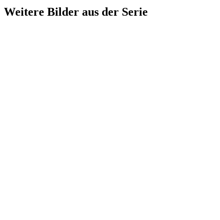
Weitere Bilder aus der Serie
1940
Lörrach
1940
Lörrach
1940
Lörrach
1940
Lörrach
1940
Lörrach
1940
Lörrach
1940
Lörrach
1940
Lörrach
1940
Lörrach
1940
Lörrach
1940
Lörrach
1940
Lörrach
1940
Lörrach
1940
Lörrach
1940
Lörrach
1940
Lörrach
1940
Lörrach
1940
Lörrach
1940
Lörrach
1940
Lörrach
1940
Lörrach
1940
Lörrach