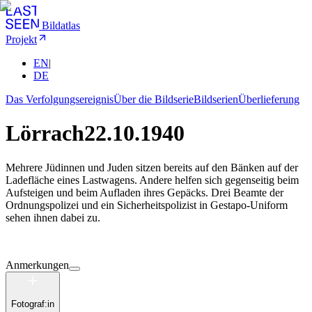
Bildatlas
Projekt
EN
|
DE
Das Verfolgungsereignis
Über die Bildserie
Bildserien
Überlieferung
Lörrach
22.10.1940
Mehrere Jüdinnen und Juden sitzen bereits auf den Bänken auf der
Ladefläche eines Lastwagens. Andere helfen sich gegenseitig beim
Aufsteigen und beim Aufladen ihres Gepäcks. Drei Beamte der
Ordnungspolizei und ein Sicherheitspolizist in Gestapo-Uniform
sehen ihnen dabei zu.
Anmerkungen
Fotograf:in