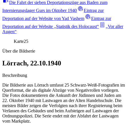
Die Fahrt der sieben Deportationszüge aus Baden zum
Internierungslager Gurs im Oktober 1940
Eintrag zur
Deportation auf der Website von Yad Vashem
Eintrag zur
Deportation auf der Website „Statistik des Holocaust“
„Vor aller
Augen“
Karte
25
Über die Bildserie
Lörrach, 22.10.1940
Beschreibung
Die Bildserie aus Lörrach umfasst 25 Schwarz-Weiß-Fotografien im
Querformat, die als digitale Abzüge von Negativrollen vorliegen.
Die Fotos dokumentieren die Ankunft der Jüdinnen und Juden am
22. Oktober 1940 mit Lastwagen an der Alten Handelsschule. Die
meisten Bilder zeigen die Verfolgten nach ihrer Registrierung beim
Verlassen des Gebäudes und beim Aufsteigen auf Lastwagen der
Ordnungspolizei. Die Serie endet mit der Abfahrt der Lastwagen
vom Markplatz.