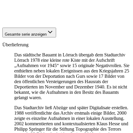
1940
Lörrach
1940
Lörrach
1940
Lörrach
Gesamte serie anzeigen
Überlieferung
Das städtische Bauamt in Lörrach übergab dem Stadtarchiv
Lörrach 1978 eine kleine rote Kiste mit der Aufschrift
„Aufnahmen vor 1945“ sowie 15 originale Negativrollen. Sie
enthielten neben lokalen Ereignissen aus den Kriegsjahren 25
Bilder von der Deportation nach Gurs sowie 17 Bilder von
den öffentlichen Versteigerungen des Hausrats der
Deportierten im November und Dezember 1940. Es ist nicht
bekannt, wie die Aufnahmen in den Besitz des Bauamts
gelangt waren.
Das Stadtarchiv ließ Abzüge und später Digitalisate erstellen.
1988 veröffentlichte das Archiv erstmals einige Bilder, 2000
zeigte es einzelne Aufnahmen in einer lokalen Ausstellung.
2002 kommentierten und kontextualisierten Klaus Hesse und
Philipp Springer für die Stiftung Topographie des Terrors