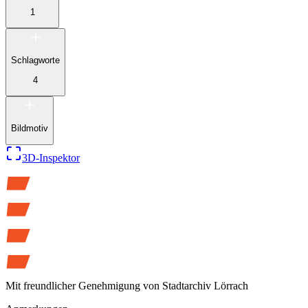
1
Schlagworte
4
Bildmotiv
3D-Inspektor
Mit freundlicher Genehmigung von
Stadtarchiv Lörrach