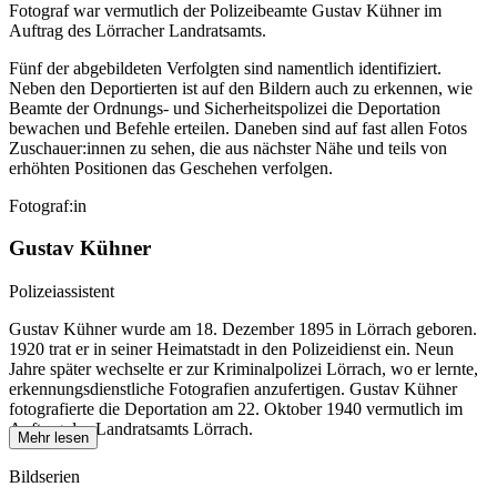
Fotograf war vermutlich der Polizeibeamte Gustav Kühner im
Auftrag des Lörracher Landratsamts.
Fünf der abgebildeten Verfolgten sind namentlich identifiziert.
Neben den Deportierten ist auf den Bildern auch zu erkennen, wie
Beamte der Ordnungs- und Sicherheitspolizei die Deportation
bewachen und Befehle erteilen. Daneben sind auf fast allen Fotos
Zuschauer:innen zu sehen, die aus nächster Nähe und teils von
erhöhten Positionen das Geschehen verfolgen.
Fotograf:in
Gustav Kühner
Polizeiassistent
Gustav Kühner wurde am 18. Dezember 1895 in Lörrach geboren.
1920 trat er in seiner Heimatstadt in den Polizeidienst ein. Neun
Jahre später wechselte er zur Kriminalpolizei Lörrach, wo er lernte,
erkennungsdienstliche Fotografien anzufertigen. Gustav Kühner
fotografierte die Deportation am 22. Oktober 1940 vermutlich im
Auftrag des Landratsamts Lörrach.
Mehr lesen
Bildserien