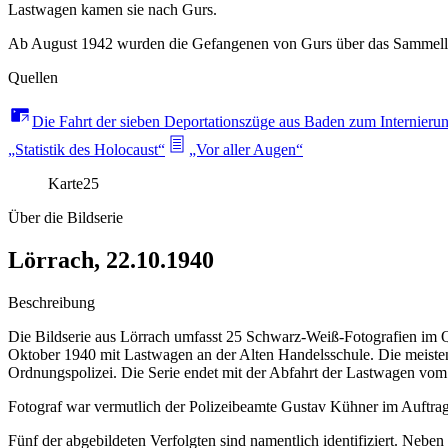
Lastwagen kamen sie nach Gurs.
Ab August 1942 wurden die Gefangenen von Gurs über das Sammellager
Quellen
Die Fahrt der sieben Deportationszüge aus Baden zum Internieru
„Statistik des Holocaust“
„Vor aller Augen“
Karte
25
Über die Bildserie
Lörrach, 22.10.1940
Beschreibung
Die Bildserie aus Lörrach umfasst 25 Schwarz-Weiß-Fotografien im Q
Oktober 1940 mit Lastwagen an der Alten Handelsschule. Die meisten
Ordnungspolizei. Die Serie endet mit der Abfahrt der Lastwagen vom
Fotograf war vermutlich der Polizeibeamte Gustav Kühner im Auftrag
Fünf der abgebildeten Verfolgten sind namentlich identifiziert. Neb