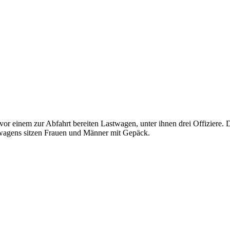
vor einem zur Abfahrt bereiten Lastwagen, unter ihnen drei Offiziere. D
twagens sitzen Frauen und Männer mit Gepäck.