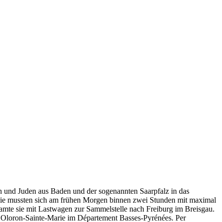
en und Juden aus Baden und der sogenannten Saarpfalz in das
Sie mussten sich am frühen Morgen binnen zwei Stunden mit maximal
amte sie mit Lastwagen zur Sammelstelle nach Freiburg im Breisgau.
0 Oloron-Sainte-Marie im Département Basses-Pyrénées. Per