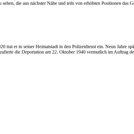
zu sehen, die aus nächster Nähe und teils von erhöhten Positionen das 
at er in seiner Heimatstadt in den Polizeidienst ein. Neun Jahre späte
rafierte die Deportation am 22. Oktober 1940 vermutlich im Auftrag d