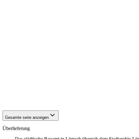
1940
Lörrach
1940
Lörrach
1940
Lörrach
1940
Lörrach
1940
Lörrach
1940
Lörrach
1940
Lörrach
1940
Lörrach
1940
Lörrach
1940
Lörrach
1940
Lörrach
1940
Lörrach
1940
Lörrach
1940
Lörrach
1940
Lörrach
1940
Lörrach
1940
Lörrach
1940
Lörrach
Gesamte serie anzeigen
Überlieferung
Das städtische Bauamt in Lörrach übergab dem Stadtarchiv Lörr