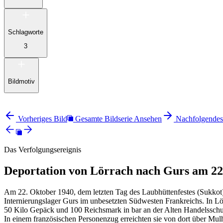
Schlagworte
3
Bildmotiv
Vorheriges Bild
Gesamte Bildserie Ansehen
Nachfolgendes
Das Verfolgungsereignis
Deportation von Lörrach nach Gurs am 22
Am 22. Oktober 1940, dem letzten Tag des Laubhüttenfestes (Sukkot)
Internierungslager Gurs im unbesetzten Südwesten Frankreichs. In 
50 Kilo Gepäck und 100 Reichsmark in bar an der Alten Handelsschul
In einem französischen Personenzug erreichten sie von dort über M