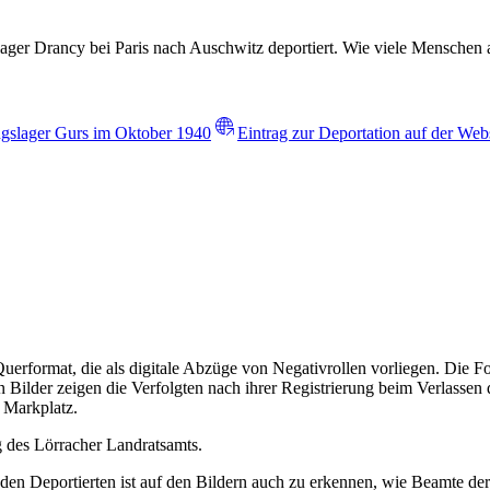
 Drancy bei Paris nach Auschwitz deportiert. Wie viele Menschen aus
ngslager Gurs im Oktober 1940
Eintrag zur Deportation auf der We
uerformat, die als digitale Abzüge von Negativrollen vorliegen. Die 
 Bilder zeigen die Verfolgten nach ihrer Registrierung beim Verlasse
 Markplatz.
 des Lörracher Landratsamts.
en den Deportierten ist auf den Bildern auch zu erkennen, wie Beamte d