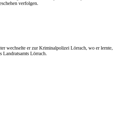
Geschehen verfolgen.
r wechselte er zur Kriminalpolizei Lörrach, wo er lernte,
es Landratsamts Lörrach.