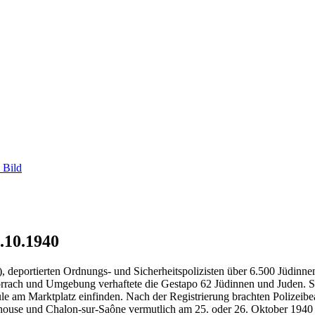
 Bild
.10.1940
, deportierten Ordnungs- und Sicherheitspolizisten über 6.500 Jüdinn
Lörrach und Umgebung verhaftete die Gestapo 62 Jüdinnen und Juden. 
e am Marktplatz einfinden. Nach der Registrierung brachten Polizeibe
ulhouse und Chalon-sur-Saône vermutlich am 25. oder 26. Oktober 194