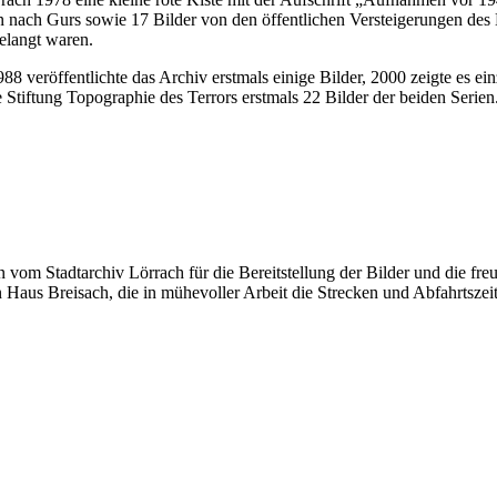
on nach Gurs sowie 17 Bilder von den öffentlichen Versteigerungen de
elangt waren.
1988 veröffentlichte das Archiv erstmals einige Bilder, 2000 zeigte es
e Stiftung Topographie des Terrors erstmals 22 Bilder der beiden Serien
 vom Stadtarchiv Lörrach für die Bereitstellung der Bilder und die fr
aus Breisach, die in mühevoller Arbeit die Strecken und Abfahrtszeit