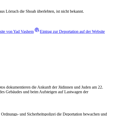
 Lörrach die Shoah überlebten, ist nicht bekannt.
bsite von Yad Vashem
Eintrag zur Deportation auf der Website
Fotos dokumentieren die Ankunft der Jüdinnen und Juden am 22.
n des Gebäudes und beim Aufsteigen auf Lastwagen der
er Ordnungs- und Sicherheitspolizei die Deportation bewachen und