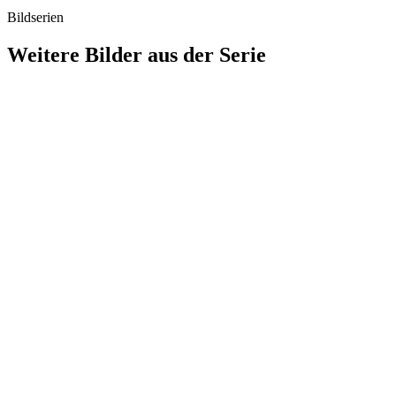
Bildserien
Weitere Bilder aus der Serie
1940
Lörrach
1940
Lörrach
1940
Lörrach
1940
Lörrach
1940
Lörrach
1940
Lörrach
1940
Lörrach
1940
Lörrach
1940
Lörrach
1940
Lörrach
1940
Lörrach
1940
Lörrach
1940
Lörrach
1940
Lörrach
1940
Lörrach
1940
Lörrach
1940
Lörrach
1940
Lörrach
1940
Lörrach
1940
Lörrach