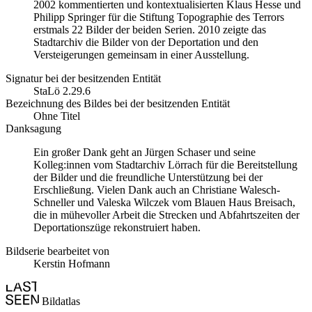
2002 kommentierten und kontextualisierten Klaus Hesse und
Philipp Springer für die Stiftung Topographie des Terrors
erstmals 22 Bilder der beiden Serien. 2010 zeigte das
Stadtarchiv die Bilder von der Deportation und den
Versteigerungen gemeinsam in einer Ausstellung.
Signatur bei der besitzenden Entität
StaLö 2.29.6
Bezeichnung des Bildes bei der besitzenden Entität
Ohne Titel
Danksagung
Ein großer Dank geht an Jürgen Schaser und seine
Kolleg:innen vom Stadtarchiv Lörrach für die Bereitstellung
der Bilder und die freundliche Unterstützung bei der
Erschließung. Vielen Dank auch an Christiane Walesch-
Schneller und Valeska Wilczek vom Blauen Haus Breisach,
die in mühevoller Arbeit die Strecken und Abfahrtszeiten der
Deportationszüge rekonstruiert haben.
Bildserie bearbeitet von
Kerstin Hofmann
Bildatlas