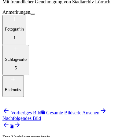
Mit freundlicher Genehmigung von
Stadtarchiv Lörrach
Anmerkungen
Fotograf:in
1
Schlagworte
5
Bildmotiv
Vorheriges Bild
Gesamte Bildserie Ansehen
Nachfolgendes Bild