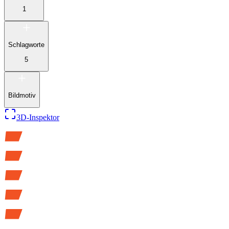
1
Schlagworte
5
Bildmotiv
3D-Inspektor