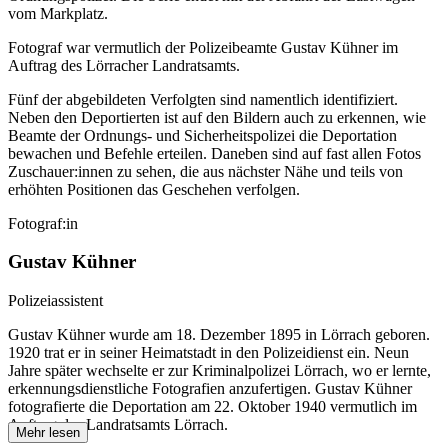
vom Markplatz.
Fotograf war vermutlich der Polizeibeamte Gustav Kühner im
Auftrag des Lörracher Landratsamts.
Fünf der abgebildeten Verfolgten sind namentlich identifiziert.
Neben den Deportierten ist auf den Bildern auch zu erkennen, wie
Beamte der Ordnungs- und Sicherheitspolizei die Deportation
bewachen und Befehle erteilen. Daneben sind auf fast allen Fotos
Zuschauer:innen zu sehen, die aus nächster Nähe und teils von
erhöhten Positionen das Geschehen verfolgen.
Fotograf:in
Gustav Kühner
Polizeiassistent
Gustav Kühner wurde am 18. Dezember 1895 in Lörrach geboren.
1920 trat er in seiner Heimatstadt in den Polizeidienst ein. Neun
Jahre später wechselte er zur Kriminalpolizei Lörrach, wo er lernte,
erkennungsdienstliche Fotografien anzufertigen. Gustav Kühner
fotografierte die Deportation am 22. Oktober 1940 vermutlich im
Auftrag des Landratsamts Lörrach.
Mehr lesen