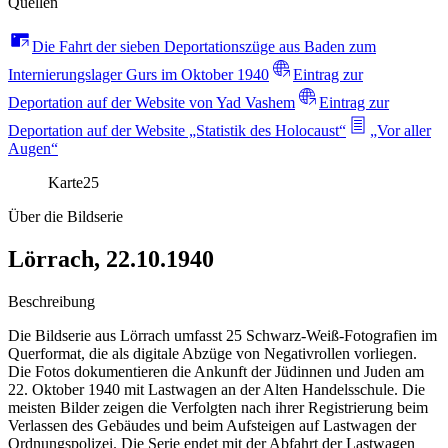
Quellen
Die Fahrt der sieben Deportationszüge aus Baden zum
Internierungslager Gurs im Oktober 1940
Eintrag zur
Deportation auf der Website von Yad Vashem
Eintrag zur
Deportation auf der Website „Statistik des Holocaust“
„Vor aller
Augen“
Karte
25
Über die Bildserie
Lörrach, 22.10.1940
Beschreibung
Die Bildserie aus Lörrach umfasst 25 Schwarz-Weiß-Fotografien im
Querformat, die als digitale Abzüge von Negativrollen vorliegen.
Die Fotos dokumentieren die Ankunft der Jüdinnen und Juden am
22. Oktober 1940 mit Lastwagen an der Alten Handelsschule. Die
meisten Bilder zeigen die Verfolgten nach ihrer Registrierung beim
Verlassen des Gebäudes und beim Aufsteigen auf Lastwagen der
Ordnungspolizei. Die Serie endet mit der Abfahrt der Lastwagen