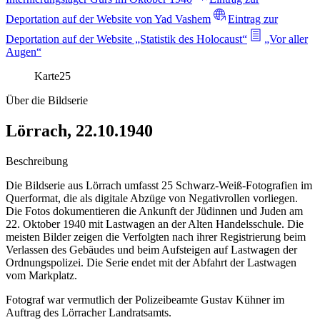
Deportation auf der Website von Yad Vashem
Eintrag zur
Deportation auf der Website „Statistik des Holocaust“
„Vor aller
Augen“
Karte
25
Über die Bildserie
Lörrach, 22.10.1940
Beschreibung
Die Bildserie aus Lörrach umfasst 25 Schwarz-Weiß-Fotografien im
Querformat, die als digitale Abzüge von Negativrollen vorliegen.
Die Fotos dokumentieren die Ankunft der Jüdinnen und Juden am
22. Oktober 1940 mit Lastwagen an der Alten Handelsschule. Die
meisten Bilder zeigen die Verfolgten nach ihrer Registrierung beim
Verlassen des Gebäudes und beim Aufsteigen auf Lastwagen der
Ordnungspolizei. Die Serie endet mit der Abfahrt der Lastwagen
vom Markplatz.
Fotograf war vermutlich der Polizeibeamte Gustav Kühner im
Auftrag des Lörracher Landratsamts.