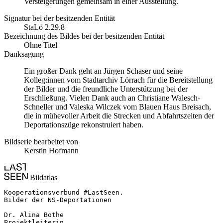
Versteigerungen gemeinsam in einer Ausstellung.
Signatur bei der besitzenden Entität
StaLö 2.29.8
Bezeichnung des Bildes bei der besitzenden Entität
Ohne Titel
Danksagung
Ein großer Dank geht an Jürgen Schaser und seine
Kolleg:innen vom Stadtarchiv Lörrach für die Bereitstellung
der Bilder und die freundliche Unterstützung bei der
Erschließung. Vielen Dank auch an Christiane Walesch-
Schneller und Valeska Wilczek vom Blauen Haus Breisach,
die in mühevoller Arbeit die Strecken und Abfahrtszeiten der
Deportationszüge rekonstruiert haben.
Bildserie bearbeitet von
Kerstin Hofmann
Bildatlas
Kooperationsverbund #LastSeen.

Bilder der NS-Deportationen

Dr. Alina Bothe

Projektleiterin