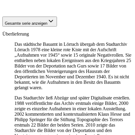
1940
Lörrach
Gesamte serie anzeigen
Überlieferung
Das städtische Bauamt in Lörrach übergab dem Stadtarchiv
Lörrach 1978 eine kleine rote Kiste mit der Aufschrift
„Aufnahmen vor 1945“ sowie 15 originale Negativrollen. Sie
enthielten neben lokalen Ereignissen aus den Kriegsjahren 25
Bilder von der Deportation nach Gurs sowie 17 Bilder von
den öffentlichen Versteigerungen des Hausrats der
Deportierten im November und Dezember 1940. Es ist nicht
bekannt, wie die Aufnahmen in den Besitz des Bauamts
gelangt waren.
Das Stadtarchiv ließ Abzüge und später Digitalisate erstellen.
1988 veröffentlichte das Archiv erstmals einige Bilder, 2000
zeigte es einzelne Aufnahmen in einer lokalen Ausstellung.
2002 kommentierten und kontextualisierten Klaus Hesse und
Philipp Springer für die Stiftung Topographie des Terrors
erstmals 22 Bilder der beiden Serien. 2010 zeigte das
Stadtarchiv die Bilder von der Deportation und den