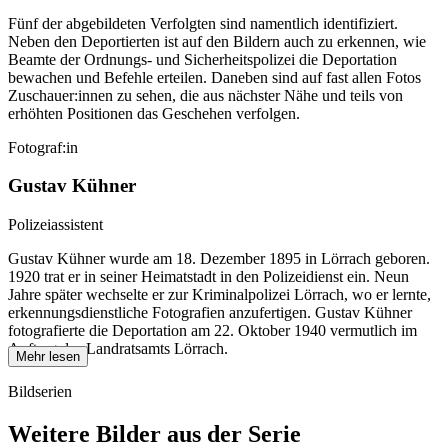
Fünf der abgebildeten Verfolgten sind namentlich identifiziert.
Neben den Deportierten ist auf den Bildern auch zu erkennen, wie
Beamte der Ordnungs- und Sicherheitspolizei die Deportation
bewachen und Befehle erteilen. Daneben sind auf fast allen Fotos
Zuschauer:innen zu sehen, die aus nächster Nähe und teils von
erhöhten Positionen das Geschehen verfolgen.
Fotograf:in
Gustav Kühner
Polizeiassistent
Gustav Kühner wurde am 18. Dezember 1895 in Lörrach geboren.
1920 trat er in seiner Heimatstadt in den Polizeidienst ein. Neun
Jahre später wechselte er zur Kriminalpolizei Lörrach, wo er lernte,
erkennungsdienstliche Fotografien anzufertigen. Gustav Kühner
fotografierte die Deportation am 22. Oktober 1940 vermutlich im
Auftrag des Landratsamts Lörrach.
Mehr lesen
Bildserien
Weitere Bilder aus der Serie