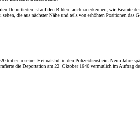
en den Deportierten ist auf den Bildern auch zu erkennen, wie Beamte d
zu sehen, die aus nächster Nähe und teils von erhöhten Positionen das 
at er in seiner Heimatstadt in den Polizeidienst ein. Neun Jahre späte
rafierte die Deportation am 22. Oktober 1940 vermutlich im Auftrag d