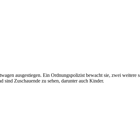
agen ausgestiegen. Ein Ordnungspolizist bewacht sie, zwei weitere sc
nd sind Zuschauende zu sehen, darunter auch Kinder.