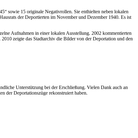
5“ sowie 15 originale Negativrollen. Sie enthielten neben lokalen
s Hausrats der Deportierten im November und Dezember 1940. Es ist
 einzelne Aufnahmen in einer lokalen Ausstellung. 2002 kommentierten
. 2010 zeigte das Stadtarchiv die Bilder von der Deportation und den
eundliche Unterstützung bei der Erschließung. Vielen Dank auch an
en der Deportationszüge rekonstruiert haben.