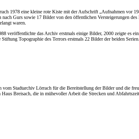
ach 1978 eine kleine rote Kiste mit der Aufschrift „Aufnahmen vor 194
on nach Gurs sowie 17 Bilder von den öffentlichen Versteigerungen de
elangt waren.
1988 veröffentlichte das Archiv erstmals einige Bilder, 2000 zeigte es
e Stiftung Topographie des Terrors erstmals 22 Bilder der beiden Serien
 vom Stadtarchiv Lörrach für die Bereitstellung der Bilder und die fr
aus Breisach, die in mühevoller Arbeit die Strecken und Abfahrtszeit