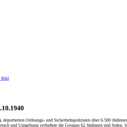
 Bild
.10.1940
, deportierten Ordnungs- und Sicherheitspolizisten über 6.500 Jüdinn
Lörrach und Umgebung verhaftete die Gestapo 62 Jüdinnen und Juden. 