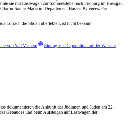
amte sie mit Lastwagen zur Sammelstelle nach Freiburg im Breisgau.
0 Oloron-Sainte-Marie im Département Basses-Pyrénées. Per
 Lörrach die Shoah überlebten, ist nicht bekannt.
bsite von Yad Vashem
Eintrag zur Deportation auf der Website
Fotos dokumentieren die Ankunft der Jüdinnen und Juden am 22.
n des Gebäudes und beim Aufsteigen auf Lastwagen der