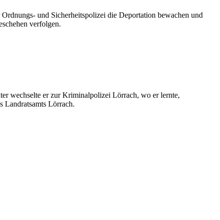
er Ordnungs- und Sicherheitspolizei die Deportation bewachen und
Geschehen verfolgen.
r wechselte er zur Kriminalpolizei Lörrach, wo er lernte,
es Landratsamts Lörrach.