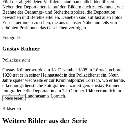
Fünf der abgebildeten Verfolgten sind namentlich identifiziert.
Neben den Deportierten ist auf den Bildern auch zu erkennen, wie
Beamte der Ordnungs- und Sicherheitspolizei die Deportation
bewachen und Befehle erteilen. Daneben sind auf fast allen Fotos
Zuschauer:innen zu sehen, die aus nächster Nähe und teils von
erhöhten Positionen das Geschehen verfolgen.
Fotograf:in
Gustav Kühner
Polizeiassistent
Gustav Kühner wurde am 18. Dezember 1895 in Lörrach geboren.
1920 trat er in seiner Heimatstadt in den Polizeidienst ein. Neun
Jahre später wechselte er zur Kriminalpolizei Lörrach, wo er lernte,
erkennungsdienstliche Fotografien anzufertigen. Gustav Kühner
fotografierte die Deportation am 22. Oktober 1940 vermutlich im
Auftrag des Landratsamts Lörrach.
Mehr lesen
Bildserien
Weitere Bilder aus der Serie