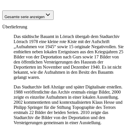
Gesamte serie anzeigen
Überlieferung
Das städtische Bauamt in Lörrach übergab dem Stadtarchiv
Lörrach 1978 eine kleine rote Kiste mit der Aufschrift
„Aufnahmen vor 1945“ sowie 15 originale Negativrollen. Sie
enthielten neben lokalen Ereignissen aus den Kriegsjahren 25
Bilder von der Deportation nach Gurs sowie 17 Bilder von
den öffentlichen Versteigerungen des Hausrats der
Deportierten im November und Dezember 1940. Es ist nicht
bekannt, wie die Aufnahmen in den Besitz des Bauamts
gelangt waren.
Das Stadtarchiv ließ Abzüge und später Digitalisate erstellen.
1988 veröffentlichte das Archiv erstmals einige Bilder, 2000
zeigte es einzelne Aufnahmen in einer lokalen Ausstellung.
2002 kommentierten und kontextualisierten Klaus Hesse und
Philipp Springer für die Stiftung Topographie des Terrors
erstmals 22 Bilder der beiden Serien. 2010 zeigte das
Stadtarchiv die Bilder von der Deportation und den
Versteigerungen gemeinsam in einer Ausstellung.