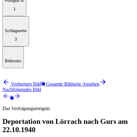
Fotograf:in
1
Schlagworte
3
Bildmotiv
Vorheriges Bild
Gesamte Bildserie Ansehen
Nachfolgendes Bild
Das Verfolgungsereignis
Deportation von Lörrach nach Gurs am
22.10.1940