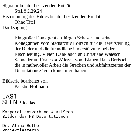
Signatur bei der besitzenden Entität
StaLö 2.29.24
Bezeichnung des Bildes bei der besitzenden Entität
Ohne Titel
Danksagung
Ein großer Dank geht an Jürgen Schaser und seine
Kolleg:innen vom Stadtarchiv Lörrach für die Bereitstellung
der Bilder und die freundliche Unterstützung bei der
Erschließung. Vielen Dank auch an Christiane Walesch-
Schneller und Valeska Wilczek vom Blauen Haus Breisach,
die in mühevoller Arbeit die Strecken und Abfahrtszeiten der
Deportationszüge rekonstruiert haben.
Bildserie bearbeitet von
Kerstin Hofmann
Bildatlas
Kooperationsverbund #LastSeen.

Bilder der NS-Deportationen

Dr. Alina Bothe

Projektleiterin