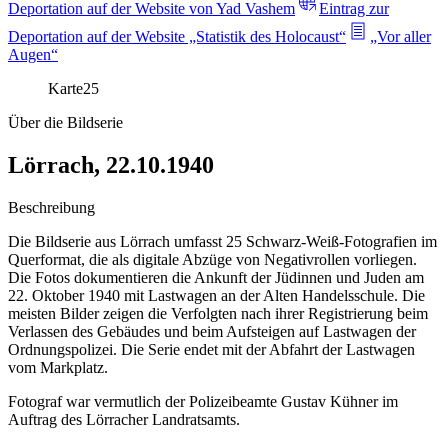
Deportation auf der Website von Yad Vashem
Eintrag zur
Deportation auf der Website „Statistik des Holocaust“
„Vor aller
Augen“
Karte
25
Über die Bildserie
Lörrach, 22.10.1940
Beschreibung
Die Bildserie aus Lörrach umfasst 25 Schwarz-Weiß-Fotografien im
Querformat, die als digitale Abzüge von Negativrollen vorliegen.
Die Fotos dokumentieren die Ankunft der Jüdinnen und Juden am
22. Oktober 1940 mit Lastwagen an der Alten Handelsschule. Die
meisten Bilder zeigen die Verfolgten nach ihrer Registrierung beim
Verlassen des Gebäudes und beim Aufsteigen auf Lastwagen der
Ordnungspolizei. Die Serie endet mit der Abfahrt der Lastwagen
vom Markplatz.
Fotograf war vermutlich der Polizeibeamte Gustav Kühner im
Auftrag des Lörracher Landratsamts.