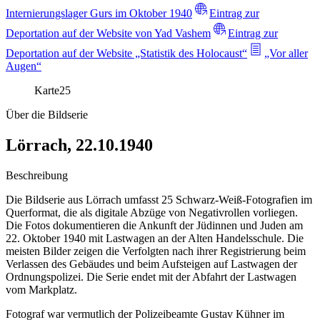
Internierungslager Gurs im Oktober 1940
Eintrag zur
Deportation auf der Website von Yad Vashem
Eintrag zur
Deportation auf der Website „Statistik des Holocaust“
„Vor aller
Augen“
Karte
25
Über die Bildserie
Lörrach, 22.10.1940
Beschreibung
Die Bildserie aus Lörrach umfasst 25 Schwarz-Weiß-Fotografien im
Querformat, die als digitale Abzüge von Negativrollen vorliegen.
Die Fotos dokumentieren die Ankunft der Jüdinnen und Juden am
22. Oktober 1940 mit Lastwagen an der Alten Handelsschule. Die
meisten Bilder zeigen die Verfolgten nach ihrer Registrierung beim
Verlassen des Gebäudes und beim Aufsteigen auf Lastwagen der
Ordnungspolizei. Die Serie endet mit der Abfahrt der Lastwagen
vom Markplatz.
Fotograf war vermutlich der Polizeibeamte Gustav Kühner im