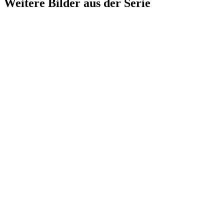
Weitere Bilder aus der Serie
1940
Lörrach
1940
Lörrach
1940
Lörrach
1940
Lörrach
1940
Lörrach
1940
Lörrach
1940
Lörrach
1940
Lörrach
1940
Lörrach
1940
Lörrach
1940
Lörrach
1940
Lörrach
1940
Lörrach
1940
Lörrach
1940
Lörrach
1940
Lörrach
1940
Lörrach
1940
Lörrach
1940
Lörrach
1940
Lörrach
1940
Lörrach
1940
Lörrach
1940
Lörrach