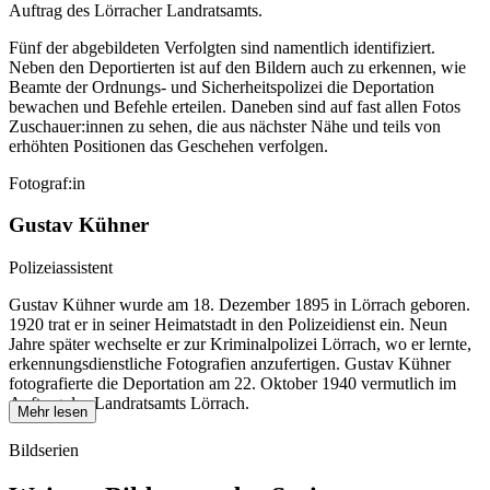
Auftrag des Lörracher Landratsamts.
Fünf der abgebildeten Verfolgten sind namentlich identifiziert.
Neben den Deportierten ist auf den Bildern auch zu erkennen, wie
Beamte der Ordnungs- und Sicherheitspolizei die Deportation
bewachen und Befehle erteilen. Daneben sind auf fast allen Fotos
Zuschauer:innen zu sehen, die aus nächster Nähe und teils von
erhöhten Positionen das Geschehen verfolgen.
Fotograf:in
Gustav Kühner
Polizeiassistent
Gustav Kühner wurde am 18. Dezember 1895 in Lörrach geboren.
1920 trat er in seiner Heimatstadt in den Polizeidienst ein. Neun
Jahre später wechselte er zur Kriminalpolizei Lörrach, wo er lernte,
erkennungsdienstliche Fotografien anzufertigen. Gustav Kühner
fotografierte die Deportation am 22. Oktober 1940 vermutlich im
Auftrag des Landratsamts Lörrach.
Mehr lesen
Bildserien