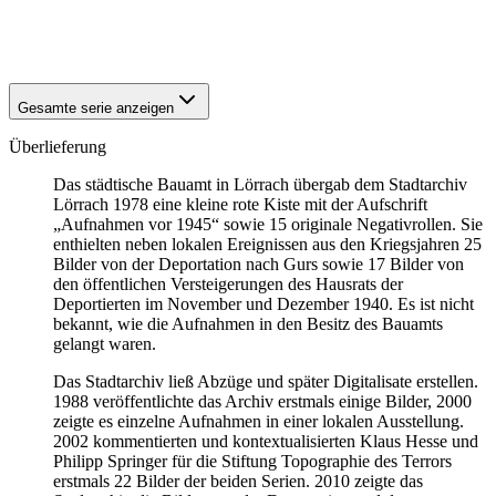
1940
Lörrach
1940
Lörrach
Gesamte serie anzeigen
Überlieferung
Das städtische Bauamt in Lörrach übergab dem Stadtarchiv
Lörrach 1978 eine kleine rote Kiste mit der Aufschrift
„Aufnahmen vor 1945“ sowie 15 originale Negativrollen. Sie
enthielten neben lokalen Ereignissen aus den Kriegsjahren 25
Bilder von der Deportation nach Gurs sowie 17 Bilder von
den öffentlichen Versteigerungen des Hausrats der
Deportierten im November und Dezember 1940. Es ist nicht
bekannt, wie die Aufnahmen in den Besitz des Bauamts
gelangt waren.
Das Stadtarchiv ließ Abzüge und später Digitalisate erstellen.
1988 veröffentlichte das Archiv erstmals einige Bilder, 2000
zeigte es einzelne Aufnahmen in einer lokalen Ausstellung.
2002 kommentierten und kontextualisierten Klaus Hesse und
Philipp Springer für die Stiftung Topographie des Terrors
erstmals 22 Bilder der beiden Serien. 2010 zeigte das