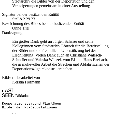
Stadtarchiv die Bilder von der Deportation und den
Versteigerungen gemeinsam in einer Ausstellung.
Signatur bei der besitzenden Entität
StaLö 2.29.23
Bezeichnung des Bildes bei der besitzenden Entität
Ohne Titel
Danksagung
Ein großer Dank geht an Jürgen Schaser und seine
Kolleg:innen vom Stadtarchiv Lörrach für die Bereitstellung
der Bilder und die freundliche Unterstützung bei der
Erschließung. Vielen Dank auch an Christiane Walesch-
Schneller und Valeska Wilczek vom Blauen Haus Breisach,
die in mühevoller Arbeit die Strecken und Abfahrtszeiten der
Deportationszüge rekonstruiert haben.
Bildserie bearbeitet von
Kerstin Hofmann
Bildatlas
Kooperationsverbund #LastSeen.

Bilder der NS-Deportationen
