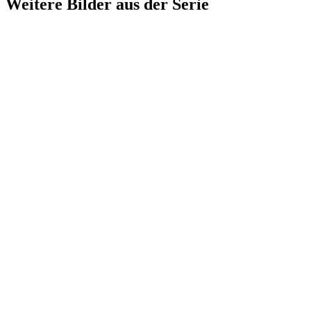
Weitere Bilder aus der Serie
1940
Lörrach
1940
Lörrach
1940
Lörrach
1940
Lörrach
1940
Lörrach
1940
Lörrach
1940
Lörrach
1940
Lörrach
1940
Lörrach
1940
Lörrach
1940
Lörrach
1940
Lörrach
1940
Lörrach
1940
Lörrach
1940
Lörrach
1940
Lörrach
1940
Lörrach
1940
Lörrach
1940
Lörrach
1940
Lörrach
1940
Lörrach
1940
Lörrach
1940
Lörrach