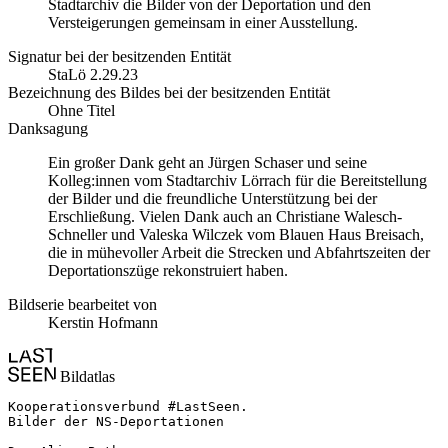
Stadtarchiv die Bilder von der Deportation und den
Versteigerungen gemeinsam in einer Ausstellung.
Signatur bei der besitzenden Entität
StaLö 2.29.23
Bezeichnung des Bildes bei der besitzenden Entität
Ohne Titel
Danksagung
Ein großer Dank geht an Jürgen Schaser und seine
Kolleg:innen vom Stadtarchiv Lörrach für die Bereitstellung
der Bilder und die freundliche Unterstützung bei der
Erschließung. Vielen Dank auch an Christiane Walesch-
Schneller und Valeska Wilczek vom Blauen Haus Breisach,
die in mühevoller Arbeit die Strecken und Abfahrtszeiten der
Deportationszüge rekonstruiert haben.
Bildserie bearbeitet von
Kerstin Hofmann
Bildatlas
Kooperationsverbund #LastSeen.

Bilder der NS-Deportationen
