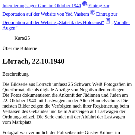
Internierungslager Gurs im Oktober 1940
Eintrag zur
Deportation auf der Website von Yad Vashem
Eintrag zur
Deportation auf der Website „Statistik des Holocaust“
„Vor aller
Augen“
Karte
25
Über die Bildserie
Lörrach, 22.10.1940
Beschreibung
Die Bildserie aus Lörrach umfasst 25 Schwarz-Weiß-Fotografien im
Querformat, die als digitale Abzüge von Negativrollen vorliegen.
Die Fotos dokumentieren die Ankunft der Jüdinnen und Juden am
22. Oktober 1940 mit Lastwagen an der Alten Handelsschule. Die
meisten Bilder zeigen die Verfolgten nach ihrer Registrierung beim
Verlassen des Gebäudes und beim Aufsteigen auf Lastwagen der
Ordnungspolizei. Die Serie endet mit der Abfahrt der Lastwagen
vom Markplatz.
Fotograf war vermutlich der Polizeibeamte Gustav Kühner im