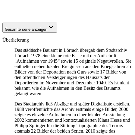
1940
Lörrach
1940
Lörrach
Gesamte serie anzeigen
Überlieferung
Das städtische Bauamt in Lörrach übergab dem Stadtarchiv
Lörrach 1978 eine kleine rote Kiste mit der Aufschrift
„Aufnahmen vor 1945“ sowie 15 originale Negativrollen. Sie
enthielten neben lokalen Ereignissen aus den Kriegsjahren 25
Bilder von der Deportation nach Gurs sowie 17 Bilder von
den öffentlichen Versteigerungen des Hausrats der
Deportierten im November und Dezember 1940. Es ist nicht
bekannt, wie die Aufnahmen in den Besitz des Bauamts
gelangt waren.
Das Stadtarchiv ließ Abzüge und später Digitalisate erstellen.
1988 veröffentlichte das Archiv erstmals einige Bilder, 2000
zeigte es einzelne Aufnahmen in einer lokalen Ausstellung.
2002 kommentierten und kontextualisierten Klaus Hesse und
Philipp Springer für die Stiftung Topographie des Terrors
erstmals 22 Bilder der beiden Serien. 2010 zeigte das