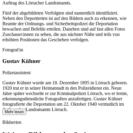
Auftrag des Lörracher Landratsamts.
Fünf der abgebildeten Verfolgten sind namentlich identifiziert.
Neben den Deportierten ist auf den Bildern auch zu erkennen, wie
Beamte der Ordnungs- und Sicherheitspolizei die Deportation
bewachen und Befehle erteilen. Daneben sind auf fast allen Fotos
Zuschauer:innen zu sehen, die aus nächster Nähe und teils von
erhöhten Positionen das Geschehen verfolgen.
Fotograf:in
Gustav Kühner
Polizeiassistent
Gustav Kühner wurde am 18. Dezember 1895 in Lörrach geboren.
1920 trat er in seiner Heimatstadt in den Polizeidienst ein. Neun
Jahre später wechselte er zur Kriminalpolizei Lörrach, wo er lernte,
erkennungsdienstliche Fotografien anzufertigen. Gustav Kühner
fotografierte die Deportation am 22. Oktober 1940 vermutlich im
Auftrag des Landratsamts Lörrach.
Mehr lesen
Bildserien