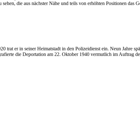
zu sehen, die aus nächster Nähe und teils von erhöhten Positionen das 
at er in seiner Heimatstadt in den Polizeidienst ein. Neun Jahre späte
rafierte die Deportation am 22. Oktober 1940 vermutlich im Auftrag d