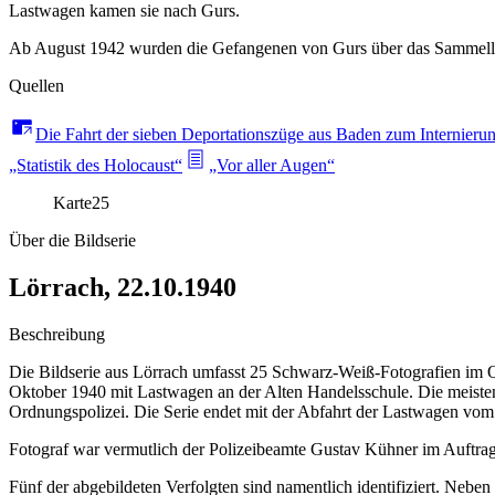
Lastwagen kamen sie nach Gurs.
Ab August 1942 wurden die Gefangenen von Gurs über das Sammellager
Quellen
Die Fahrt der sieben Deportationszüge aus Baden zum Internieru
„Statistik des Holocaust“
„Vor aller Augen“
Karte
25
Über die Bildserie
Lörrach, 22.10.1940
Beschreibung
Die Bildserie aus Lörrach umfasst 25 Schwarz-Weiß-Fotografien im Q
Oktober 1940 mit Lastwagen an der Alten Handelsschule. Die meisten
Ordnungspolizei. Die Serie endet mit der Abfahrt der Lastwagen vom
Fotograf war vermutlich der Polizeibeamte Gustav Kühner im Auftrag
Fünf der abgebildeten Verfolgten sind namentlich identifiziert. Neb