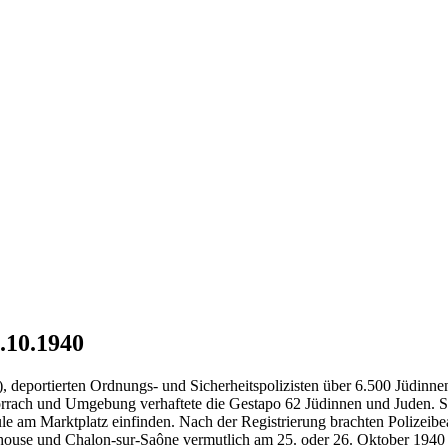
.10.1940
, deportierten Ordnungs- und Sicherheitspolizisten über 6.500 Jüdinn
Lörrach und Umgebung verhaftete die Gestapo 62 Jüdinnen und Juden. 
e am Marktplatz einfinden. Nach der Registrierung brachten Polizeibe
ulhouse und Chalon-sur-Saône vermutlich am 25. oder 26. Oktober 194