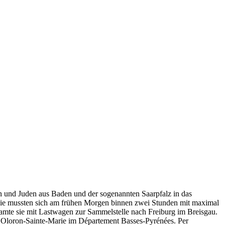
en und Juden aus Baden und der sogenannten Saarpfalz in das
Sie mussten sich am frühen Morgen binnen zwei Stunden mit maximal
amte sie mit Lastwagen zur Sammelstelle nach Freiburg im Breisgau.
0 Oloron-Sainte-Marie im Département Basses-Pyrénées. Per