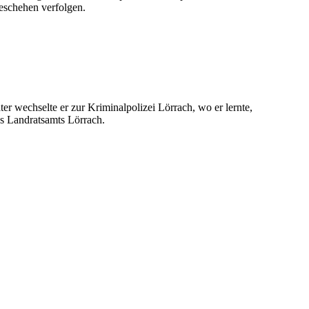
Geschehen verfolgen.
r wechselte er zur Kriminalpolizei Lörrach, wo er lernte,
es Landratsamts Lörrach.