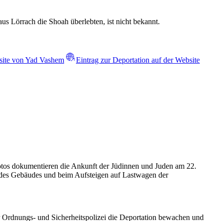
 Lörrach die Shoah überlebten, ist nicht bekannt.
bsite von Yad Vashem
Eintrag zur Deportation auf der Website
Fotos dokumentieren die Ankunft der Jüdinnen und Juden am 22.
n des Gebäudes und beim Aufsteigen auf Lastwagen der
er Ordnungs- und Sicherheitspolizei die Deportation bewachen und