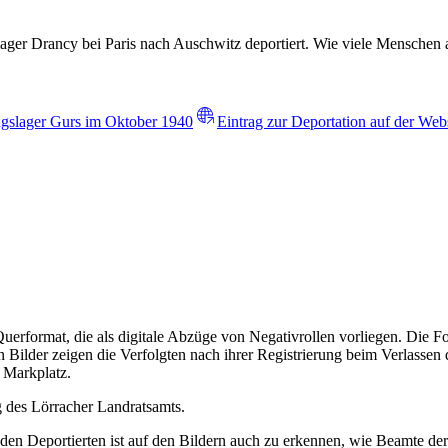
 Drancy bei Paris nach Auschwitz deportiert. Wie viele Menschen aus
ngslager Gurs im Oktober 1940
Eintrag zur Deportation auf der We
uerformat, die als digitale Abzüge von Negativrollen vorliegen. Die 
 Bilder zeigen die Verfolgten nach ihrer Registrierung beim Verlasse
 Markplatz.
 des Lörracher Landratsamts.
en den Deportierten ist auf den Bildern auch zu erkennen, wie Beamte d