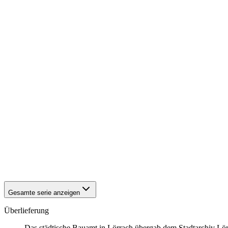
1940
Lörrach
1940
Lörrach
1940
Lörrach
1940
Lörrach
1940
Lörrach
1940
Lörrach
1940
Lörrach
1940
Lörrach
1940
Lörrach
1940
Lörrach
1940
Lörrach
1940
Lörrach
1940
Lörrach
1940
Lörrach
1940
Lörrach
1940
Lörrach
1940
Lörrach
1940
Lörrach
Gesamte serie anzeigen
Überlieferung
Das städtische Bauamt in Lörrach übergab dem Stadtarchiv Lörr