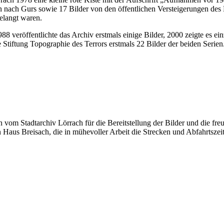
on nach Gurs sowie 17 Bilder von den öffentlichen Versteigerungen de
elangt waren.
1988 veröffentlichte das Archiv erstmals einige Bilder, 2000 zeigte es
e Stiftung Topographie des Terrors erstmals 22 Bilder der beiden Serien
 vom Stadtarchiv Lörrach für die Bereitstellung der Bilder und die fr
aus Breisach, die in mühevoller Arbeit die Strecken und Abfahrtszeit