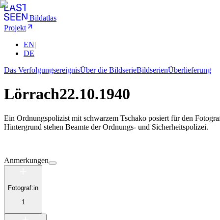
Bildatlas
Projekt
EN
|
DE
Das Verfolgungsereignis
Über die Bildserie
Bildserien
Überlieferung
Lörrach
22.10.1940
Ein Ordnungspolizist mit schwarzem Tschako posiert für den Fotogra
Hintergrund stehen Beamte der Ordnungs- und Sicherheitspolizei.
Anmerkungen
Fotograf:in
1