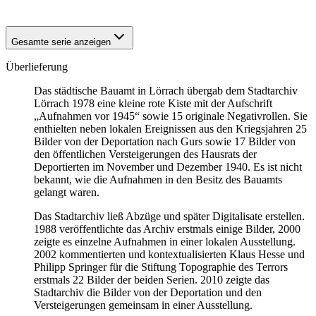
Gesamte serie anzeigen
Überlieferung
Das städtische Bauamt in Lörrach übergab dem Stadtarchiv
Lörrach 1978 eine kleine rote Kiste mit der Aufschrift
„Aufnahmen vor 1945“ sowie 15 originale Negativrollen. Sie
enthielten neben lokalen Ereignissen aus den Kriegsjahren 25
Bilder von der Deportation nach Gurs sowie 17 Bilder von
den öffentlichen Versteigerungen des Hausrats der
Deportierten im November und Dezember 1940. Es ist nicht
bekannt, wie die Aufnahmen in den Besitz des Bauamts
gelangt waren.
Das Stadtarchiv ließ Abzüge und später Digitalisate erstellen.
1988 veröffentlichte das Archiv erstmals einige Bilder, 2000
zeigte es einzelne Aufnahmen in einer lokalen Ausstellung.
2002 kommentierten und kontextualisierten Klaus Hesse und
Philipp Springer für die Stiftung Topographie des Terrors
erstmals 22 Bilder der beiden Serien. 2010 zeigte das
Stadtarchiv die Bilder von der Deportation und den
Versteigerungen gemeinsam in einer Ausstellung.