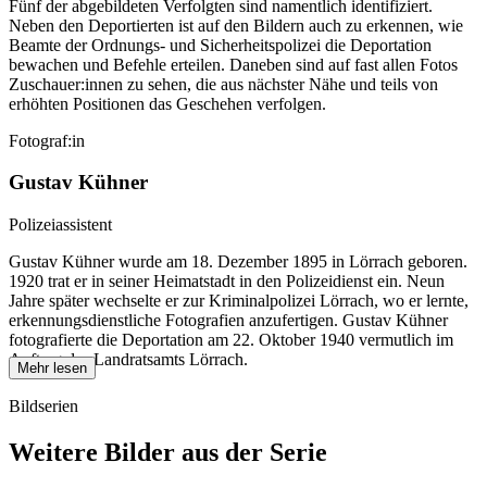
Fünf der abgebildeten Verfolgten sind namentlich identifiziert.
Neben den Deportierten ist auf den Bildern auch zu erkennen, wie
Beamte der Ordnungs- und Sicherheitspolizei die Deportation
bewachen und Befehle erteilen. Daneben sind auf fast allen Fotos
Zuschauer:innen zu sehen, die aus nächster Nähe und teils von
erhöhten Positionen das Geschehen verfolgen.
Fotograf:in
Gustav Kühner
Polizeiassistent
Gustav Kühner wurde am 18. Dezember 1895 in Lörrach geboren.
1920 trat er in seiner Heimatstadt in den Polizeidienst ein. Neun
Jahre später wechselte er zur Kriminalpolizei Lörrach, wo er lernte,
erkennungsdienstliche Fotografien anzufertigen. Gustav Kühner
fotografierte die Deportation am 22. Oktober 1940 vermutlich im
Auftrag des Landratsamts Lörrach.
Mehr lesen
Bildserien
Weitere Bilder aus der Serie