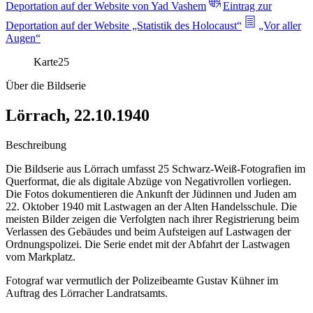
Deportation auf der Website von Yad Vashem
Eintrag zur
Deportation auf der Website „Statistik des Holocaust“
„Vor aller
Augen“
Karte
25
Über die Bildserie
Lörrach, 22.10.1940
Beschreibung
Die Bildserie aus Lörrach umfasst 25 Schwarz-Weiß-Fotografien im
Querformat, die als digitale Abzüge von Negativrollen vorliegen.
Die Fotos dokumentieren die Ankunft der Jüdinnen und Juden am
22. Oktober 1940 mit Lastwagen an der Alten Handelsschule. Die
meisten Bilder zeigen die Verfolgten nach ihrer Registrierung beim
Verlassen des Gebäudes und beim Aufsteigen auf Lastwagen der
Ordnungspolizei. Die Serie endet mit der Abfahrt der Lastwagen
vom Markplatz.
Fotograf war vermutlich der Polizeibeamte Gustav Kühner im
Auftrag des Lörracher Landratsamts.