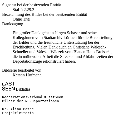
Signatur bei der besitzenden Entität
StaLö 2.29.2
Bezeichnung des Bildes bei der besitzenden Entität
Ohne Titel
Danksagung
Ein großer Dank geht an Jürgen Schaser und seine
Kolleg:innen vom Stadtarchiv Lörrach für die Bereitstellung
der Bilder und die freundliche Unterstützung bei der
Erschließung. Vielen Dank auch an Christiane Walesch-
Schneller und Valeska Wilczek vom Blauen Haus Breisach,
die in mühevoller Arbeit die Strecken und Abfahrtszeiten der
Deportationszüge rekonstruiert haben.
Bildserie bearbeitet von
Kerstin Hofmann
Bildatlas
Kooperationsverbund #LastSeen.

Bilder der NS-Deportationen

Dr. Alina Bothe

Projektleiterin