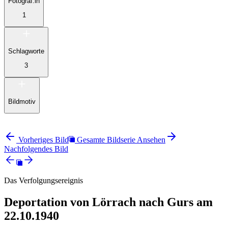
Fotograf:in
1
Schlagworte
3
Bildmotiv
Vorheriges Bild
Gesamte Bildserie Ansehen
Nachfolgendes Bild
Das Verfolgungsereignis
Deportation von Lörrach nach Gurs am
22.10.1940