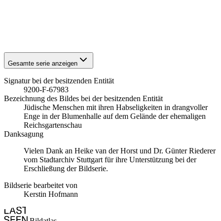
1941
Stuttgart
1941
Stuttgart
1941
Stuttgart
1941
Stuttgart
Gesamte serie anzeigen
Signatur bei der besitzenden Entität
9200-F-67983
Bezeichnung des Bildes bei der besitzenden Entität
Jüdische Menschen mit ihren Habseligkeiten in drangvoller
Enge in der Blumenhalle auf dem Gelände der ehemaligen
Reichsgartenschau
Danksagung
Vielen Dank an Heike van der Horst und Dr. Günter Riederer
vom Stadtarchiv Stuttgart für ihre Unterstützung bei der
Erschließung der Bildserie.
Bildserie bearbeitet von
Kerstin Hofmann
Bildatlas