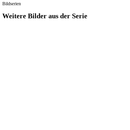
Bildserien
Weitere Bilder aus der Serie
1941
Stuttgart
1941
Stuttgart
1941
Stuttgart
1941
Stuttgart
1941
Stuttgart
1941
Stuttgart
1941
Stuttgart
1941
Stuttgart
1941
Stuttgart
1941
Stuttgart
1941
Stuttgart
1941
Stuttgart
1941
Stuttgart
1941
Stuttgart
1941
Stuttgart
1941
Stuttgart
1941
Stuttgart
1941
Stuttgart
1941
Stuttgart
1941
Stuttgart