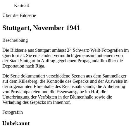
Karte
24
Über die Bildserie
Stuttgart, November 1941
Beschreibung
Die Bildserie aus Stuttgart umfasst 24 Schwarz-Weiß-Fotografien im
Querformat. Sie entstanden vermutlich gemeinsam mit einem von
der Stadt Stuttgart in Auftrag gegebenen Propagandafilm über die
Deportation nach Riga.
Die Serie dokumentiert verschiedene Szenen aus dem Sammellager
auf dem Killesberg: die Kontrolle des Gepäcks und der Ausweise in
der sogenannten Ehrenhalle des Reichsnährstands, die Anlieferung
von Proviantpaketen und die Essensausgabe im Hof, die
Unterbringung der Verfolgten in der Blumenhalle sowie die
Verladung des Gepäcks im Innenhof.
Fotograf:in
Unbekannt