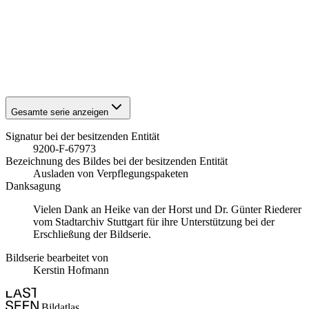
1941
Stuttgart
1941
Stuttgart
1941
Stuttgart
1941
Stuttgart
1941
Stuttgart
1941
Stuttgart
Gesamte serie anzeigen
Signatur bei der besitzenden Entität
9200-F-67973
Bezeichnung des Bildes bei der besitzenden Entität
Ausladen von Verpflegungspaketen
Danksagung
Vielen Dank an Heike van der Horst und Dr. Günter Riederer
vom Stadtarchiv Stuttgart für ihre Unterstützung bei der
Erschließung der Bildserie.
Bildserie bearbeitet von
Kerstin Hofmann
Bildatlas