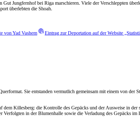
Gut Jungfernhof bei Riga marschieren. Viele der Verschleppten überle
ort überlebten die Shoah.
ite von Yad Vashem
Eintrag zur Deportation auf der Website „Statist
Querformat. Sie entstanden vermutlich gemeinsam mit einem von der St
 dem Killesberg: die Kontrolle des Gepäcks und der Ausweise in der 
r Verfolgten in der Blumenhalle sowie die Verladung des Gepäcks im 