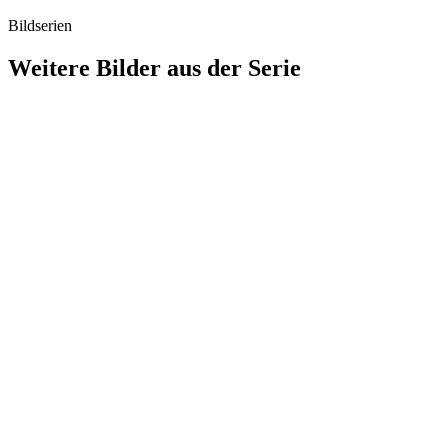
Bildserien
Weitere Bilder aus der Serie
1941
Stuttgart
1941
Stuttgart
1941
Stuttgart
1941
Stuttgart
1941
Stuttgart
1941
Stuttgart
1941
Stuttgart
1941
Stuttgart
1941
Stuttgart
1941
Stuttgart
1941
Stuttgart
1941
Stuttgart
1941
Stuttgart
1941
Stuttgart
1941
Stuttgart
1941
Stuttgart
1941
Stuttgart
1941
Stuttgart
1941
Stuttgart