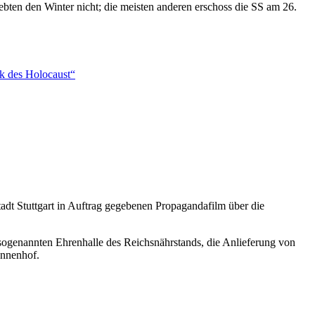
bten den Winter nicht; die meisten anderen erschoss die SS am 26.
ik des Holocaust“
adt Stuttgart in Auftrag gegebenen Propagandafilm über die
sogenannten Ehrenhalle des Reichsnährstands, die Anlieferung von
Innenhof.