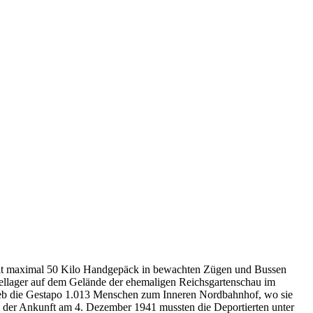
mit maximal 50 Kilo Handgepäck in bewachten Zügen und Bussen
mellager auf dem Gelände der ehemaligen Reichsgartenschau im
rieb die Gestapo 1.013 Menschen zum Inneren Nordbahnhof, wo sie
 der Ankunft am 4. Dezember 1941 mussten die Deportierten unter