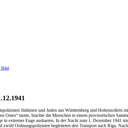
 Bild
1.12.1941
tspolizisten Jüdinnen und Juden aus Württemberg und Hohenzollern 
n den Osten“ tarnte, brachte die Menschen in einem provisorischen Sam
age in extremer Enge ausharren. In der Nacht zum 1. Dezember 1941 t
zwölf Ordnungspolizisten begleiteten den Transport nach Riga. Nach