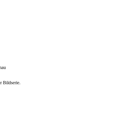
hau
 Bildserie.