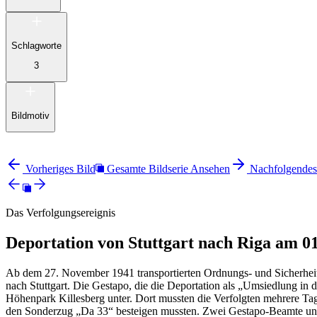
Schlagworte
3
Bildmotiv
Vorheriges Bild
Gesamte Bildserie Ansehen
Nachfolgendes
Das Verfolgungsereignis
Deportation von Stuttgart nach Riga am 0
Ab dem 27. November 1941 transportierten Ordnungs- und Sicherhei
nach Stuttgart. Die Gestapo, die die Deportation als „Umsiedlung i
Höhenpark Killesberg unter. Dort mussten die Verfolgten mehrere T
den Sonderzug „Da 33“ besteigen mussten. Zwei Gestapo-Beamte und 