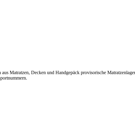
n aus Matratzen, Decken und Handgepäck provisorische Matratzenlager 
sportnummern.