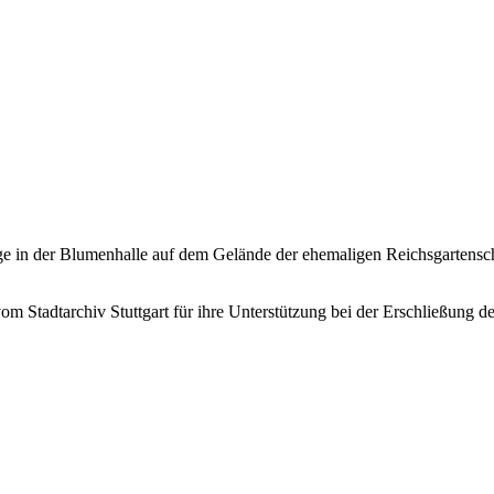
nge in der Blumenhalle auf dem Gelände der ehemaligen Reichsgartensc
 Stadtarchiv Stuttgart für ihre Unterstützung bei der Erschließung der